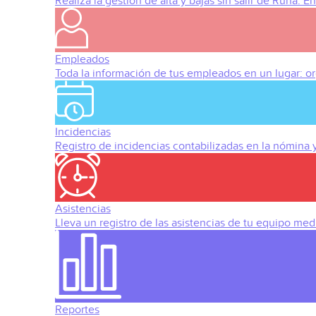
Realiza la gestión de alta y bajas sin salir de Runa. 
Empleados
Toda la información de tus empleados en un lugar: org
Incidencias
Registro de incidencias contabilizadas en la nómina
Asistencias
Lleva un registro de las asistencias de tu equipo med
Reportes