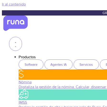
Ir al contenido
GR
Productos
Software
Agentes IA
Servicios
Nómina
Digitaliza la gestión de la nómina. Calcular, dispersar
IMSS