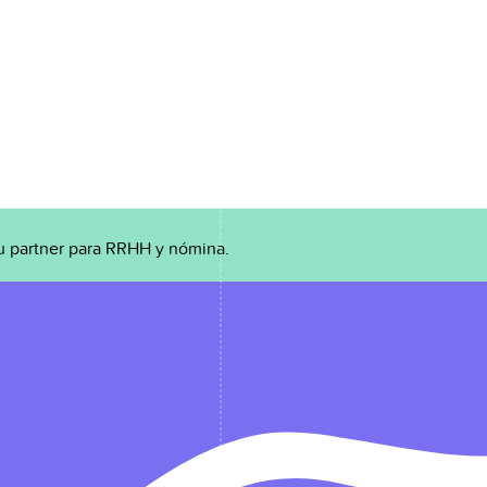
u partner para RRHH y nómina.