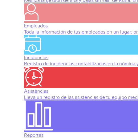
Realiza la gestión de alta y bajas sin salir de Runa. 
Empleados
Toda la información de tus empleados en un lugar: org
Incidencias
Registro de incidencias contabilizadas en la nómina
Asistencias
Lleva un registro de las asistencias de tu equipo med
Reportes