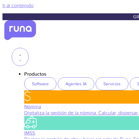
Ir al contenido
GR
Productos
Software
Agentes IA
Servicios
Nómina
Digitaliza la gestión de la nómina. Calcular, dispersar
IMSS