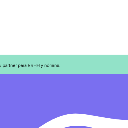
u partner para RRHH y nómina.