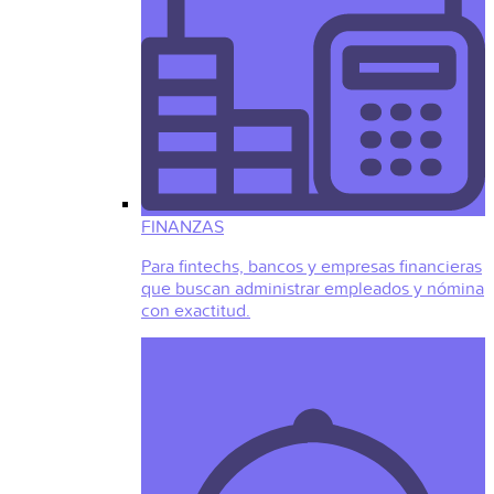
FINANZAS
Para fintechs, bancos y empresas financieras
que buscan administrar empleados y nómina
con exactitud.