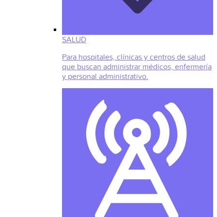
SALUD
Para hospitales, clínicas y centros de salud
que buscan administrar médicos, enfermería
y personal administrativo.