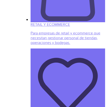
RETAIL Y ECOMMERCE
Para empresas de retail y ecommerce que
necesitan gestionar personal de tiendas,
operaciones y bodegas.