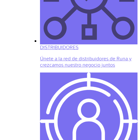
DISTRIBUIDORES
Únete a la red de distribuidores de Runa y
crezcamos nuestro negocio juntos