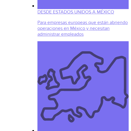
DESDE ESTADOS UNIDOS A MÉXICO
Para empresas europeas que están abriendo
operaciones en México y necesitan
administrar empleados