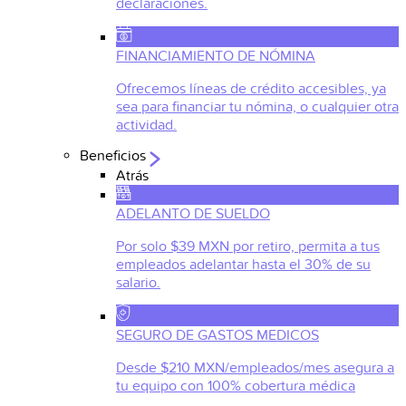
declaraciones.
FINANCIAMIENTO DE NÓMINA
Ofrecemos líneas de crédito accesibles, ya
sea para financiar tu nómina, o cualquier otra
actividad.
Beneficios
Atrás
ADELANTO DE SUELDO
Por solo $39 MXN por retiro, permita a tus
empleados adelantar hasta el 30% de su
salario.
SEGURO DE GASTOS MEDICOS
Desde $210 MXN/empleados/mes asegura a
tu equipo con 100% cobertura médica