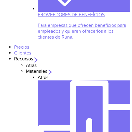
PROVEEDORES DE BENEFÍCIOS
Para empresas que ofrecen beneficios para
empleados y quieren ofrecerlos a los
clientes de Runa.
Precios
Clientes
Recursos
Atrás
Materiales
Atrás