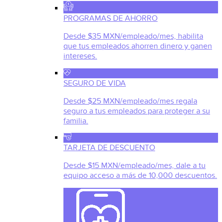
PROGRAMAS DE AHORRO
Desde $35 MXN/empleado/mes, habilita
que tus empleados ahorren dinero y ganen
intereses.
SEGURO DE VIDA
Desde $25 MXN/empleado/mes regala
seguro a tus empleados para proteger a su
familia.
TARJETA DE DESCUENTO
Desde $15 MXN/empleado/mes, dale a tu
equipo acceso a más de 10,000 descuentos.