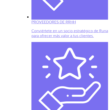
PROVEEDORES DE RRHH
Conviértete en un socio estratégico de Runa
para ofrecer más valor a tus clientes.