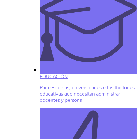
EDUCACIÓN
Para escuelas, universidades e instituciones
educativas que necesitan administrar
docentes y personal.