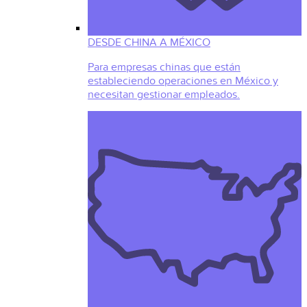
DESDE CHINA A MÉXICO
Para empresas chinas que están
estableciendo operaciones en México y
necesitan gestionar empleados.