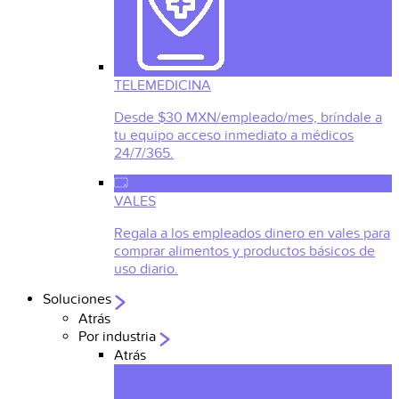
TELEMEDICINA
Desde $30 MXN/empleado/mes, bríndale a
tu equipo acceso inmediato a médicos
24/7/365.
VALES
Regala a los empleados dinero en vales para
comprar alimentos y productos básicos de
uso diario.
Soluciones
Atrás
Por industria
Atrás