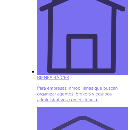
BIENES RAÍCES
Para empresas inmobiliarias que buscan
organizar agentes, brokers y equipos
administrativos con eficiencia.