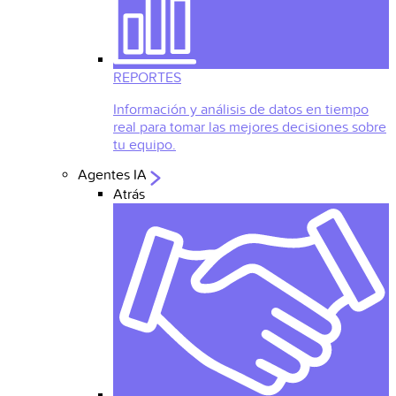
REPORTES
Información y análisis de datos en tiempo
real para tomar las mejores decisiones sobre
tu equipo.
Agentes IA
Atrás