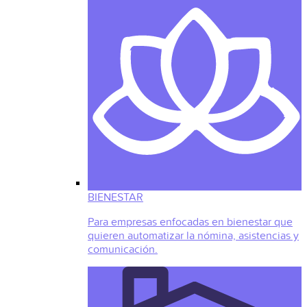
BIENESTAR
Para empresas enfocadas en bienestar que
quieren automatizar la nómina, asistencias y
comunicación.