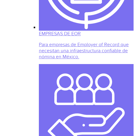
EMPRESAS DE EOR
Para empresas de Employer of Record que
necesitan una infraestructura confiable de
nómina en México.