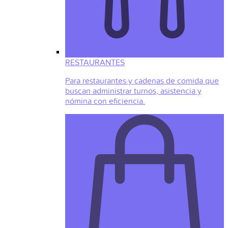
RESTAURANTES
Para restaurantes y cadenas de comida que
buscan administrar turnos, asistencia y
nómina con eficiencia.