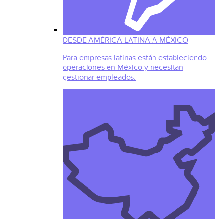
DESDE AMÉRICA LATINA A MÉXICO
Para empresas latinas están estableciendo
operaciones en México y necesitan
gestionar empleados.