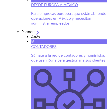
DESDE EUROPA A MÉXICO
Para empresas europeas que están abriendo
operaciones en México y necesitan
administrar empleados
Partners
Atrás
CONTADORES
Súmate a la red de contadores y noministas
que usan Runa para gestionar a sus clientes