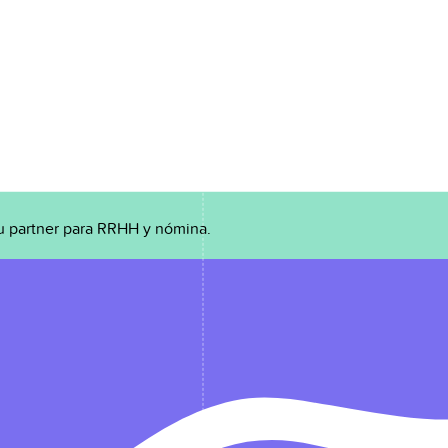
u partner para RRHH y nómina.