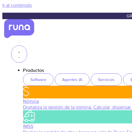
Ir al contenido
GR
Productos
Software
Agentes IA
Servicios
Nómina
Digitaliza la gestión de la nómina. Calcular, dispersar
IMSS