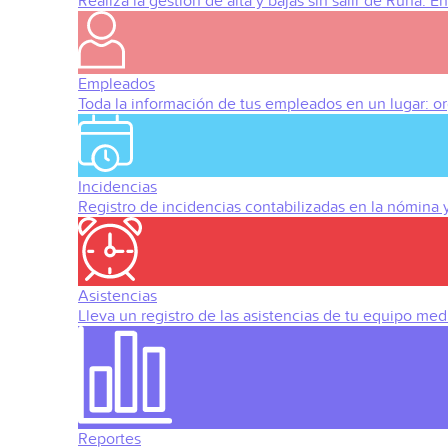
Realiza la gestión de alta y bajas sin salir de Runa. 
Empleados
Toda la información de tus empleados en un lugar: org
Incidencias
Registro de incidencias contabilizadas en la nómina
Asistencias
Lleva un registro de las asistencias de tu equipo med
Reportes