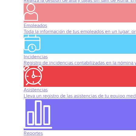
Realiza la gestión de alta y bajas sin salir de Runa. 
Empleados
Toda la información de tus empleados en un lugar: org
Incidencias
Registro de incidencias contabilizadas en la nómina
Asistencias
Lleva un registro de las asistencias de tu equipo med
Reportes