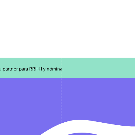
u partner para RRHH y nómina.