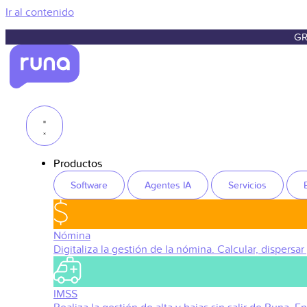
Ir al contenido
GR
Productos
Software
Agentes IA
Servicios
Nómina
Digitaliza la gestión de la nómina. Calcular, dispersar
IMSS