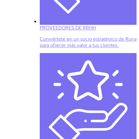
PROVEEDORES DE RRHH
Conviértete en un socio estratégico de Runa
para ofrecer más valor a tus clientes.