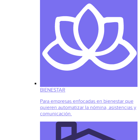
BIENESTAR
Para empresas enfocadas en bienestar que
quieren automatizar la nómina, asistencias y
comunicación.