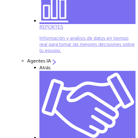
REPORTES
Información y análisis de datos en tiempo
real para tomar las mejores decisiones sobre
tu equipo.
Agentes IA
Atrás