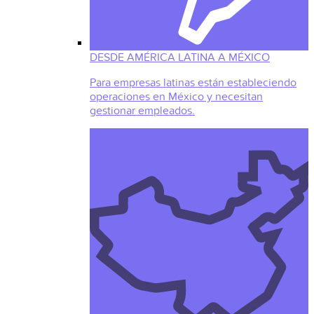
DESDE AMÉRICA LATINA A MÉXICO
Para empresas latinas están estableciendo
operaciones en México y necesitan
gestionar empleados.