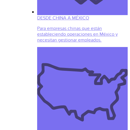
DESDE CHINA A MÉXICO
Para empresas chinas que están
estableciendo operaciones en México y
necesitan gestionar empleados.