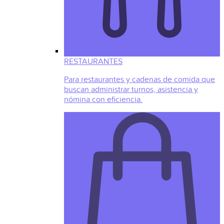
RESTAURANTES
Para restaurantes y cadenas de comida que
buscan administrar turnos, asistencia y
nómina con eficiencia.