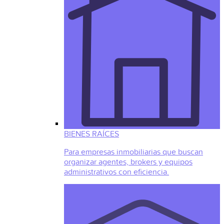
BIENES RAÍCES
Para empresas inmobiliarias que buscan
organizar agentes, brokers y equipos
administrativos con eficiencia.