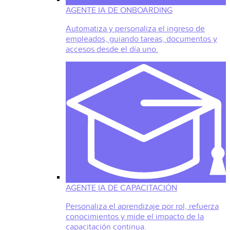
AGENTE IA DE ONBOARDING
Automatiza y personaliza el ingreso de
empleados, guiando tareas, documentos y
accesos desde el día uno.
AGENTE IA DE CAPACITACIÓN
Personaliza el aprendizaje por rol, refuerza
conocimientos y mide el impacto de la
capacitación continua.