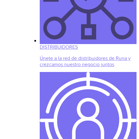
DISTRIBUIDORES
Únete a la red de distribuidores de Runa y
crezcamos nuestro negocio juntos