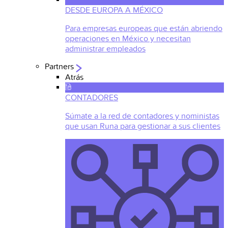
DESDE EUROPA A MÉXICO
Para empresas europeas que están abriendo
operaciones en México y necesitan
administrar empleados
Partners
Atrás
CONTADORES
Súmate a la red de contadores y noministas
que usan Runa para gestionar a sus clientes