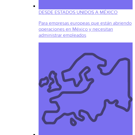
DESDE ESTADOS UNIDOS A MÉXICO
Para empresas europeas que están abriendo
operaciones en México y necesitan
administrar empleados