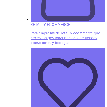
RETAIL Y ECOMMERCE
Para empresas de retail y ecommerce que
necesitan gestionar personal de tiendas,
operaciones y bodegas.