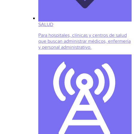
SALUD
Para hospitales, clínicas y centros de salud
que buscan administrar médicos, enfermería
y personal administrativo.