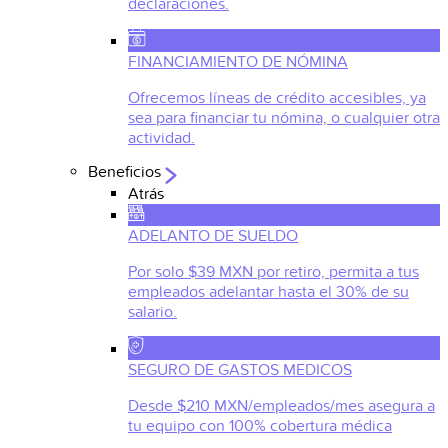
declaraciones.
FINANCIAMIENTO DE NÓMINA
Ofrecemos líneas de crédito accesibles, ya
sea para financiar tu nómina, o cualquier otra
actividad.
Beneficios
Atrás
ADELANTO DE SUELDO
Por solo $39 MXN por retiro, permita a tus
empleados adelantar hasta el 30% de su
salario.
SEGURO DE GASTOS MEDICOS
Desde $210 MXN/empleados/mes asegura a
tu equipo con 100% cobertura médica