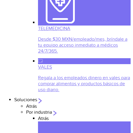
TELEMEDICINA
Desde $30 MXN/empleado/mes, bríndale a
tu equipo acceso inmediato a médicos
24/7/365.
VALES
Regala a los empleados dinero en vales para
comprar alimentos y productos básicos de
uso diario.
Soluciones
Atrás
Por industria
Atrás