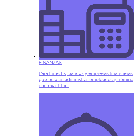
FINANZAS
Para fintechs, bancos y empresas financieras
que buscan administrar empleados y nómina
con exactitud.