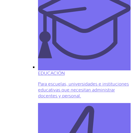
EDUCACIÓN
Para escuelas, universidades e instituciones
educativas que necesitan administrar
docentes y personal.