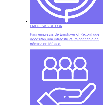
EMPRESAS DE EOR
Para empresas de Employer of Record que
necesitan una infraestructura confiable de
nómina en México.