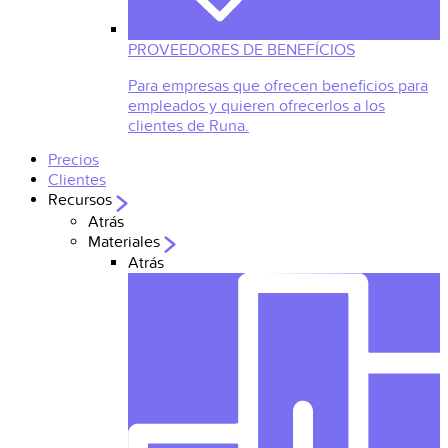
PROVEEDORES DE BENEFÍCIOS
Para empresas que ofrecen beneficios para
empleados y quieren ofrecerlos a los
clientes de Runa.
Precios
Clientes
Recursos
Atrás
Materiales
Atrás