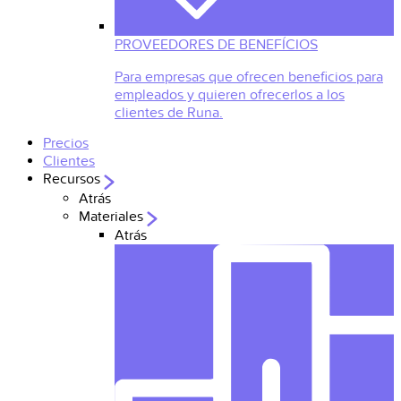
PROVEEDORES DE BENEFÍCIOS
Para empresas que ofrecen beneficios para
empleados y quieren ofrecerlos a los
clientes de Runa.
Precios
Clientes
Recursos
Atrás
Materiales
Atrás