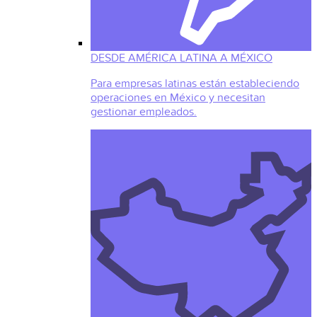
DESDE AMÉRICA LATINA A MÉXICO
Para empresas latinas están estableciendo
operaciones en México y necesitan
gestionar empleados.