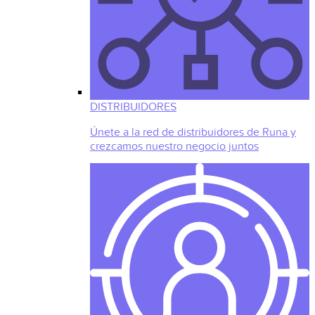
DISTRIBUIDORES
Únete a la red de distribuidores de Runa y
crezcamos nuestro negocio juntos