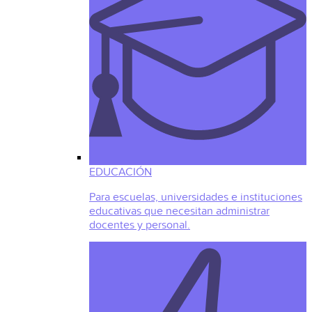
EDUCACIÓN
Para escuelas, universidades e instituciones
educativas que necesitan administrar
docentes y personal.