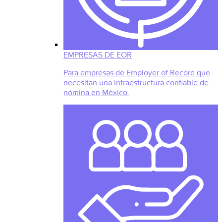
EMPRESAS DE EOR
Para empresas de Employer of Record que
necesitan una infraestructura confiable de
nómina en México.