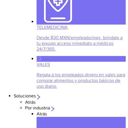
TELEMEDICINA
Desde $30 MXN/empleado/mes, bríndale a
tu equipo acceso inmediato a médicos
24/7/365.
VALES
Regala a los empleados dinero en vales para
comprar alimentos y productos básicos de
uso diario.
Soluciones
Atrás
Por industria
Atrás