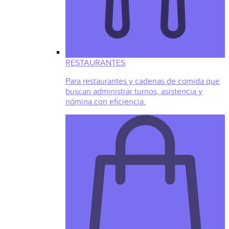
RESTAURANTES
Para restaurantes y cadenas de comida que
buscan administrar turnos, asistencia y
nómina con eficiencia.