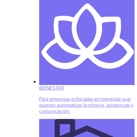
BIENESTAR
Para empresas enfocadas en bienestar que
quieren automatizar la nómina, asistencias y
comunicación.