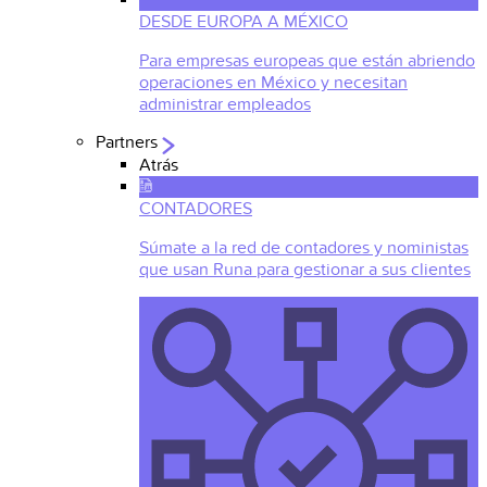
DESDE EUROPA A MÉXICO
Para empresas europeas que están abriendo
operaciones en México y necesitan
administrar empleados
Partners
Atrás
CONTADORES
Súmate a la red de contadores y noministas
que usan Runa para gestionar a sus clientes