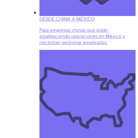
DESDE CHINA A MÉXICO
Para empresas chinas que están
estableciendo operaciones en México y
necesitan gestionar empleados.