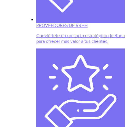
PROVEEDORES DE RRHH
Conviértete en un socio estratégico de Runa
para ofrecer más valor a tus clientes.