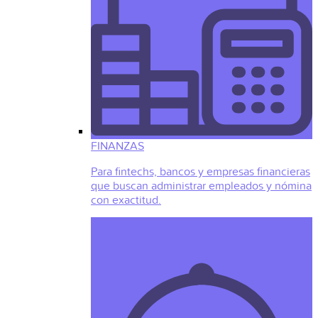
FINANZAS
Para fintechs, bancos y empresas financieras
que buscan administrar empleados y nómina
con exactitud.