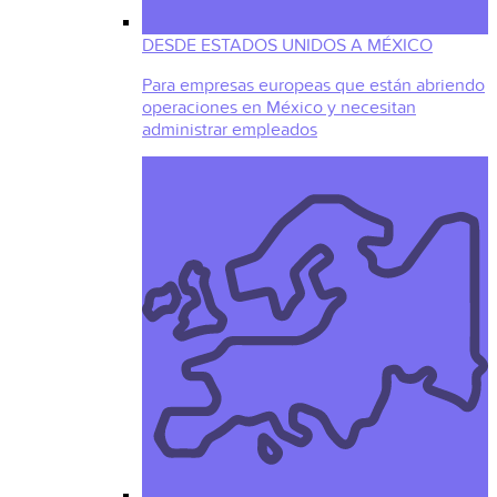
DESDE ESTADOS UNIDOS A MÉXICO
Para empresas europeas que están abriendo
operaciones en México y necesitan
administrar empleados