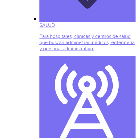
SALUD
Para hospitales, clínicas y centros de salud
que buscan administrar médicos, enfermería
y personal administrativo.