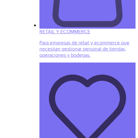
RETAIL Y ECOMMERCE
Para empresas de retail y ecommerce que
necesitan gestionar personal de tiendas,
operaciones y bodegas.