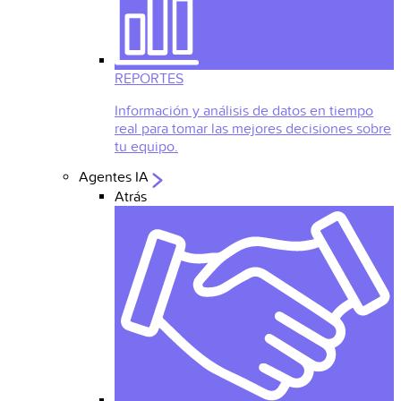
REPORTES
Información y análisis de datos en tiempo
real para tomar las mejores decisiones sobre
tu equipo.
Agentes IA
Atrás