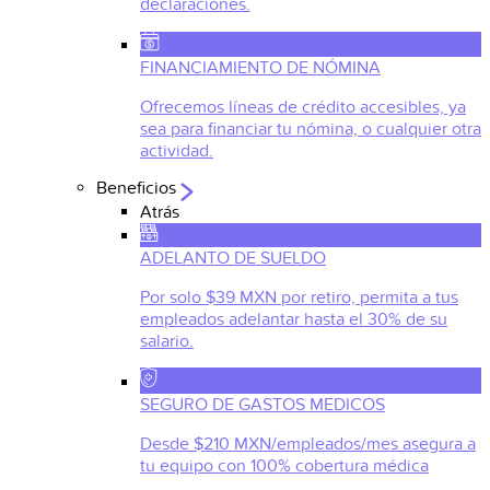
declaraciones.
FINANCIAMIENTO DE NÓMINA
Ofrecemos líneas de crédito accesibles, ya
sea para financiar tu nómina, o cualquier otra
actividad.
Beneficios
Atrás
ADELANTO DE SUELDO
Por solo $39 MXN por retiro, permita a tus
empleados adelantar hasta el 30% de su
salario.
SEGURO DE GASTOS MEDICOS
Desde $210 MXN/empleados/mes asegura a
tu equipo con 100% cobertura médica