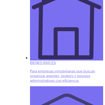
BIENES RAÍCES
Para empresas inmobiliarias que buscan
organizar agentes, brokers y equipos
administrativos con eficiencia.