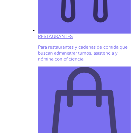
RESTAURANTES
Para restaurantes y cadenas de comida que
buscan administrar turnos, asistencia y
nómina con eficiencia.