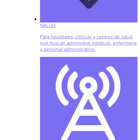
SALUD
Para hospitales, clínicas y centros de salud
que buscan administrar médicos, enfermería
y personal administrativo.