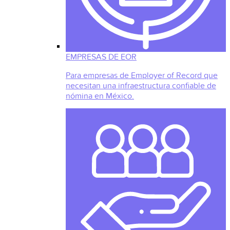
EMPRESAS DE EOR
Para empresas de Employer of Record que
necesitan una infraestructura confiable de
nómina en México.