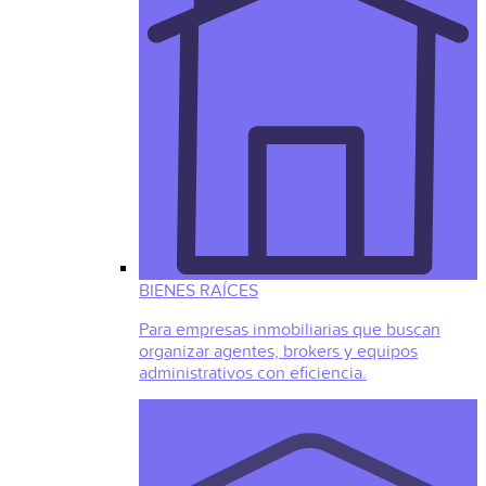
BIENES RAÍCES
Para empresas inmobiliarias que buscan
organizar agentes, brokers y equipos
administrativos con eficiencia.