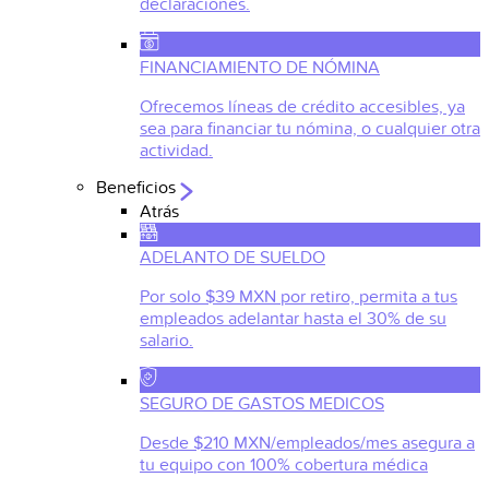
declaraciones.
FINANCIAMIENTO DE NÓMINA
Ofrecemos líneas de crédito accesibles, ya
sea para financiar tu nómina, o cualquier otra
actividad.
Beneficios
Atrás
ADELANTO DE SUELDO
Por solo $39 MXN por retiro, permita a tus
empleados adelantar hasta el 30% de su
salario.
SEGURO DE GASTOS MEDICOS
Desde $210 MXN/empleados/mes asegura a
tu equipo con 100% cobertura médica