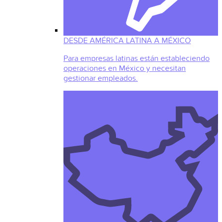
DESDE AMÉRICA LATINA A MÉXICO
Para empresas latinas están estableciendo
operaciones en México y necesitan
gestionar empleados.