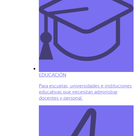
EDUCACIÓN
Para escuelas, universidades e instituciones
educativas que necesitan administrar
docentes y personal.