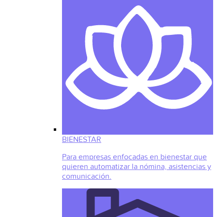
BIENESTAR
Para empresas enfocadas en bienestar que
quieren automatizar la nómina, asistencias y
comunicación.