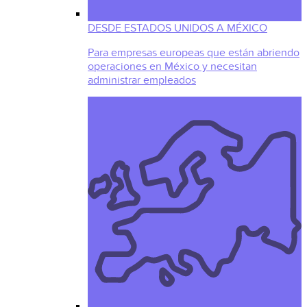
DESDE ESTADOS UNIDOS A MÉXICO
Para empresas europeas que están abriendo
operaciones en México y necesitan
administrar empleados