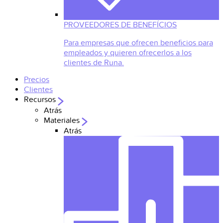
PROVEEDORES DE BENEFÍCIOS
Para empresas que ofrecen beneficios para
empleados y quieren ofrecerlos a los
clientes de Runa.
Precios
Clientes
Recursos
Atrás
Materiales
Atrás