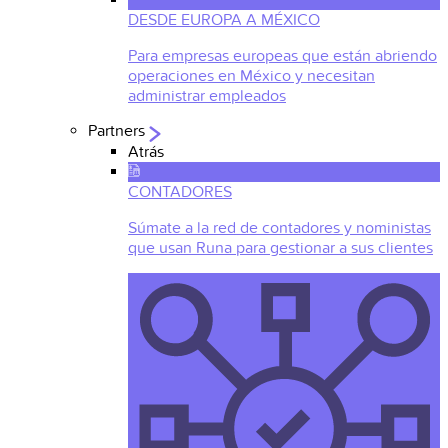
DESDE EUROPA A MÉXICO
Para empresas europeas que están abriendo
operaciones en México y necesitan
administrar empleados
Partners
Atrás
CONTADORES
Súmate a la red de contadores y noministas
que usan Runa para gestionar a sus clientes