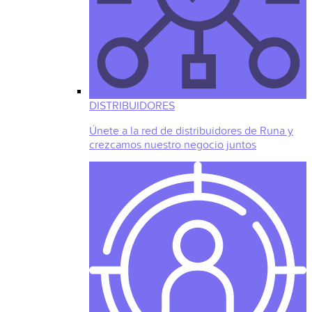
DISTRIBUIDORES
Únete a la red de distribuidores de Runa y
crezcamos nuestro negocio juntos