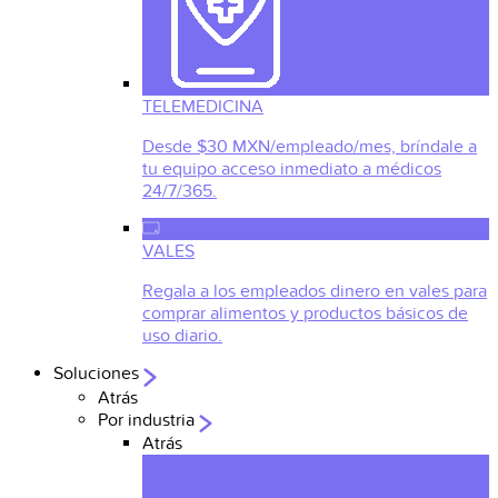
TELEMEDICINA
Desde $30 MXN/empleado/mes, bríndale a
tu equipo acceso inmediato a médicos
24/7/365.
VALES
Regala a los empleados dinero en vales para
comprar alimentos y productos básicos de
uso diario.
Soluciones
Atrás
Por industria
Atrás