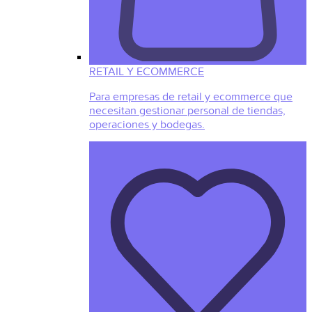
RETAIL Y ECOMMERCE
Para empresas de retail y ecommerce que
necesitan gestionar personal de tiendas,
operaciones y bodegas.