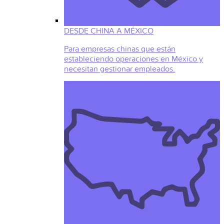
DESDE CHINA A MÉXICO
Para empresas chinas que están
estableciendo operaciones en México y
necesitan gestionar empleados.