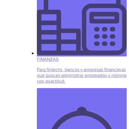
FINANZAS
Para fintechs, bancos y empresas financieras
que buscan administrar empleados y nómina
con exactitud.