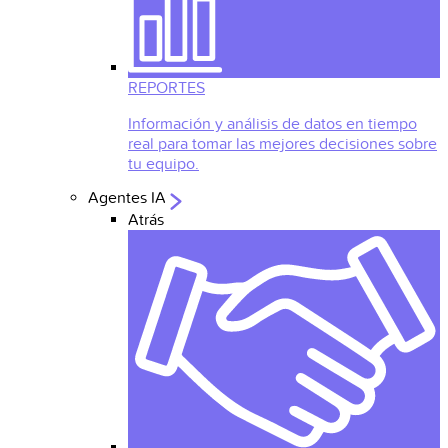
REPORTES
Información y análisis de datos en tiempo
real para tomar las mejores decisiones sobre
tu equipo.
Agentes IA
Atrás