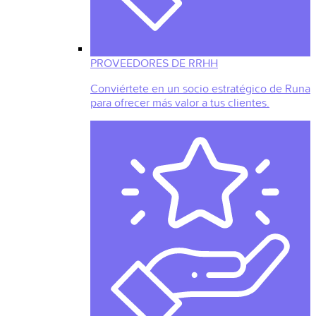
PROVEEDORES DE RRHH
Conviértete en un socio estratégico de Runa
para ofrecer más valor a tus clientes.