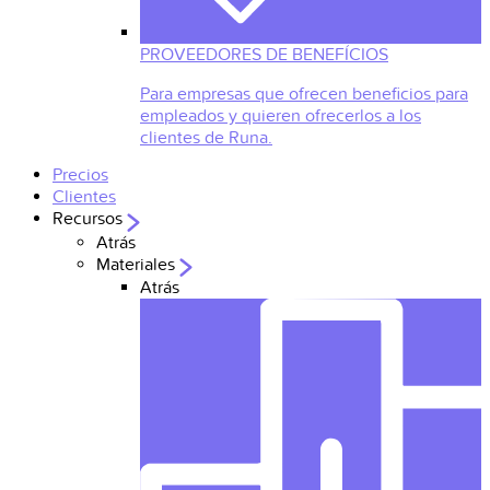
PROVEEDORES DE BENEFÍCIOS
Para empresas que ofrecen beneficios para
empleados y quieren ofrecerlos a los
clientes de Runa.
Precios
Clientes
Recursos
Atrás
Materiales
Atrás