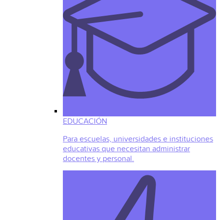
EDUCACIÓN
Para escuelas, universidades e instituciones
educativas que necesitan administrar
docentes y personal.