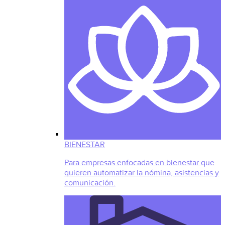
BIENESTAR
Para empresas enfocadas en bienestar que
quieren automatizar la nómina, asistencias y
comunicación.