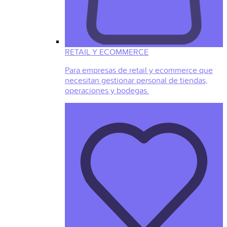
RETAIL Y ECOMMERCE
Para empresas de retail y ecommerce que
necesitan gestionar personal de tiendas,
operaciones y bodegas.