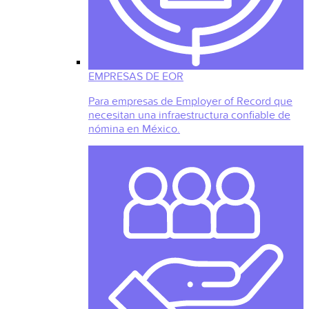
EMPRESAS DE EOR
Para empresas de Employer of Record que
necesitan una infraestructura confiable de
nómina en México.