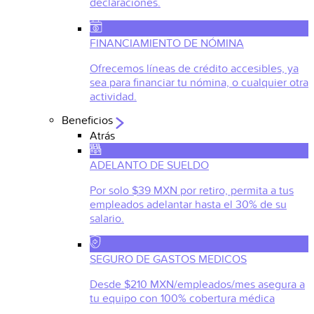
declaraciones.
FINANCIAMIENTO DE NÓMINA
Ofrecemos líneas de crédito accesibles, ya
sea para financiar tu nómina, o cualquier otra
actividad.
Beneficios
Atrás
ADELANTO DE SUELDO
Por solo $39 MXN por retiro, permita a tus
empleados adelantar hasta el 30% de su
salario.
SEGURO DE GASTOS MEDICOS
Desde $210 MXN/empleados/mes asegura a
tu equipo con 100% cobertura médica