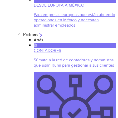
DESDE EUROPA A MÉXICO
Para empresas europeas que están abriendo
operaciones en México y necesitan
administrar empleados
Partners
Atrás
CONTADORES
Súmate a la red de contadores y noministas
que usan Runa para gestionar a sus clientes