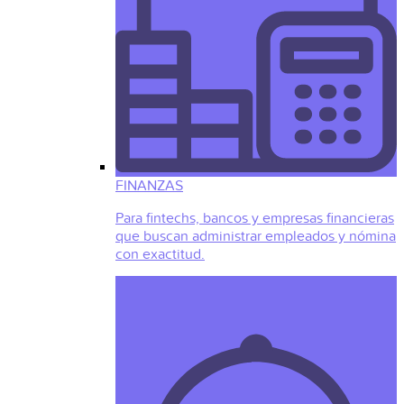
FINANZAS
Para fintechs, bancos y empresas financieras
que buscan administrar empleados y nómina
con exactitud.