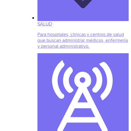
SALUD
Para hospitales, clínicas y centros de salud
que buscan administrar médicos, enfermería
y personal administrativo.