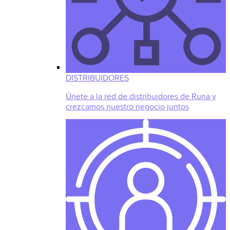
DISTRIBUIDORES
Únete a la red de distribuidores de Runa y
crezcamos nuestro negocio juntos