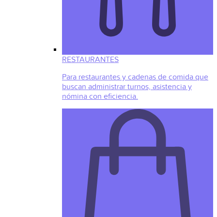
RESTAURANTES
Para restaurantes y cadenas de comida que
buscan administrar turnos, asistencia y
nómina con eficiencia.