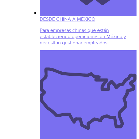
DESDE CHINA A MÉXICO
Para empresas chinas que están
estableciendo operaciones en México y
necesitan gestionar empleados.