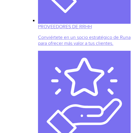
PROVEEDORES DE RRHH
Conviértete en un socio estratégico de Runa
para ofrecer más valor a tus clientes.