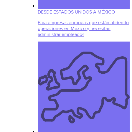
DESDE ESTADOS UNIDOS A MÉXICO
Para empresas europeas que están abriendo
operaciones en México y necesitan
administrar empleados