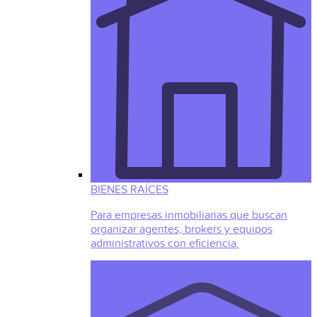
BIENES RAÍCES
Para empresas inmobiliarias que buscan
organizar agentes, brokers y equipos
administrativos con eficiencia.