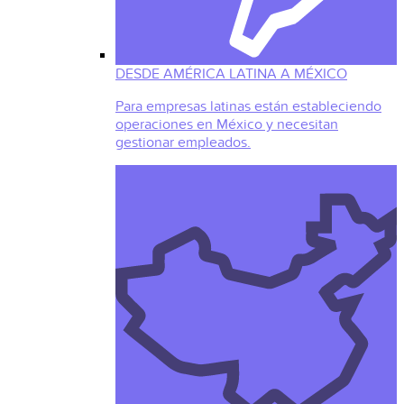
DESDE AMÉRICA LATINA A MÉXICO
Para empresas latinas están estableciendo
operaciones en México y necesitan
gestionar empleados.