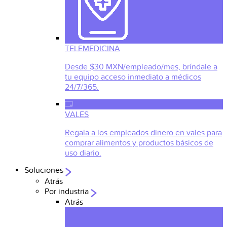
TELEMEDICINA
Desde $30 MXN/empleado/mes, bríndale a
tu equipo acceso inmediato a médicos
24/7/365.
VALES
Regala a los empleados dinero en vales para
comprar alimentos y productos básicos de
uso diario.
Soluciones
Atrás
Por industria
Atrás