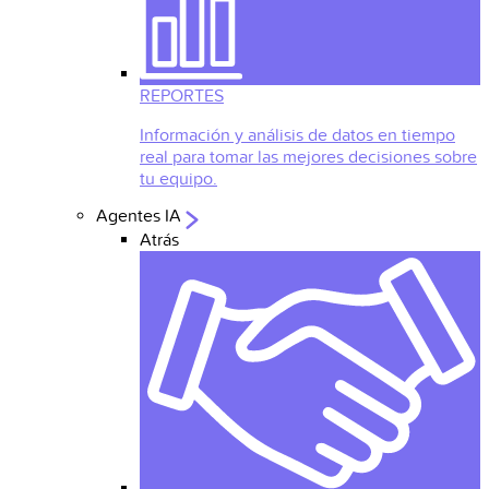
REPORTES
Información y análisis de datos en tiempo
real para tomar las mejores decisiones sobre
tu equipo.
Agentes IA
Atrás