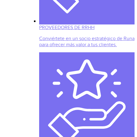
PROVEEDORES DE RRHH
Conviértete en un socio estratégico de Runa
para ofrecer más valor a tus clientes.