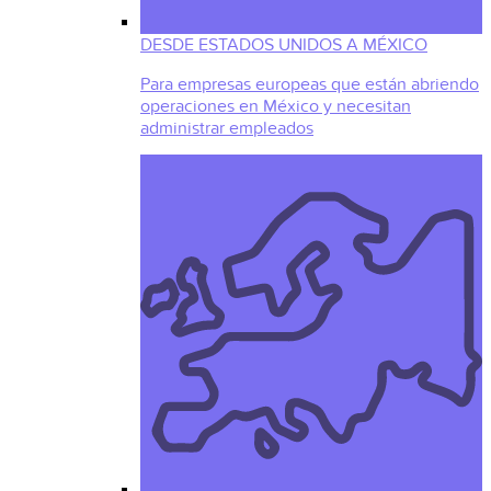
DESDE ESTADOS UNIDOS A MÉXICO
Para empresas europeas que están abriendo
operaciones en México y necesitan
administrar empleados