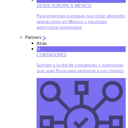
DESDE EUROPA A MÉXICO
Para empresas europeas que están abriendo
operaciones en México y necesitan
administrar empleados
Partners
Atrás
CONTADORES
Súmate a la red de contadores y noministas
que usan Runa para gestionar a sus clientes