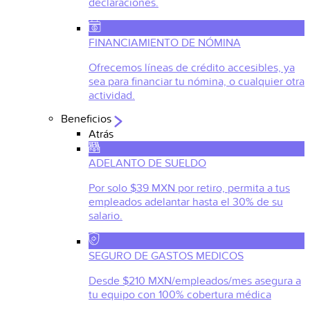
declaraciones.
FINANCIAMIENTO DE NÓMINA
Ofrecemos líneas de crédito accesibles, ya
sea para financiar tu nómina, o cualquier otra
actividad.
Beneficios
Atrás
ADELANTO DE SUELDO
Por solo $39 MXN por retiro, permita a tus
empleados adelantar hasta el 30% de su
salario.
SEGURO DE GASTOS MEDICOS
Desde $210 MXN/empleados/mes asegura a
tu equipo con 100% cobertura médica