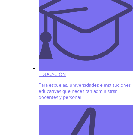
EDUCACIÓN
Para escuelas, universidades e instituciones
educativas que necesitan administrar
docentes y personal.