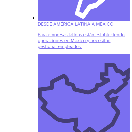
DESDE AMÉRICA LATINA A MÉXICO
Para empresas latinas están estableciendo
operaciones en México y necesitan
gestionar empleados.