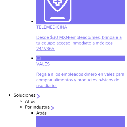
TELEMEDICINA
Desde $30 MXN/empleado/mes, bríndale a
tu equipo acceso inmediato a médicos
24/7/365.
VALES
Regala a los empleados dinero en vales para
comprar alimentos y productos básicos de
uso diario.
Soluciones
Atrás
Por industria
Atrás