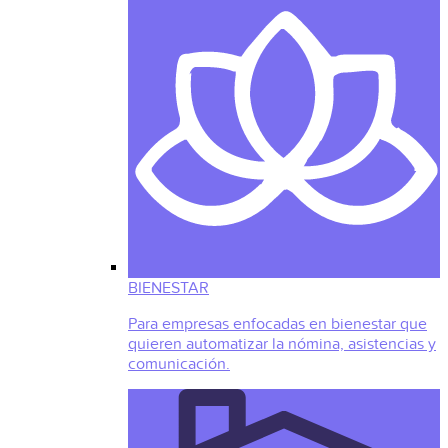
BIENESTAR
Para empresas enfocadas en bienestar que
quieren automatizar la nómina, asistencias y
comunicación.