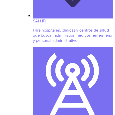
SALUD
Para hospitales, clínicas y centros de salud
que buscan administrar médicos, enfermería
y personal administrativo.