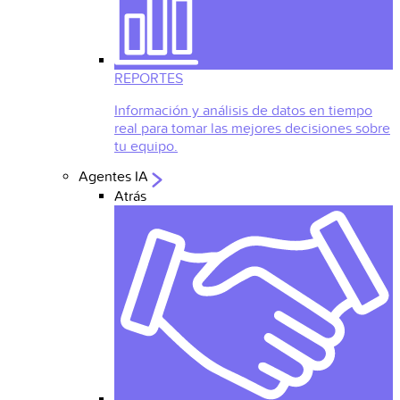
REPORTES
Información y análisis de datos en tiempo
real para tomar las mejores decisiones sobre
tu equipo.
Agentes IA
Atrás