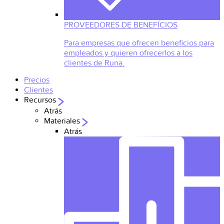
PROVEEDORES DE BENEFÍCIOS
Para empresas que ofrecen beneficios para
empleados y quieren ofrecerlos a los
clientes de Runa.
Precios
Clientes
Recursos
Atrás
Materiales
Atrás