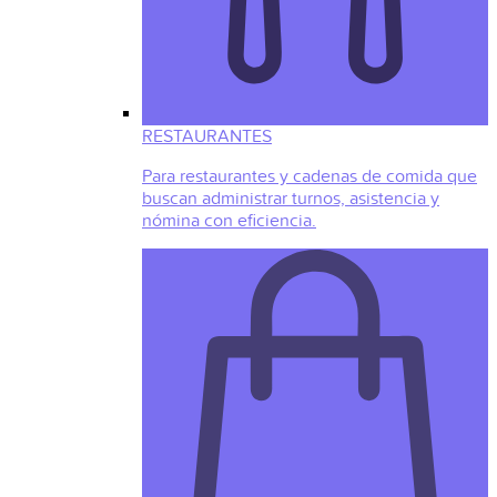
RESTAURANTES
Para restaurantes y cadenas de comida que
buscan administrar turnos, asistencia y
nómina con eficiencia.