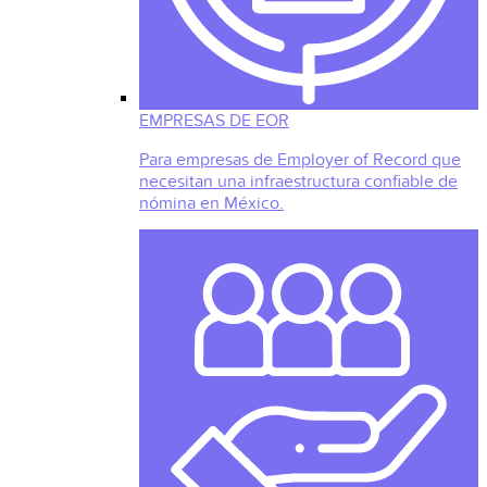
EMPRESAS DE EOR
Para empresas de Employer of Record que
necesitan una infraestructura confiable de
nómina en México.