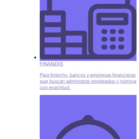
FINANZAS
Para fintechs, bancos y empresas financieras
que buscan administrar empleados y nómina
con exactitud.