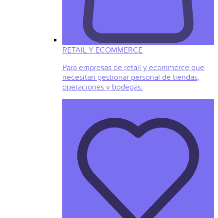
RETAIL Y ECOMMERCE
Para empresas de retail y ecommerce que
necesitan gestionar personal de tiendas,
operaciones y bodegas.