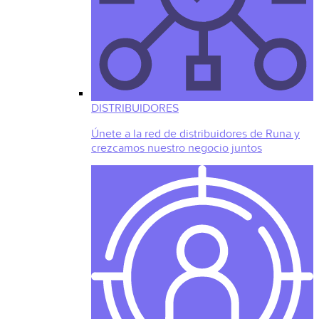
DISTRIBUIDORES
Únete a la red de distribuidores de Runa y
crezcamos nuestro negocio juntos