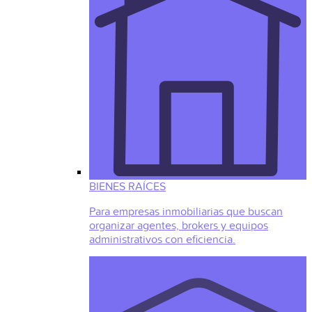
BIENES RAÍCES
Para empresas inmobiliarias que buscan
organizar agentes, brokers y equipos
administrativos con eficiencia.