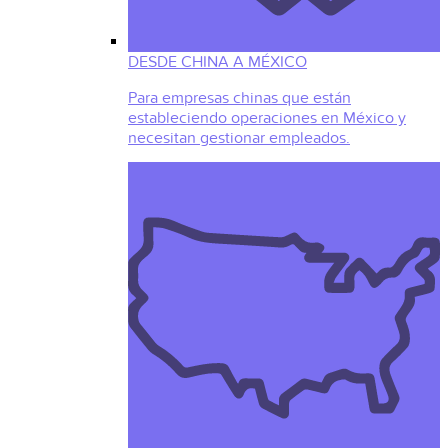
DESDE CHINA A MÉXICO
Para empresas chinas que están
estableciendo operaciones en México y
necesitan gestionar empleados.