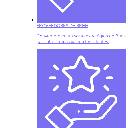
PROVEEDORES DE RRHH
Conviértete en un socio estratégico de Runa
para ofrecer más valor a tus clientes.