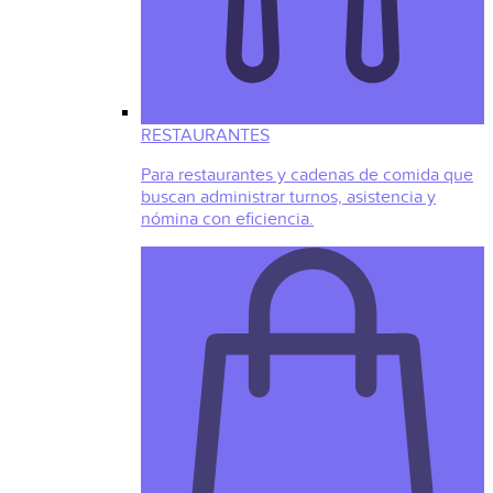
RESTAURANTES
Para restaurantes y cadenas de comida que
buscan administrar turnos, asistencia y
nómina con eficiencia.