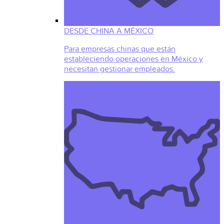
DESDE CHINA A MÉXICO
Para empresas chinas que están
estableciendo operaciones en México y
necesitan gestionar empleados.