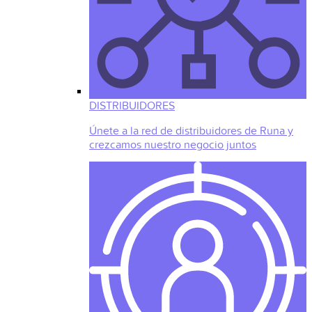
DISTRIBUIDORES
Únete a la red de distribuidores de Runa y
crezcamos nuestro negocio juntos