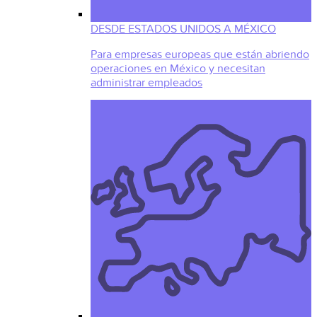
DESDE ESTADOS UNIDOS A MÉXICO
Para empresas europeas que están abriendo
operaciones en México y necesitan
administrar empleados