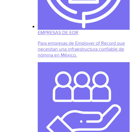
EMPRESAS DE EOR
Para empresas de Employer of Record que
necesitan una infraestructura confiable de
nómina en México.