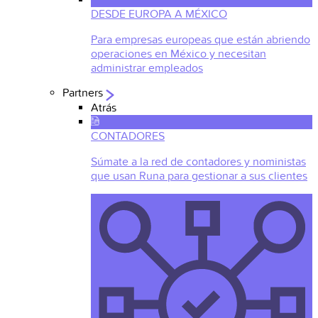
DESDE EUROPA A MÉXICO
Para empresas europeas que están abriendo
operaciones en México y necesitan
administrar empleados
Partners
Atrás
CONTADORES
Súmate a la red de contadores y noministas
que usan Runa para gestionar a sus clientes