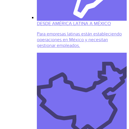
DESDE AMÉRICA LATINA A MÉXICO
Para empresas latinas están estableciendo
operaciones en México y necesitan
gestionar empleados.