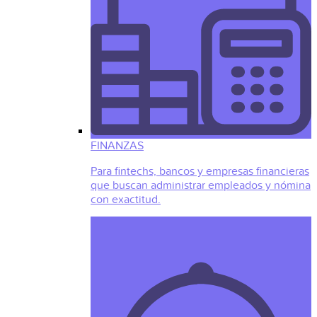
FINANZAS
Para fintechs, bancos y empresas financieras
que buscan administrar empleados y nómina
con exactitud.