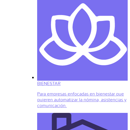
BIENESTAR
Para empresas enfocadas en bienestar que
quieren automatizar la nómina, asistencias y
comunicación.