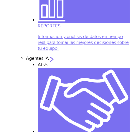
REPORTES
Información y análisis de datos en tiempo
real para tomar las mejores decisiones sobre
tu equipo.
Agentes IA
Atrás