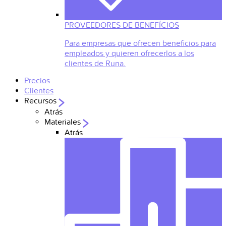
PROVEEDORES DE BENEFÍCIOS
Para empresas que ofrecen beneficios para
empleados y quieren ofrecerlos a los
clientes de Runa.
Precios
Clientes
Recursos
Atrás
Materiales
Atrás