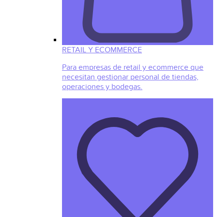
RETAIL Y ECOMMERCE
Para empresas de retail y ecommerce que
necesitan gestionar personal de tiendas,
operaciones y bodegas.