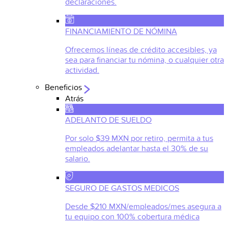
declaraciones.
FINANCIAMIENTO DE NÓMINA
Ofrecemos líneas de crédito accesibles, ya
sea para financiar tu nómina, o cualquier otra
actividad.
Beneficios
Atrás
ADELANTO DE SUELDO
Por solo $39 MXN por retiro, permita a tus
empleados adelantar hasta el 30% de su
salario.
SEGURO DE GASTOS MEDICOS
Desde $210 MXN/empleados/mes asegura a
tu equipo con 100% cobertura médica