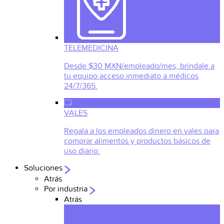
TELEMEDICINA
Desde $30 MXN/empleado/mes, bríndale a
tu equipo acceso inmediato a médicos
24/7/365.
VALES
Regala a los empleados dinero en vales para
comprar alimentos y productos básicos de
uso diario.
Soluciones
Atrás
Por industria
Atrás