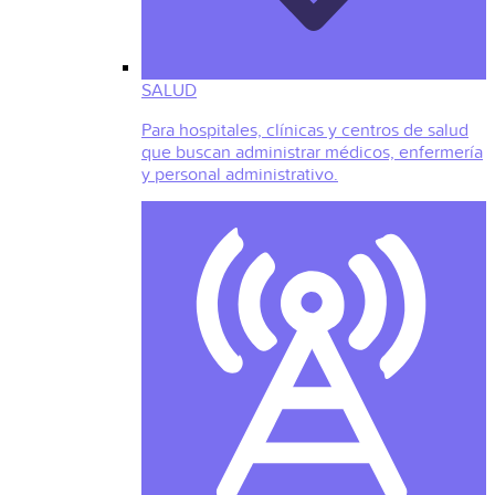
SALUD
Para hospitales, clínicas y centros de salud
que buscan administrar médicos, enfermería
y personal administrativo.