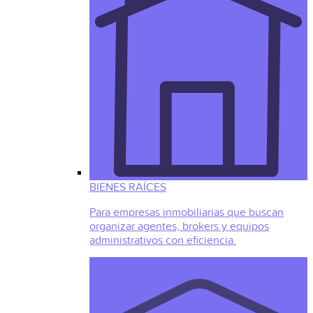
BIENES RAÍCES
Para empresas inmobiliarias que buscan
organizar agentes, brokers y equipos
administrativos con eficiencia.