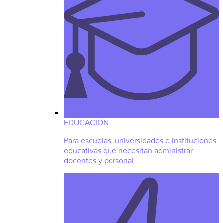
EDUCACIÓN
Para escuelas, universidades e instituciones
educativas que necesitan administrar
docentes y personal.