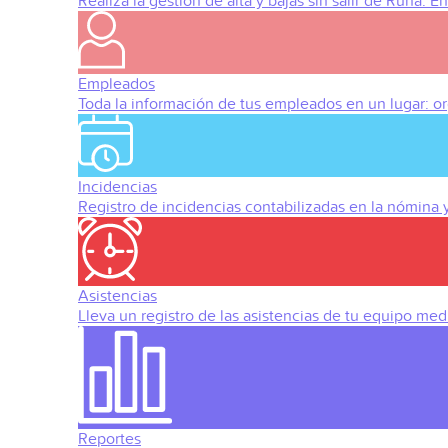
Realiza la gestión de alta y bajas sin salir de Runa. 
Empleados
Toda la información de tus empleados en un lugar: org
Incidencias
Registro de incidencias contabilizadas en la nómina
Asistencias
Lleva un registro de las asistencias de tu equipo med
Reportes