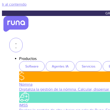
Ir al contenido
GR
Productos
Software
Agentes IA
Servicios
Nómina
Digitaliza la gestión de la nómina. Calcular, dispersar
IMSS