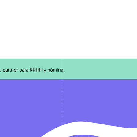
u partner para RRHH y nómina.