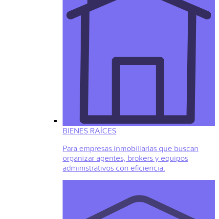
BIENES RAÍCES
Para empresas inmobiliarias que buscan
organizar agentes, brokers y equipos
administrativos con eficiencia.