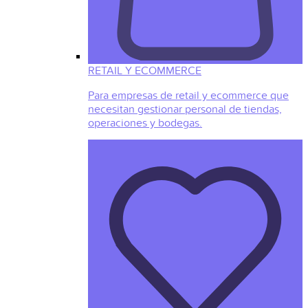
RETAIL Y ECOMMERCE
Para empresas de retail y ecommerce que
necesitan gestionar personal de tiendas,
operaciones y bodegas.