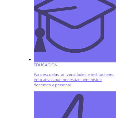
EDUCACIÓN
Para escuelas, universidades e instituciones
educativas que necesitan administrar
docentes y personal.