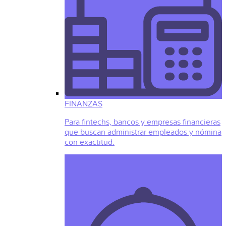
FINANZAS
Para fintechs, bancos y empresas financieras
que buscan administrar empleados y nómina
con exactitud.