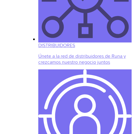
DISTRIBUIDORES
Únete a la red de distribuidores de Runa y
crezcamos nuestro negocio juntos