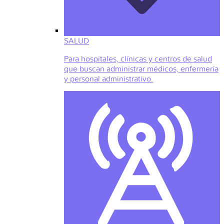
SALUD
Para hospitales, clínicas y centros de salud
que buscan administrar médicos, enfermería
y personal administrativo.