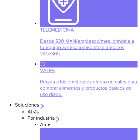
TELEMEDICINA
Desde $30 MXN/empleado/mes, bríndale a
tu equipo acceso inmediato a médicos
24/7/365.
VALES
Regala a los empleados dinero en vales para
comprar alimentos y productos básicos de
uso diario.
Soluciones
Atrás
Por industria
Atrás