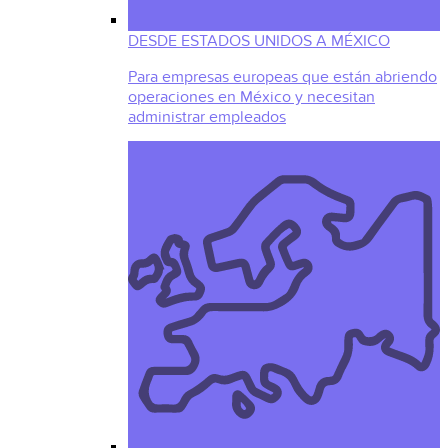
DESDE ESTADOS UNIDOS A MÉXICO
Para empresas europeas que están abriendo
operaciones en México y necesitan
administrar empleados