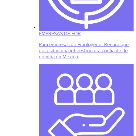
EMPRESAS DE EOR
Para empresas de Employer of Record que
necesitan una infraestructura confiable de
nómina en México.