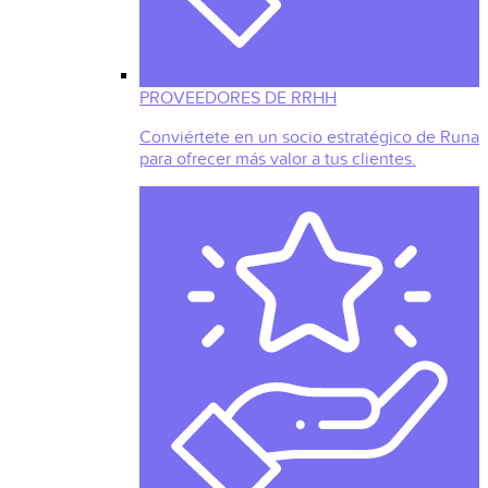
PROVEEDORES DE RRHH
Conviértete en un socio estratégico de Runa
para ofrecer más valor a tus clientes.