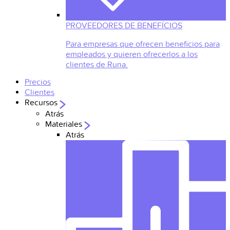
PROVEEDORES DE BENEFÍCIOS
Para empresas que ofrecen beneficios para
empleados y quieren ofrecerlos a los
clientes de Runa.
Precios
Clientes
Recursos
Atrás
Materiales
Atrás