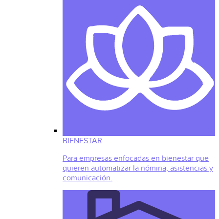
BIENESTAR
Para empresas enfocadas en bienestar que
quieren automatizar la nómina, asistencias y
comunicación.