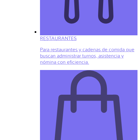
RESTAURANTES
Para restaurantes y cadenas de comida que
buscan administrar turnos, asistencia y
nómina con eficiencia.