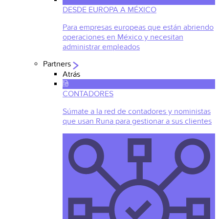
DESDE EUROPA A MÉXICO
Para empresas europeas que están abriendo
operaciones en México y necesitan
administrar empleados
Partners
Atrás
CONTADORES
Súmate a la red de contadores y noministas
que usan Runa para gestionar a sus clientes