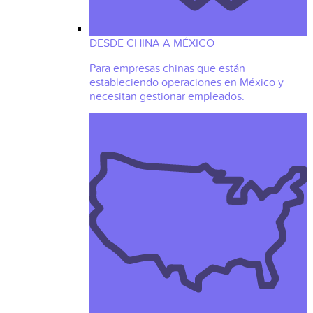
DESDE CHINA A MÉXICO
Para empresas chinas que están
estableciendo operaciones en México y
necesitan gestionar empleados.