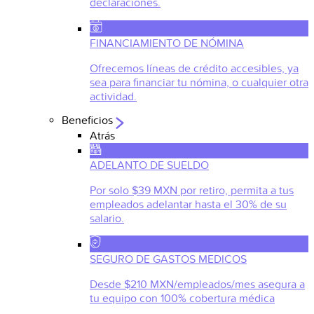
declaraciones.
FINANCIAMIENTO DE NÓMINA
Ofrecemos líneas de crédito accesibles, ya
sea para financiar tu nómina, o cualquier otra
actividad.
Beneficios
Atrás
ADELANTO DE SUELDO
Por solo $39 MXN por retiro, permita a tus
empleados adelantar hasta el 30% de su
salario.
SEGURO DE GASTOS MEDICOS
Desde $210 MXN/empleados/mes asegura a
tu equipo con 100% cobertura médica