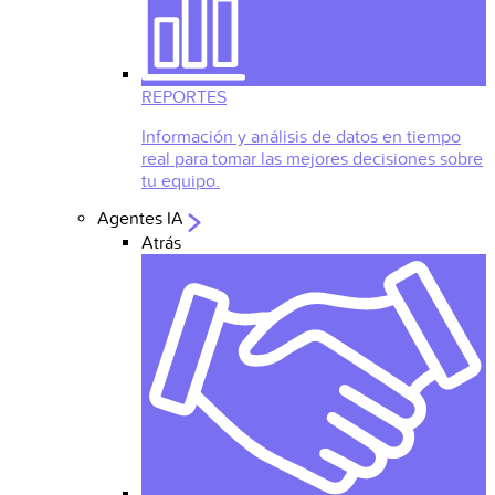
REPORTES
Información y análisis de datos en tiempo
real para tomar las mejores decisiones sobre
tu equipo.
Agentes IA
Atrás