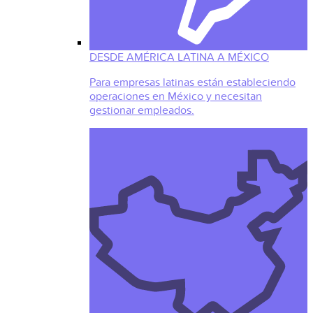
DESDE AMÉRICA LATINA A MÉXICO
Para empresas latinas están estableciendo
operaciones en México y necesitan
gestionar empleados.