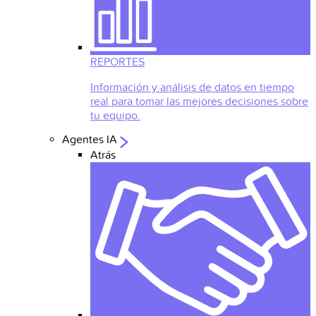
REPORTES
Información y análisis de datos en tiempo
real para tomar las mejores decisiones sobre
tu equipo.
Agentes IA
Atrás