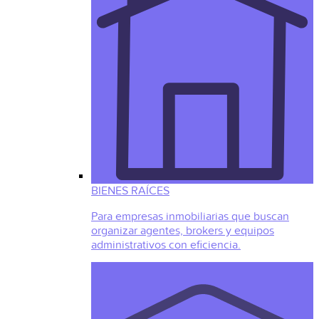
BIENES RAÍCES
Para empresas inmobiliarias que buscan
organizar agentes, brokers y equipos
administrativos con eficiencia.