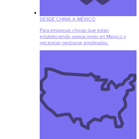
DESDE CHINA A MÉXICO
Para empresas chinas que están
estableciendo operaciones en México y
necesitan gestionar empleados.