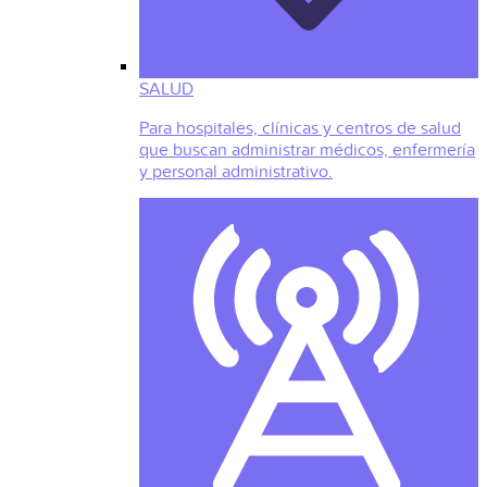
SALUD
Para hospitales, clínicas y centros de salud
que buscan administrar médicos, enfermería
y personal administrativo.