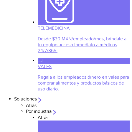
TELEMEDICINA
Desde $30 MXN/empleado/mes, bríndale a
tu equipo acceso inmediato a médicos
24/7/365.
VALES
Regala a los empleados dinero en vales para
comprar alimentos y productos básicos de
uso diario.
Soluciones
Atrás
Por industria
Atrás