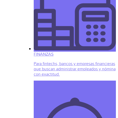
FINANZAS
Para fintechs, bancos y empresas financieras
que buscan administrar empleados y nómina
con exactitud.