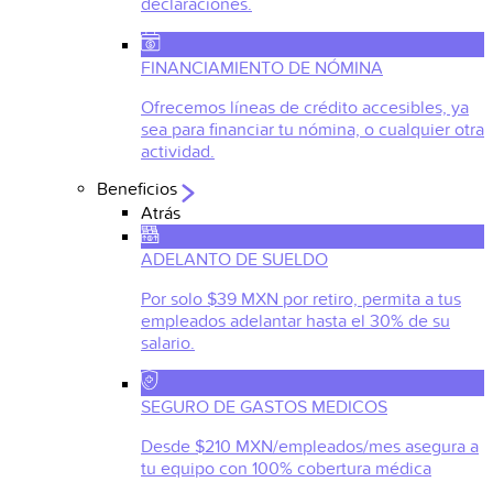
declaraciones.
FINANCIAMIENTO DE NÓMINA
Ofrecemos líneas de crédito accesibles, ya
sea para financiar tu nómina, o cualquier otra
actividad.
Beneficios
Atrás
ADELANTO DE SUELDO
Por solo $39 MXN por retiro, permita a tus
empleados adelantar hasta el 30% de su
salario.
SEGURO DE GASTOS MEDICOS
Desde $210 MXN/empleados/mes asegura a
tu equipo con 100% cobertura médica