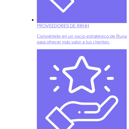
PROVEEDORES DE RRHH
Conviértete en un socio estratégico de Runa
para ofrecer más valor a tus clientes.