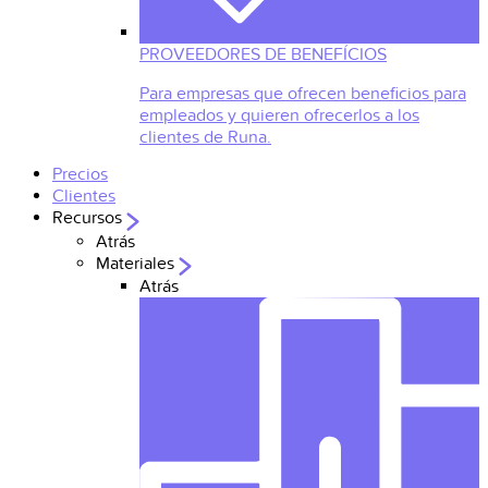
PROVEEDORES DE BENEFÍCIOS
Para empresas que ofrecen beneficios para
empleados y quieren ofrecerlos a los
clientes de Runa.
Precios
Clientes
Recursos
Atrás
Materiales
Atrás