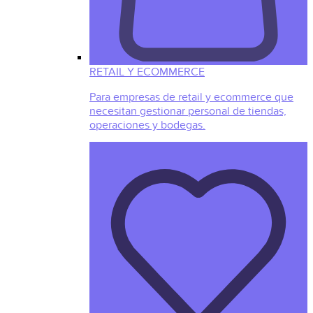
RETAIL Y ECOMMERCE
Para empresas de retail y ecommerce que
necesitan gestionar personal de tiendas,
operaciones y bodegas.