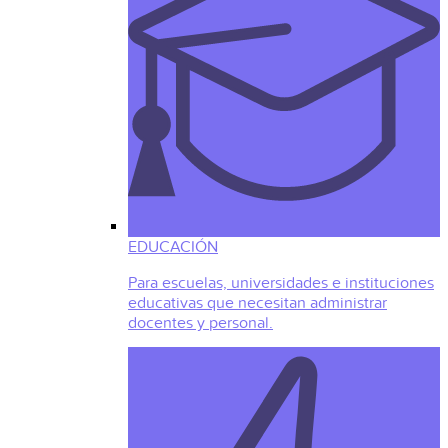
EDUCACIÓN
Para escuelas, universidades e instituciones
educativas que necesitan administrar
docentes y personal.