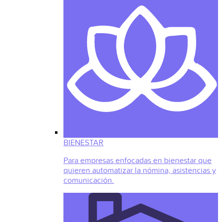
BIENESTAR
Para empresas enfocadas en bienestar que
quieren automatizar la nómina, asistencias y
comunicación.