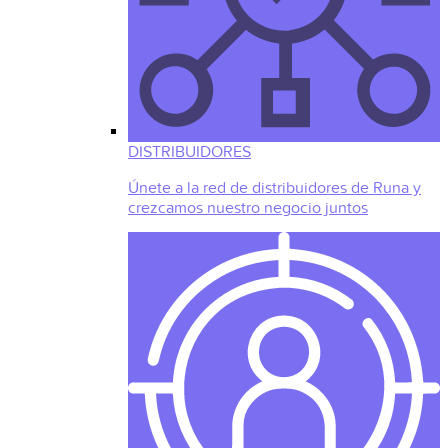
DISTRIBUIDORES
Únete a la red de distribuidores de Runa y
crezcamos nuestro negocio juntos