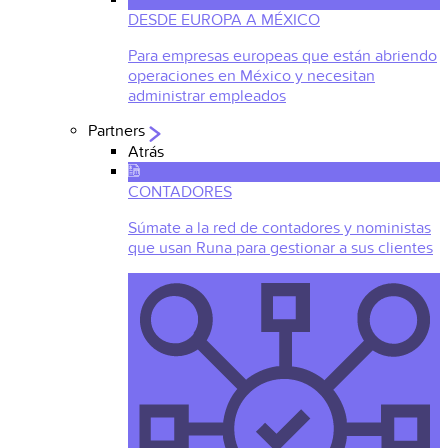
DESDE EUROPA A MÉXICO
Para empresas europeas que están abriendo
operaciones en México y necesitan
administrar empleados
Partners
Atrás
CONTADORES
Súmate a la red de contadores y noministas
que usan Runa para gestionar a sus clientes