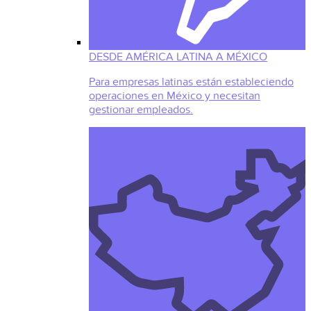
DESDE AMÉRICA LATINA A MÉXICO
Para empresas latinas están estableciendo
operaciones en México y necesitan
gestionar empleados.