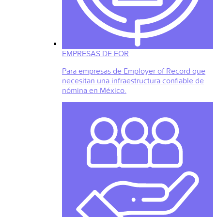
EMPRESAS DE EOR
Para empresas de Employer of Record que
necesitan una infraestructura confiable de
nómina en México.