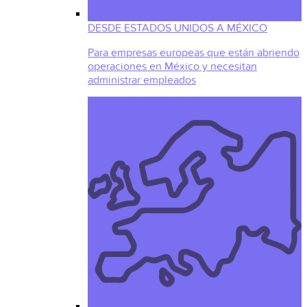
DESDE ESTADOS UNIDOS A MÉXICO
Para empresas europeas que están abriendo
operaciones en México y necesitan
administrar empleados