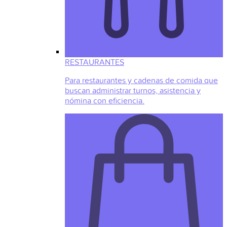
RESTAURANTES
Para restaurantes y cadenas de comida que
buscan administrar turnos, asistencia y
nómina con eficiencia.