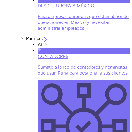
DESDE EUROPA A MÉXICO
Para empresas europeas que están abriendo
operaciones en México y necesitan
administrar empleados
Partners
Atrás
CONTADORES
Súmate a la red de contadores y noministas
que usan Runa para gestionar a sus clientes