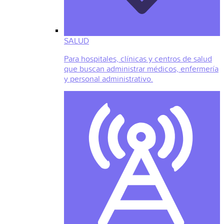
SALUD
Para hospitales, clínicas y centros de salud
que buscan administrar médicos, enfermería
y personal administrativo.