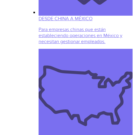
DESDE CHINA A MÉXICO
Para empresas chinas que están
estableciendo operaciones en México y
necesitan gestionar empleados.