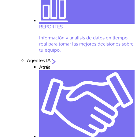
REPORTES
Información y análisis de datos en tiempo
real para tomar las mejores decisiones sobre
tu equipo.
Agentes IA
Atrás