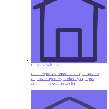
BIENES RAÍCES
Para empresas inmobiliarias que buscan
organizar agentes, brokers y equipos
administrativos con eficiencia.