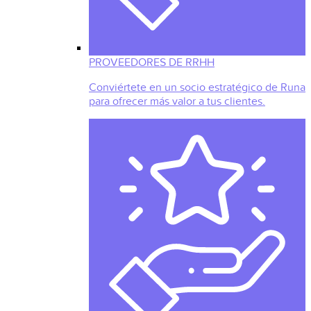
PROVEEDORES DE RRHH
Conviértete en un socio estratégico de Runa
para ofrecer más valor a tus clientes.