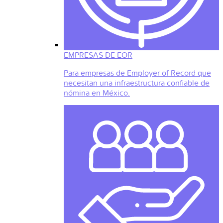
EMPRESAS DE EOR
Para empresas de Employer of Record que
necesitan una infraestructura confiable de
nómina en México.