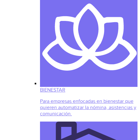
BIENESTAR
Para empresas enfocadas en bienestar que
quieren automatizar la nómina, asistencias y
comunicación.