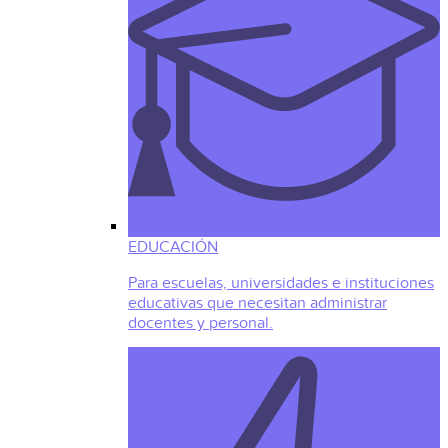
EDUCACIÓN
Para escuelas, universidades e instituciones
educativas que necesitan administrar
docentes y personal.