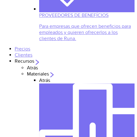
PROVEEDORES DE BENEFÍCIOS
Para empresas que ofrecen beneficios para
empleados y quieren ofrecerlos a los
clientes de Runa.
Precios
Clientes
Recursos
Atrás
Materiales
Atrás