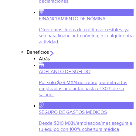
declaraciones.
FINANCIAMIENTO DE NÓMINA
Ofrecemos líneas de crédito accesibles, ya
sea para financiar tu nómina, o cualquier otra
actividad.
Beneficios
Atrás
ADELANTO DE SUELDO
Por solo $39 MXN por retiro, permita a tus
empleados adelantar hasta el 30% de su
salario.
SEGURO DE GASTOS MEDICOS
Desde $210 MXN/empleados/mes asegura a
tu equipo con 100% cobertura médica