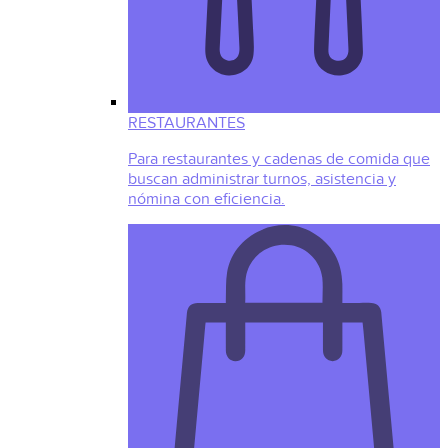
RESTAURANTES
Para restaurantes y cadenas de comida que
buscan administrar turnos, asistencia y
nómina con eficiencia.