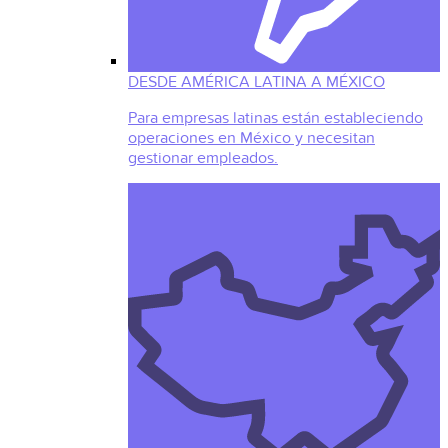
DESDE AMÉRICA LATINA A MÉXICO
Para empresas latinas están estableciendo
operaciones en México y necesitan
gestionar empleados.