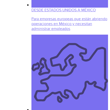
DESDE ESTADOS UNIDOS A MÉXICO
Para empresas europeas que están abriendo
operaciones en México y necesitan
administrar empleados