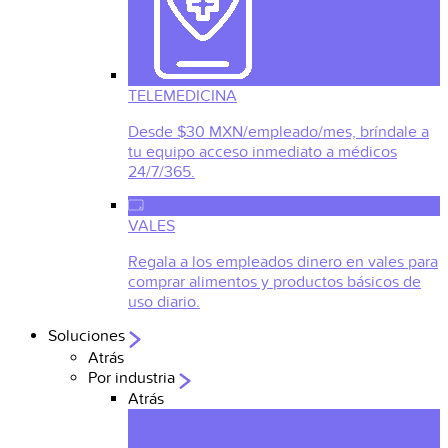
TELEMEDICINA
Desde $30 MXN/empleado/mes, bríndale a
tu equipo acceso inmediato a médicos
24/7/365.
VALES
Regala a los empleados dinero en vales para
comprar alimentos y productos básicos de
uso diario.
Soluciones
Atrás
Por industria
Atrás