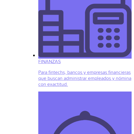
FINANZAS
Para fintechs, bancos y empresas financieras
que buscan administrar empleados y nómina
con exactitud.