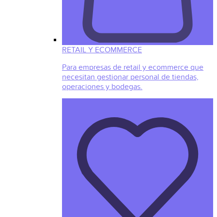
RETAIL Y ECOMMERCE
Para empresas de retail y ecommerce que
necesitan gestionar personal de tiendas,
operaciones y bodegas.