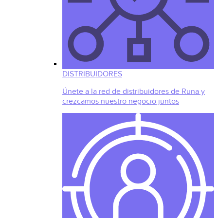
DISTRIBUIDORES
Únete a la red de distribuidores de Runa y
crezcamos nuestro negocio juntos