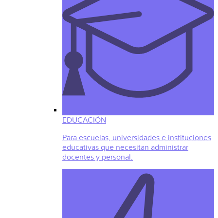
EDUCACIÓN
Para escuelas, universidades e instituciones
educativas que necesitan administrar
docentes y personal.