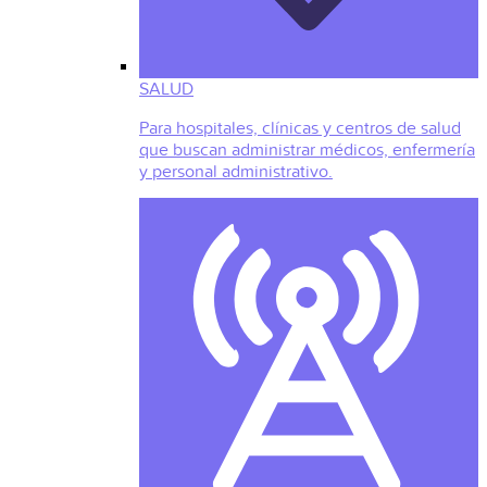
SALUD
Para hospitales, clínicas y centros de salud
que buscan administrar médicos, enfermería
y personal administrativo.