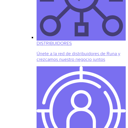
DISTRIBUIDORES
Únete a la red de distribuidores de Runa y
crezcamos nuestro negocio juntos