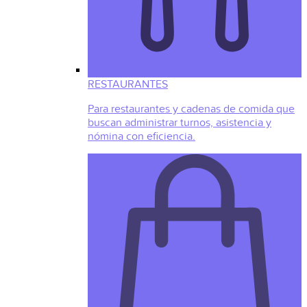
RESTAURANTES
Para restaurantes y cadenas de comida que
buscan administrar turnos, asistencia y
nómina con eficiencia.