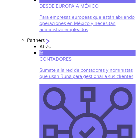
DESDE EUROPA A MÉXICO
Para empresas europeas que están abriendo
operaciones en México y necesitan
administrar empleados
Partners
Atrás
CONTADORES
Súmate a la red de contadores y noministas
que usan Runa para gestionar a sus clientes