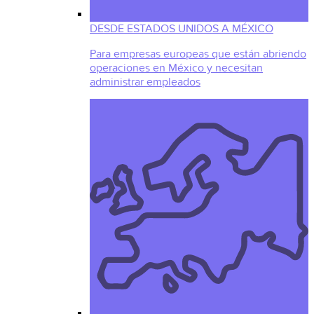
DESDE ESTADOS UNIDOS A MÉXICO
Para empresas europeas que están abriendo
operaciones en México y necesitan
administrar empleados