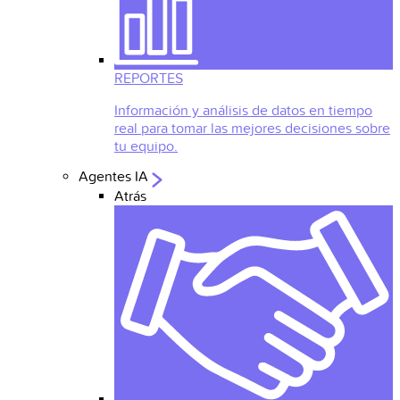
REPORTES
Información y análisis de datos en tiempo
real para tomar las mejores decisiones sobre
tu equipo.
Agentes IA
Atrás