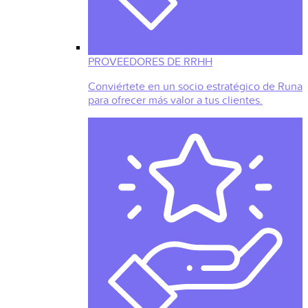
PROVEEDORES DE RRHH
Conviértete en un socio estratégico de Runa
para ofrecer más valor a tus clientes.