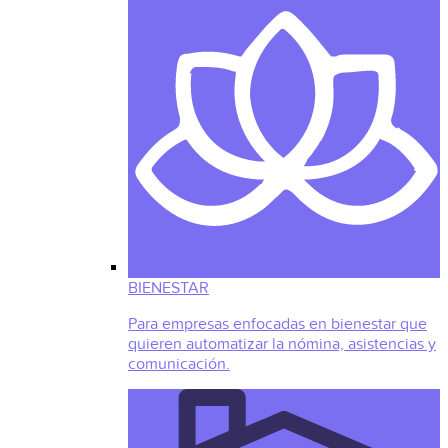
BIENESTAR
Para empresas enfocadas en bienestar que
quieren automatizar la nómina, asistencias y
comunicación.