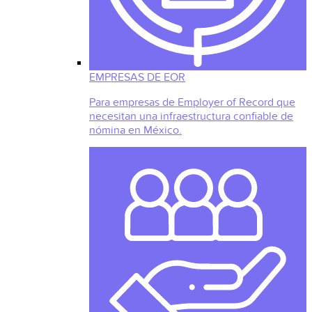
EMPRESAS DE EOR
Para empresas de Employer of Record que
necesitan una infraestructura confiable de
nómina en México.