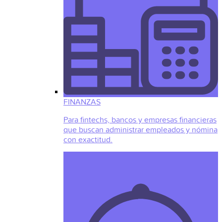
FINANZAS
Para fintechs, bancos y empresas financieras
que buscan administrar empleados y nómina
con exactitud.