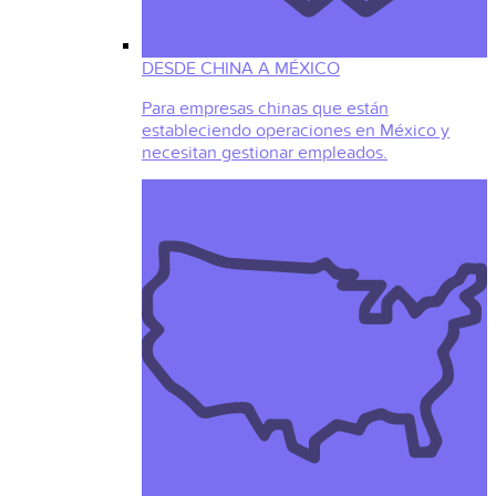
DESDE CHINA A MÉXICO
Para empresas chinas que están
estableciendo operaciones en México y
necesitan gestionar empleados.