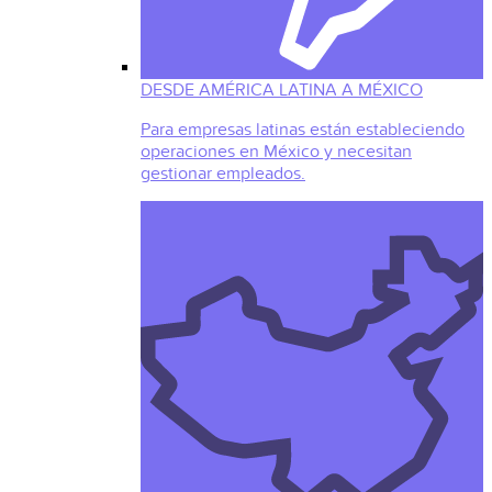
DESDE AMÉRICA LATINA A MÉXICO
Para empresas latinas están estableciendo
operaciones en México y necesitan
gestionar empleados.