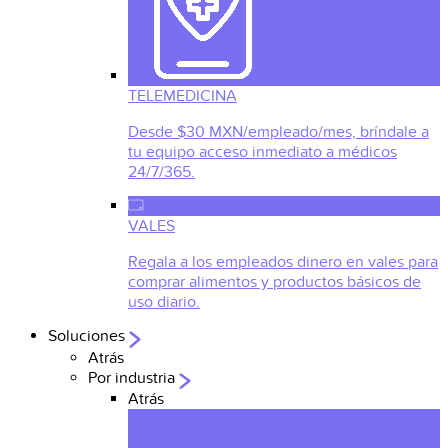
TELEMEDICINA
Desde $30 MXN/empleado/mes, bríndale a
tu equipo acceso inmediato a médicos
24/7/365.
VALES
Regala a los empleados dinero en vales para
comprar alimentos y productos básicos de
uso diario.
Soluciones
Atrás
Por industria
Atrás