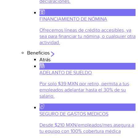
declaraciones.
FINANCIAMIENTO DE NÓMINA
Ofrecemos líneas de crédito accesibles, ya
sea para financiar tu nómina, o cualquier otra
actividad.
Beneficios
Atrás
ADELANTO DE SUELDO
Por solo $39 MXN por retiro, permita a tus
empleados adelantar hasta el 30% de su
salario.
SEGURO DE GASTOS MEDICOS
Desde $210 MXN/empleados/mes asegura a
tu equipo con 100% cobertura médica