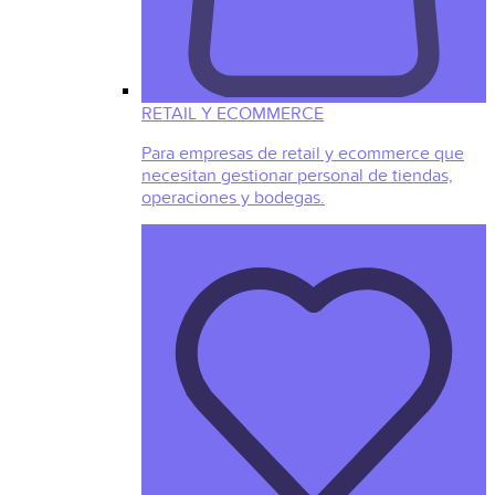
RETAIL Y ECOMMERCE
Para empresas de retail y ecommerce que
necesitan gestionar personal de tiendas,
operaciones y bodegas.