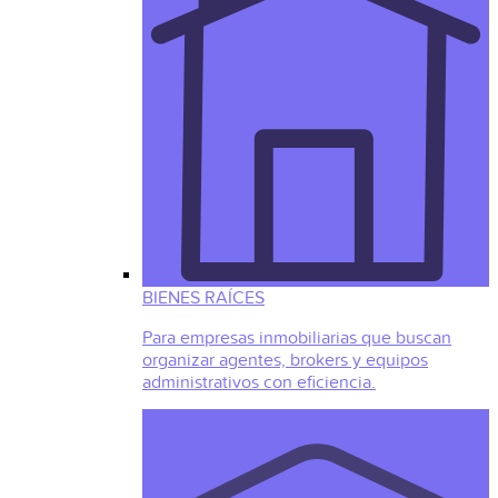
BIENES RAÍCES
Para empresas inmobiliarias que buscan
organizar agentes, brokers y equipos
administrativos con eficiencia.