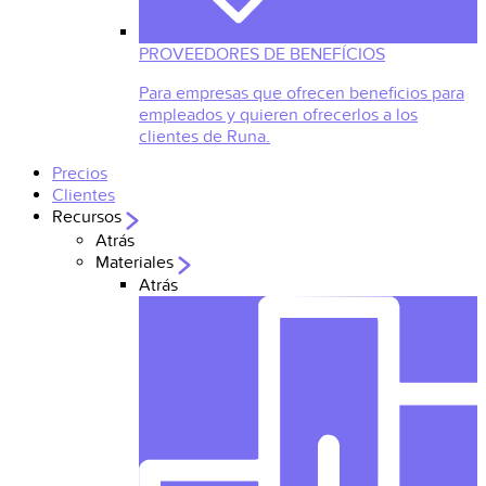
PROVEEDORES DE BENEFÍCIOS
Para empresas que ofrecen beneficios para
empleados y quieren ofrecerlos a los
clientes de Runa.
Precios
Clientes
Recursos
Atrás
Materiales
Atrás