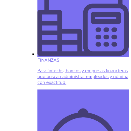
FINANZAS
Para fintechs, bancos y empresas financieras
que buscan administrar empleados y nómina
con exactitud.