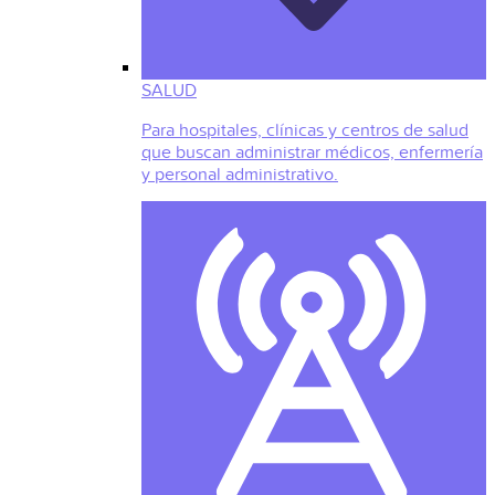
SALUD
Para hospitales, clínicas y centros de salud
que buscan administrar médicos, enfermería
y personal administrativo.