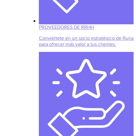
PROVEEDORES DE RRHH
Conviértete en un socio estratégico de Runa
para ofrecer más valor a tus clientes.