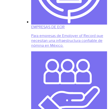
EMPRESAS DE EOR
Para empresas de Employer of Record que
necesitan una infraestructura confiable de
nómina en México.