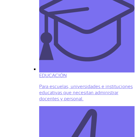
EDUCACIÓN
Para escuelas, universidades e instituciones
educativas que necesitan administrar
docentes y personal.