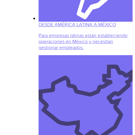
DESDE AMÉRICA LATINA A MÉXICO
Para empresas latinas están estableciendo
operaciones en México y necesitan
gestionar empleados.