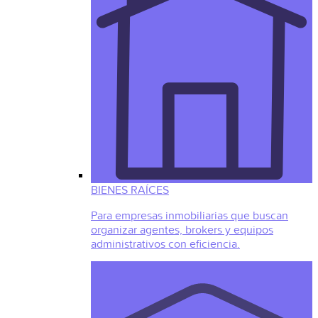
BIENES RAÍCES
Para empresas inmobiliarias que buscan
organizar agentes, brokers y equipos
administrativos con eficiencia.