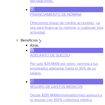
declaraciones.
FINANCIAMIENTO DE NÓMINA
Ofrecemos líneas de crédito accesibles, ya
sea para financiar tu nómina, o cualquier otra
actividad.
Beneficios
Atrás
ADELANTO DE SUELDO
Por solo $39 MXN por retiro, permita a tus
empleados adelantar hasta el 30% de su
salario.
SEGURO DE GASTOS MEDICOS
Desde $210 MXN/empleados/mes asegura a
tu equipo con 100% cobertura médica