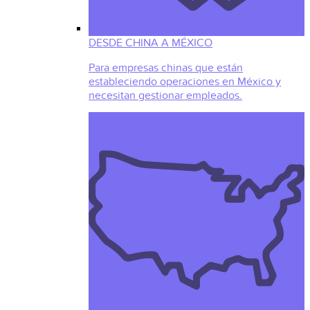
DESDE CHINA A MÉXICO
Para empresas chinas que están
estableciendo operaciones en México y
necesitan gestionar empleados.