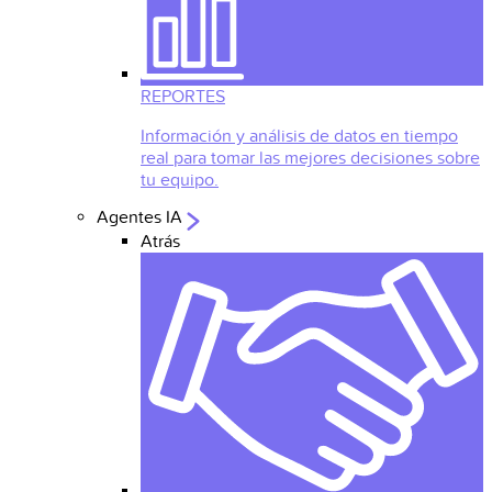
REPORTES
Información y análisis de datos en tiempo
real para tomar las mejores decisiones sobre
tu equipo.
Agentes IA
Atrás