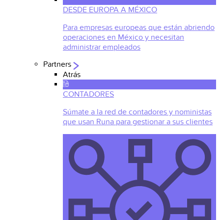
DESDE EUROPA A MÉXICO
Para empresas europeas que están abriendo
operaciones en México y necesitan
administrar empleados
Partners
Atrás
CONTADORES
Súmate a la red de contadores y noministas
que usan Runa para gestionar a sus clientes