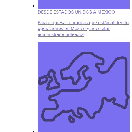
DESDE ESTADOS UNIDOS A MÉXICO
Para empresas europeas que están abriendo
operaciones en México y necesitan
administrar empleados