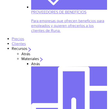
PROVEEDORES DE BENEFÍCIOS
Para empresas que ofrecen beneficios para
empleados y quieren ofrecerlos a los
clientes de Runa.
Precios
Clientes
Recursos
Atrás
Materiales
Atrás