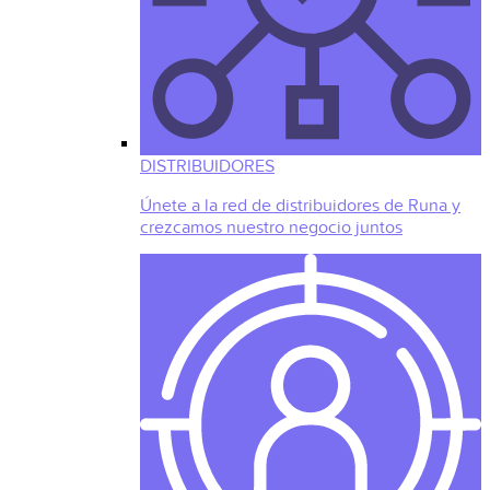
DISTRIBUIDORES
Únete a la red de distribuidores de Runa y
crezcamos nuestro negocio juntos