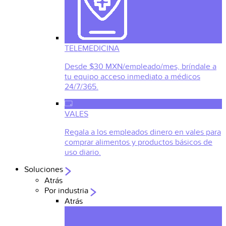
TELEMEDICINA
Desde $30 MXN/empleado/mes, bríndale a
tu equipo acceso inmediato a médicos
24/7/365.
VALES
Regala a los empleados dinero en vales para
comprar alimentos y productos básicos de
uso diario.
Soluciones
Atrás
Por industria
Atrás