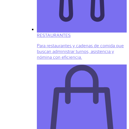
RESTAURANTES
Para restaurantes y cadenas de comida que
buscan administrar turnos, asistencia y
nómina con eficiencia.