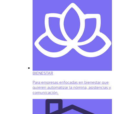
BIENESTAR
Para empresas enfocadas en bienestar que
quieren automatizar la nómina, asistencias y
comunicación.