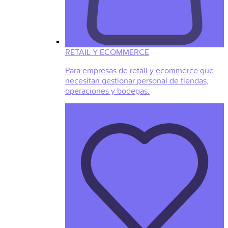
RETAIL Y ECOMMERCE
Para empresas de retail y ecommerce que
necesitan gestionar personal de tiendas,
operaciones y bodegas.