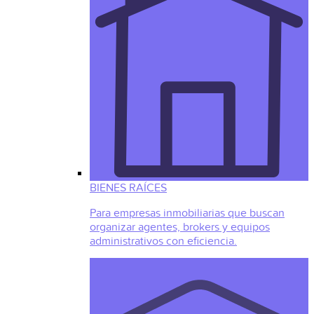
BIENES RAÍCES
Para empresas inmobiliarias que buscan
organizar agentes, brokers y equipos
administrativos con eficiencia.