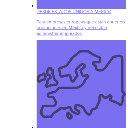
DESDE ESTADOS UNIDOS A MÉXICO
Para empresas europeas que están abriendo
operaciones en México y necesitan
administrar empleados