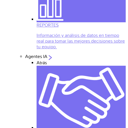
REPORTES
Información y análisis de datos en tiempo
real para tomar las mejores decisiones sobre
tu equipo.
Agentes IA
Atrás