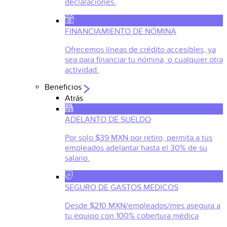
declaraciones.
FINANCIAMIENTO DE NÓMINA
Ofrecemos líneas de crédito accesibles, ya
sea para financiar tu nómina, o cualquier otra
actividad.
Beneficios
Atrás
ADELANTO DE SUELDO
Por solo $39 MXN por retiro, permita a tus
empleados adelantar hasta el 30% de su
salario.
SEGURO DE GASTOS MEDICOS
Desde $210 MXN/empleados/mes asegura a
tu equipo con 100% cobertura médica