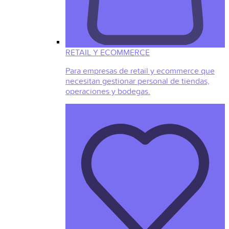
RETAIL Y ECOMMERCE
Para empresas de retail y ecommerce que
necesitan gestionar personal de tiendas,
operaciones y bodegas.