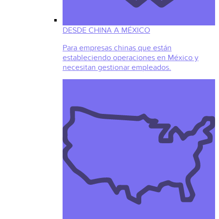
DESDE CHINA A MÉXICO
Para empresas chinas que están
estableciendo operaciones en México y
necesitan gestionar empleados.