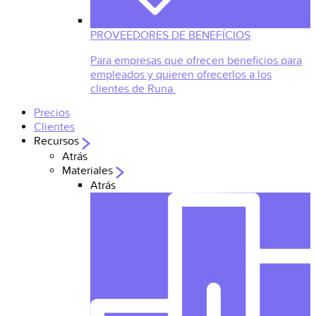
PROVEEDORES DE BENEFÍCIOS
Para empresas que ofrecen beneficios para
empleados y quieren ofrecerlos a los
clientes de Runa.
Precios
Clientes
Recursos
Atrás
Materiales
Atrás