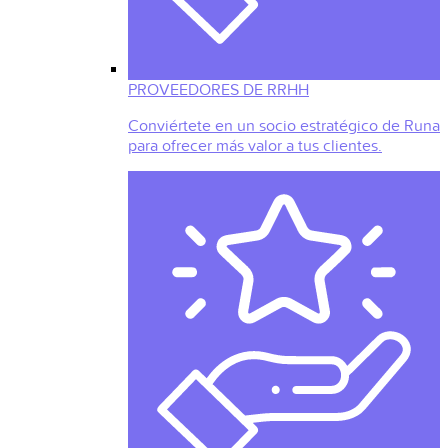
PROVEEDORES DE RRHH
Conviértete en un socio estratégico de Runa
para ofrecer más valor a tus clientes.