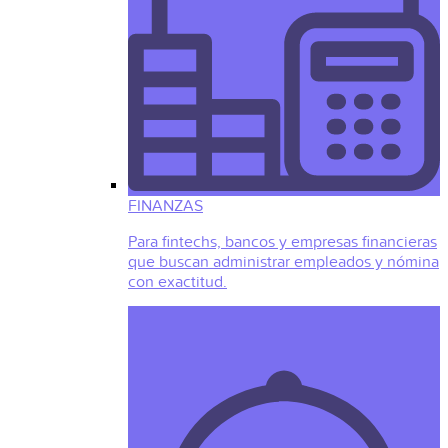
FINANZAS
Para fintechs, bancos y empresas financieras
que buscan administrar empleados y nómina
con exactitud.