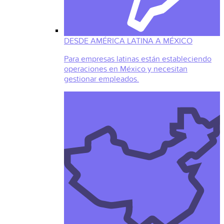
DESDE AMÉRICA LATINA A MÉXICO
Para empresas latinas están estableciendo
operaciones en México y necesitan
gestionar empleados.