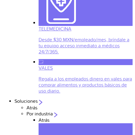
TELEMEDICINA
Desde $30 MXN/empleado/mes, bríndale a
tu equipo acceso inmediato a médicos
24/7/365.
VALES
Regala a los empleados dinero en vales para
comprar alimentos y productos básicos de
uso diario.
Soluciones
Atrás
Por industria
Atrás