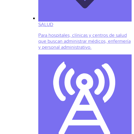
SALUD
Para hospitales, clínicas y centros de salud
que buscan administrar médicos, enfermería
y personal administrativo.