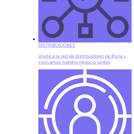
DISTRIBUIDORES
Únete a la red de distribuidores de Runa y
crezcamos nuestro negocio juntos