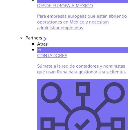
DESDE EUROPA A MÉXICO
Para empresas europeas que están abriendo
operaciones en México y necesitan
administrar empleados
Partners
Atrás
CONTADORES
Súmate a la red de contadores y noministas
que usan Runa para gestionar a sus clientes