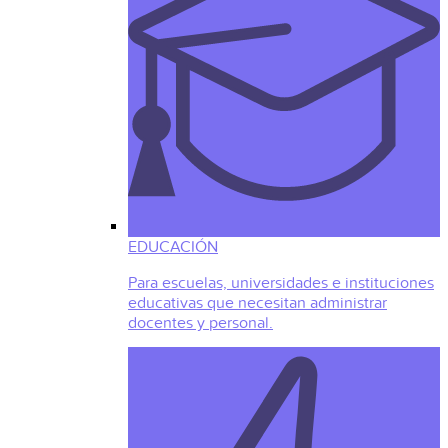
EDUCACIÓN
Para escuelas, universidades e instituciones
educativas que necesitan administrar
docentes y personal.