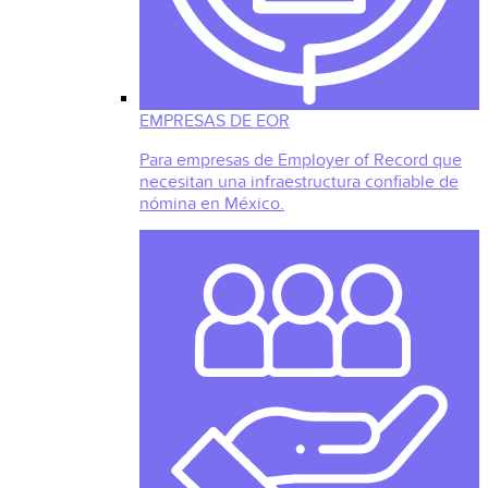
EMPRESAS DE EOR
Para empresas de Employer of Record que
necesitan una infraestructura confiable de
nómina en México.