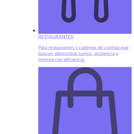
RESTAURANTES
Para restaurantes y cadenas de comida que
buscan administrar turnos, asistencia y
nómina con eficiencia.