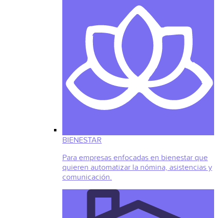
BIENESTAR
Para empresas enfocadas en bienestar que
quieren automatizar la nómina, asistencias y
comunicación.