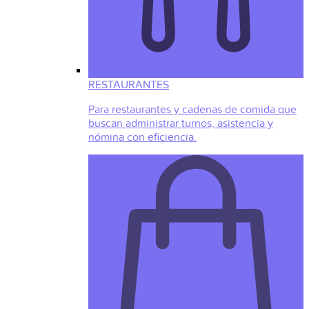
RESTAURANTES
Para restaurantes y cadenas de comida que
buscan administrar turnos, asistencia y
nómina con eficiencia.