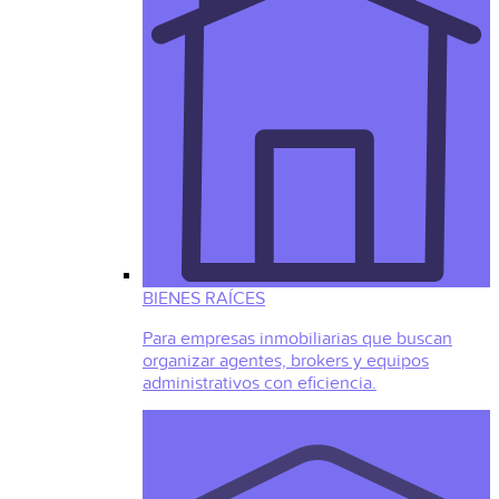
BIENES RAÍCES
Para empresas inmobiliarias que buscan
organizar agentes, brokers y equipos
administrativos con eficiencia.