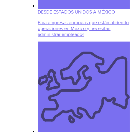
DESDE ESTADOS UNIDOS A MÉXICO
Para empresas europeas que están abriendo
operaciones en México y necesitan
administrar empleados