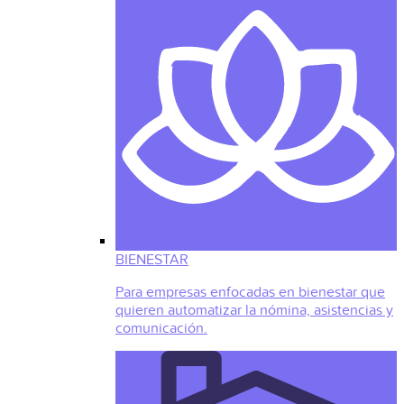
BIENESTAR
Para empresas enfocadas en bienestar que
quieren automatizar la nómina, asistencias y
comunicación.