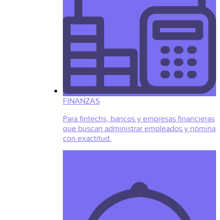
FINANZAS
Para fintechs, bancos y empresas financieras
que buscan administrar empleados y nómina
con exactitud.