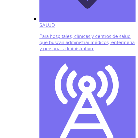
SALUD
Para hospitales, clínicas y centros de salud
que buscan administrar médicos, enfermería
y personal administrativo.