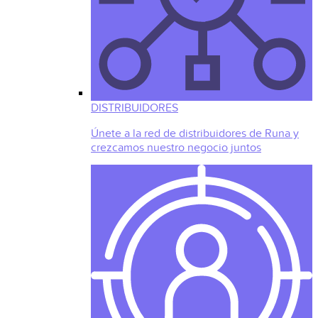
DISTRIBUIDORES
Únete a la red de distribuidores de Runa y
crezcamos nuestro negocio juntos