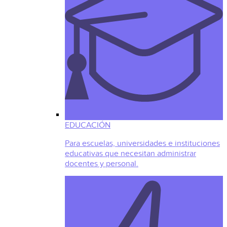
EDUCACIÓN
Para escuelas, universidades e instituciones
educativas que necesitan administrar
docentes y personal.