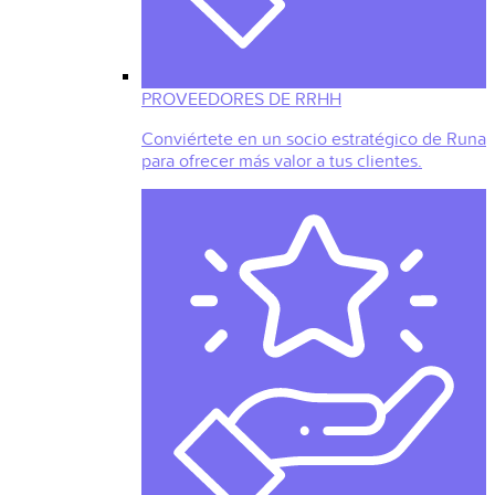
PROVEEDORES DE RRHH
Conviértete en un socio estratégico de Runa
para ofrecer más valor a tus clientes.