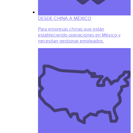
DESDE CHINA A MÉXICO
Para empresas chinas que están
estableciendo operaciones en México y
necesitan gestionar empleados.