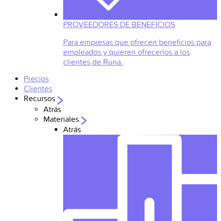
PROVEEDORES DE BENEFÍCIOS
Para empresas que ofrecen beneficios para
empleados y quieren ofrecerlos a los
clientes de Runa.
Precios
Clientes
Recursos
Atrás
Materiales
Atrás