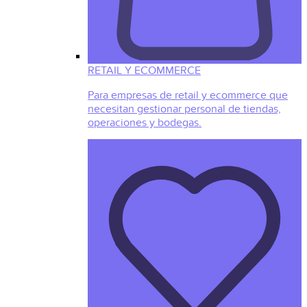
RETAIL Y ECOMMERCE
Para empresas de retail y ecommerce que
necesitan gestionar personal de tiendas,
operaciones y bodegas.