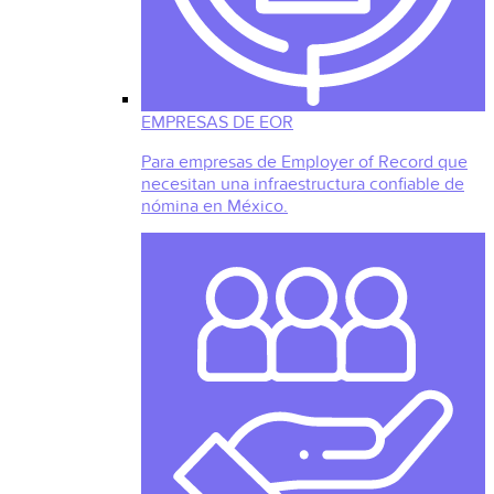
EMPRESAS DE EOR
Para empresas de Employer of Record que
necesitan una infraestructura confiable de
nómina en México.