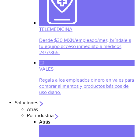
TELEMEDICINA
Desde $30 MXN/empleado/mes, bríndale a
tu equipo acceso inmediato a médicos
24/7/365.
VALES
Regala a los empleados dinero en vales para
comprar alimentos y productos básicos de
uso diario.
Soluciones
Atrás
Por industria
Atrás