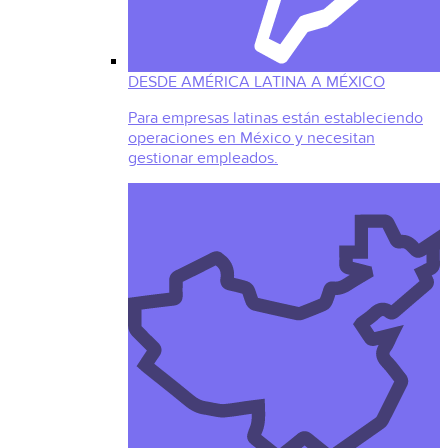
DESDE AMÉRICA LATINA A MÉXICO
Para empresas latinas están estableciendo
operaciones en México y necesitan
gestionar empleados.