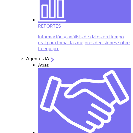
REPORTES
Información y análisis de datos en tiempo
real para tomar las mejores decisiones sobre
tu equipo.
Agentes IA
Atrás