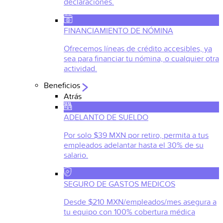
declaraciones.
FINANCIAMIENTO DE NÓMINA
Ofrecemos líneas de crédito accesibles, ya
sea para financiar tu nómina, o cualquier otra
actividad.
Beneficios
Atrás
ADELANTO DE SUELDO
Por solo $39 MXN por retiro, permita a tus
empleados adelantar hasta el 30% de su
salario.
SEGURO DE GASTOS MEDICOS
Desde $210 MXN/empleados/mes asegura a
tu equipo con 100% cobertura médica