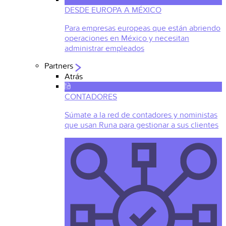
DESDE EUROPA A MÉXICO
Para empresas europeas que están abriendo
operaciones en México y necesitan
administrar empleados
Partners
Atrás
CONTADORES
Súmate a la red de contadores y noministas
que usan Runa para gestionar a sus clientes