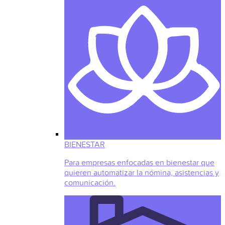
BIENESTAR
Para empresas enfocadas en bienestar que
quieren automatizar la nómina, asistencias y
comunicación.