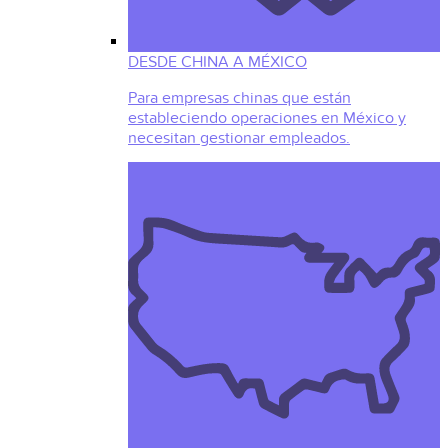
DESDE CHINA A MÉXICO
Para empresas chinas que están
estableciendo operaciones en México y
necesitan gestionar empleados.