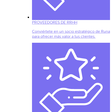
PROVEEDORES DE RRHH
Conviértete en un socio estratégico de Runa
para ofrecer más valor a tus clientes.