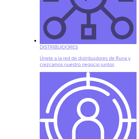
DISTRIBUIDORES
Únete a la red de distribuidores de Runa y
crezcamos nuestro negocio juntos