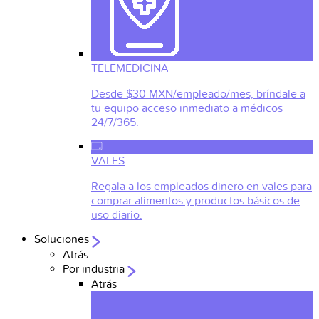
TELEMEDICINA
Desde $30 MXN/empleado/mes, bríndale a
tu equipo acceso inmediato a médicos
24/7/365.
VALES
Regala a los empleados dinero en vales para
comprar alimentos y productos básicos de
uso diario.
Soluciones
Atrás
Por industria
Atrás