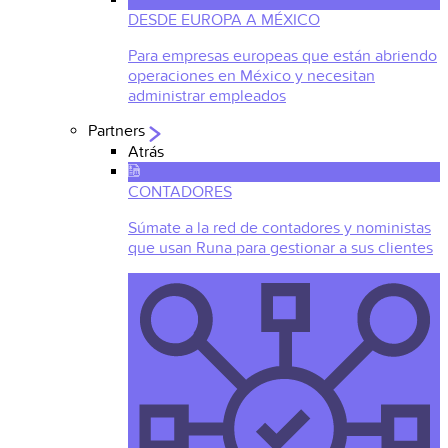
DESDE EUROPA A MÉXICO
Para empresas europeas que están abriendo
operaciones en México y necesitan
administrar empleados
Partners
Atrás
CONTADORES
Súmate a la red de contadores y noministas
que usan Runa para gestionar a sus clientes