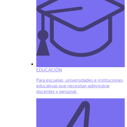
EDUCACIÓN
Para escuelas, universidades e instituciones
educativas que necesitan administrar
docentes y personal.