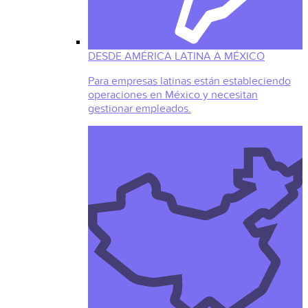
DESDE AMÉRICA LATINA A MÉXICO
Para empresas latinas están estableciendo
operaciones en México y necesitan
gestionar empleados.