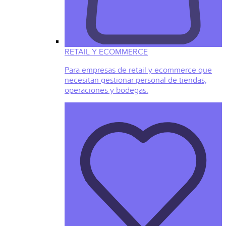
RETAIL Y ECOMMERCE
Para empresas de retail y ecommerce que
necesitan gestionar personal de tiendas,
operaciones y bodegas.