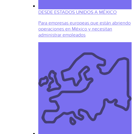
DESDE ESTADOS UNIDOS A MÉXICO
Para empresas europeas que están abriendo
operaciones en México y necesitan
administrar empleados