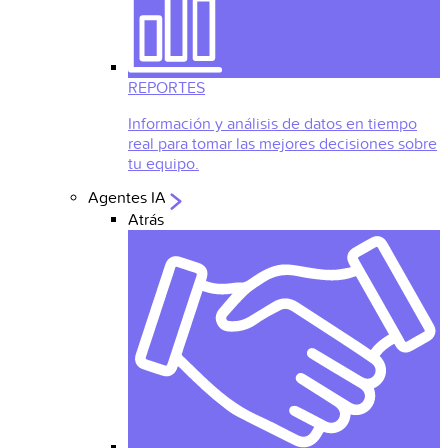
REPORTES
Información y análisis de datos en tiempo
real para tomar las mejores decisiones sobre
tu equipo.
Agentes IA
Atrás