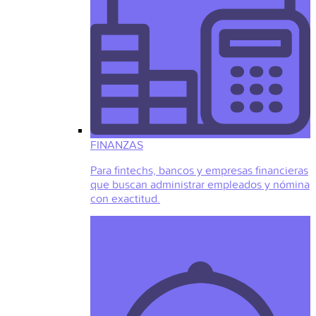
FINANZAS
Para fintechs, bancos y empresas financieras
que buscan administrar empleados y nómina
con exactitud.