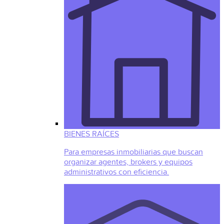
BIENES RAÍCES
Para empresas inmobiliarias que buscan
organizar agentes, brokers y equipos
administrativos con eficiencia.