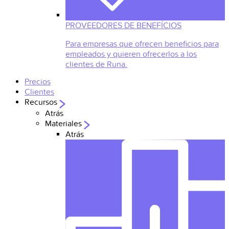
PROVEEDORES DE BENEFÍCIOS
Para empresas que ofrecen beneficios para
empleados y quieren ofrecerlos a los
clientes de Runa.
Precios
Clientes
Recursos
Atrás
Materiales
Atrás