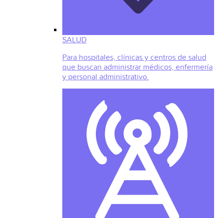
SALUD
Para hospitales, clínicas y centros de salud
que buscan administrar médicos, enfermería
y personal administrativo.