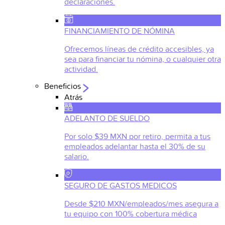
declaraciones.
FINANCIAMIENTO DE NÓMINA
Ofrecemos líneas de crédito accesibles, ya
sea para financiar tu nómina, o cualquier otra
actividad.
Beneficios
Atrás
ADELANTO DE SUELDO
Por solo $39 MXN por retiro, permita a tus
empleados adelantar hasta el 30% de su
salario.
SEGURO DE GASTOS MEDICOS
Desde $210 MXN/empleados/mes asegura a
tu equipo con 100% cobertura médica