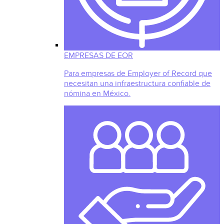
EMPRESAS DE EOR
Para empresas de Employer of Record que
necesitan una infraestructura confiable de
nómina en México.