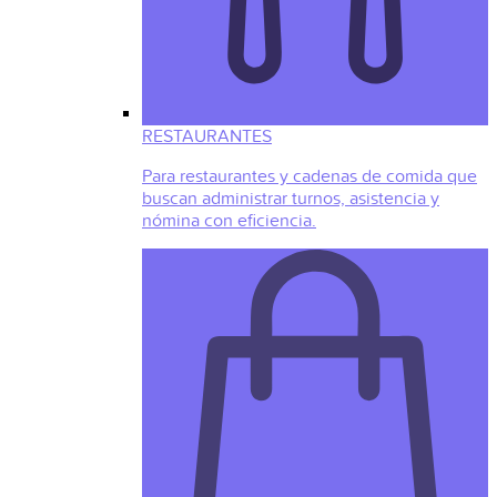
RESTAURANTES
Para restaurantes y cadenas de comida que
buscan administrar turnos, asistencia y
nómina con eficiencia.