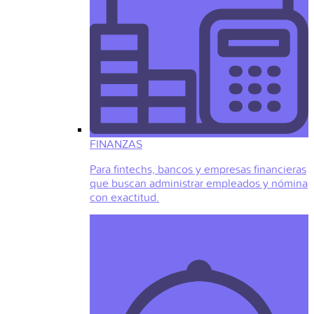
FINANZAS
Para fintechs, bancos y empresas financieras
que buscan administrar empleados y nómina
con exactitud.