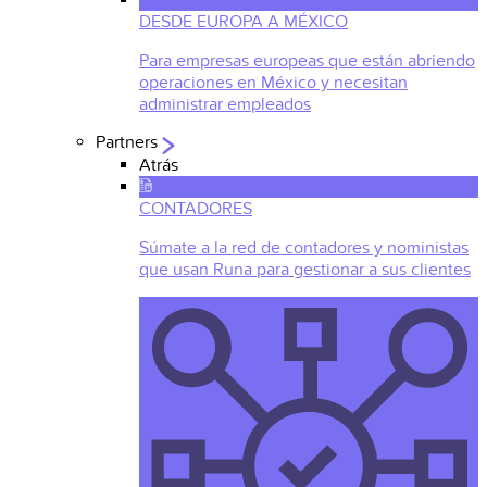
DESDE EUROPA A MÉXICO
Para empresas europeas que están abriendo
operaciones en México y necesitan
administrar empleados
Partners
Atrás
CONTADORES
Súmate a la red de contadores y noministas
que usan Runa para gestionar a sus clientes