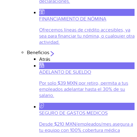
declaraciones.
FINANCIAMIENTO DE NÓMINA
Ofrecemos líneas de crédito accesibles, ya
sea para financiar tu nómina, o cualquier otra
actividad.
Beneficios
Atrás
ADELANTO DE SUELDO
Por solo $39 MXN por retiro, permita a tus
empleados adelantar hasta el 30% de su
salario.
SEGURO DE GASTOS MEDICOS
Desde $210 MXN/empleados/mes asegura a
tu equipo con 100% cobertura médica