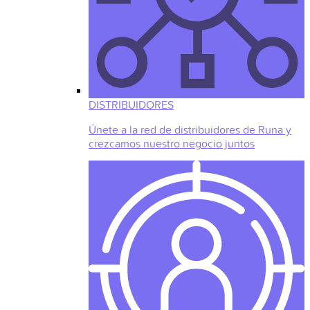
DISTRIBUIDORES
Únete a la red de distribuidores de Runa y
crezcamos nuestro negocio juntos