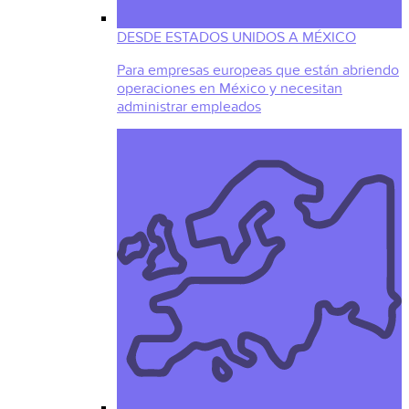
DESDE ESTADOS UNIDOS A MÉXICO
Para empresas europeas que están abriendo
operaciones en México y necesitan
administrar empleados