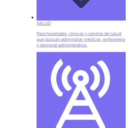
SALUD
Para hospitales, clínicas y centros de salud
que buscan administrar médicos, enfermería
y personal administrativo.