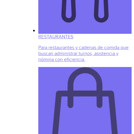
RESTAURANTES
Para restaurantes y cadenas de comida que
buscan administrar turnos, asistencia y
nómina con eficiencia.