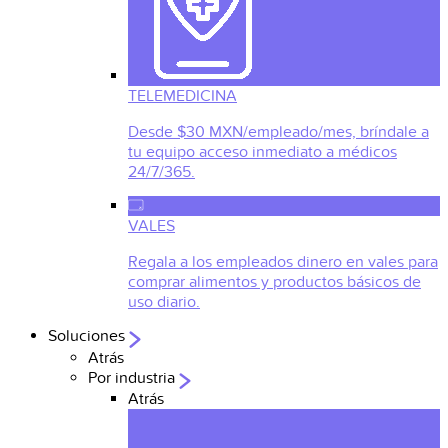
TELEMEDICINA
Desde $30 MXN/empleado/mes, bríndale a
tu equipo acceso inmediato a médicos
24/7/365.
VALES
Regala a los empleados dinero en vales para
comprar alimentos y productos básicos de
uso diario.
Soluciones
Atrás
Por industria
Atrás