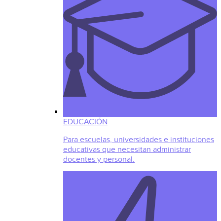
EDUCACIÓN
Para escuelas, universidades e instituciones
educativas que necesitan administrar
docentes y personal.