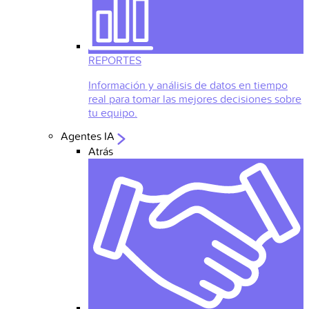
REPORTES
Información y análisis de datos en tiempo
real para tomar las mejores decisiones sobre
tu equipo.
Agentes IA
Atrás