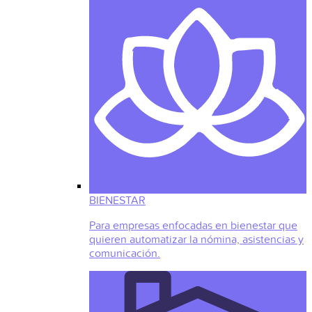
BIENESTAR
Para empresas enfocadas en bienestar que
quieren automatizar la nómina, asistencias y
comunicación.