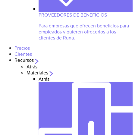
PROVEEDORES DE BENEFÍCIOS
Para empresas que ofrecen beneficios para
empleados y quieren ofrecerlos a los
clientes de Runa.
Precios
Clientes
Recursos
Atrás
Materiales
Atrás