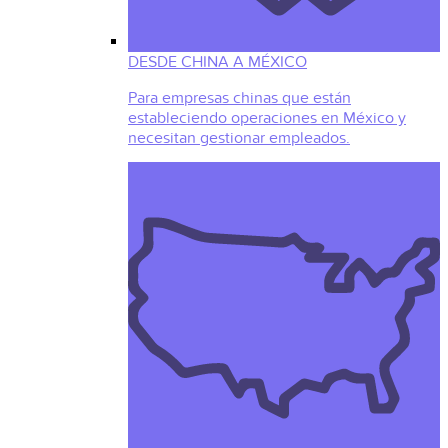
DESDE CHINA A MÉXICO
Para empresas chinas que están
estableciendo operaciones en México y
necesitan gestionar empleados.