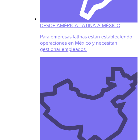
DESDE AMÉRICA LATINA A MÉXICO
Para empresas latinas están estableciendo
operaciones en México y necesitan
gestionar empleados.