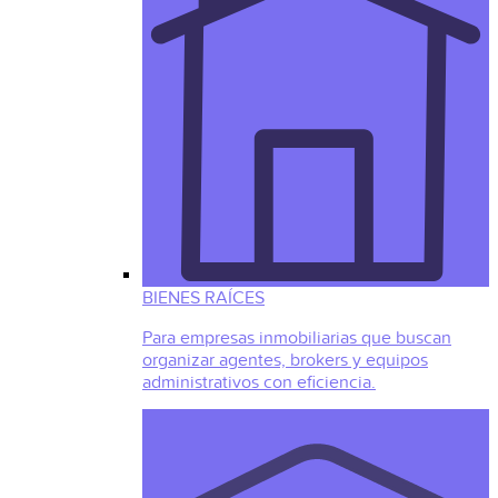
BIENES RAÍCES
Para empresas inmobiliarias que buscan
organizar agentes, brokers y equipos
administrativos con eficiencia.