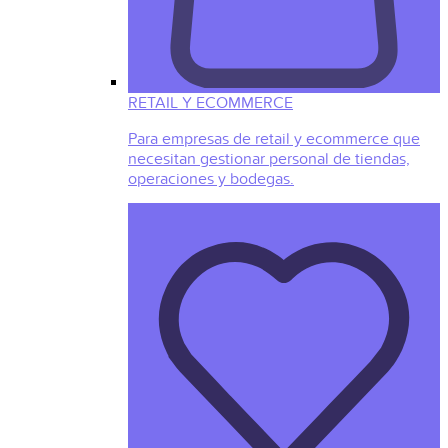
RETAIL Y ECOMMERCE
Para empresas de retail y ecommerce que
necesitan gestionar personal de tiendas,
operaciones y bodegas.