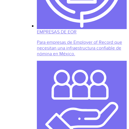
EMPRESAS DE EOR
Para empresas de Employer of Record que
necesitan una infraestructura confiable de
nómina en México.