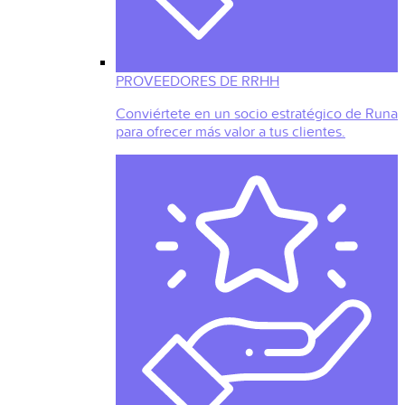
PROVEEDORES DE RRHH
Conviértete en un socio estratégico de Runa
para ofrecer más valor a tus clientes.