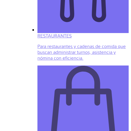
RESTAURANTES
Para restaurantes y cadenas de comida que
buscan administrar turnos, asistencia y
nómina con eficiencia.