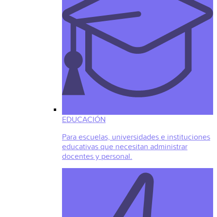
EDUCACIÓN
Para escuelas, universidades e instituciones
educativas que necesitan administrar
docentes y personal.