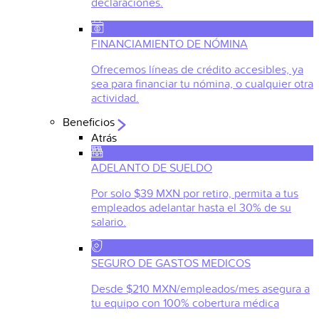
declaraciones.
FINANCIAMIENTO DE NÓMINA
Ofrecemos líneas de crédito accesibles, ya
sea para financiar tu nómina, o cualquier otra
actividad.
Beneficios
Atrás
ADELANTO DE SUELDO
Por solo $39 MXN por retiro, permita a tus
empleados adelantar hasta el 30% de su
salario.
SEGURO DE GASTOS MEDICOS
Desde $210 MXN/empleados/mes asegura a
tu equipo con 100% cobertura médica