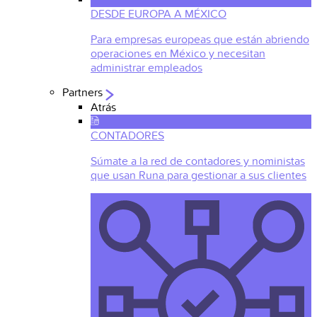
DESDE EUROPA A MÉXICO
Para empresas europeas que están abriendo
operaciones en México y necesitan
administrar empleados
Partners
Atrás
CONTADORES
Súmate a la red de contadores y noministas
que usan Runa para gestionar a sus clientes