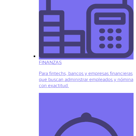
FINANZAS
Para fintechs, bancos y empresas financieras
que buscan administrar empleados y nómina
con exactitud.