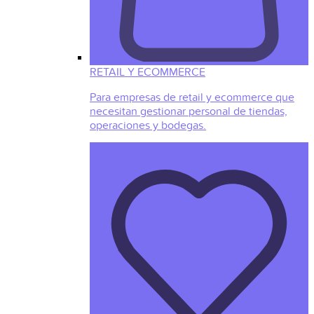
RETAIL Y ECOMMERCE
Para empresas de retail y ecommerce que
necesitan gestionar personal de tiendas,
operaciones y bodegas.