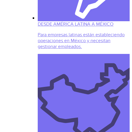
DESDE AMÉRICA LATINA A MÉXICO
Para empresas latinas están estableciendo
operaciones en México y necesitan
gestionar empleados.