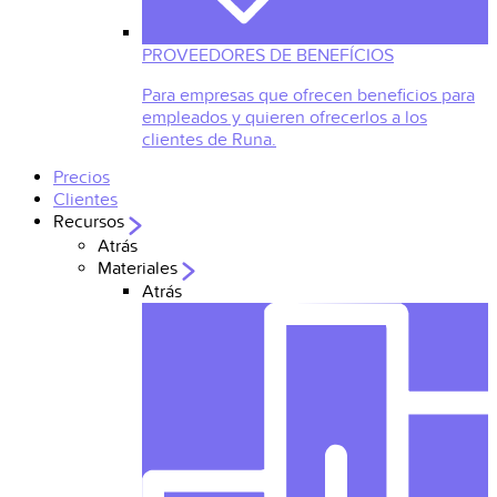
PROVEEDORES DE BENEFÍCIOS
Para empresas que ofrecen beneficios para
empleados y quieren ofrecerlos a los
clientes de Runa.
Precios
Clientes
Recursos
Atrás
Materiales
Atrás