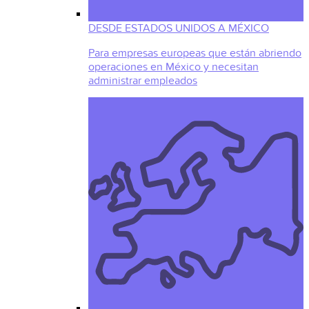
DESDE ESTADOS UNIDOS A MÉXICO
Para empresas europeas que están abriendo
operaciones en México y necesitan
administrar empleados