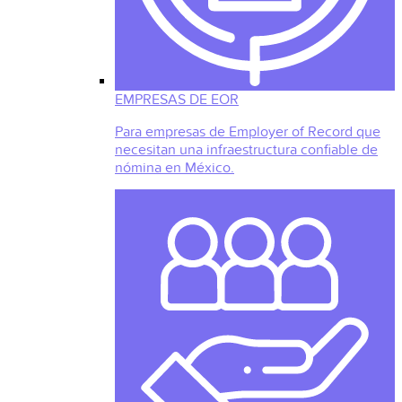
EMPRESAS DE EOR
Para empresas de Employer of Record que
necesitan una infraestructura confiable de
nómina en México.