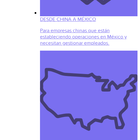
DESDE CHINA A MÉXICO
Para empresas chinas que están
estableciendo operaciones en México y
necesitan gestionar empleados.