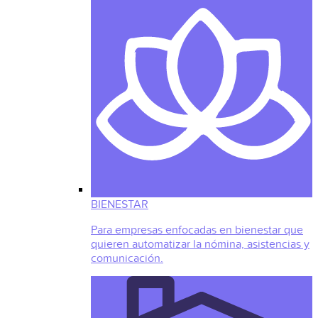
BIENESTAR
Para empresas enfocadas en bienestar que
quieren automatizar la nómina, asistencias y
comunicación.