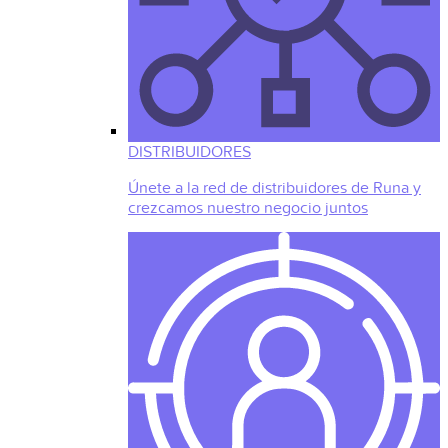
DISTRIBUIDORES
Únete a la red de distribuidores de Runa y
crezcamos nuestro negocio juntos