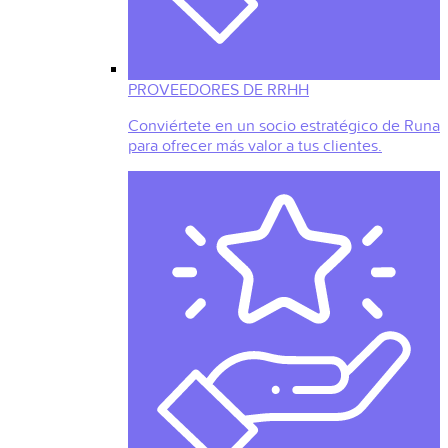
PROVEEDORES DE RRHH
Conviértete en un socio estratégico de Runa
para ofrecer más valor a tus clientes.