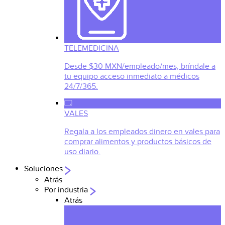
TELEMEDICINA
Desde $30 MXN/empleado/mes, bríndale a
tu equipo acceso inmediato a médicos
24/7/365.
VALES
Regala a los empleados dinero en vales para
comprar alimentos y productos básicos de
uso diario.
Soluciones
Atrás
Por industria
Atrás