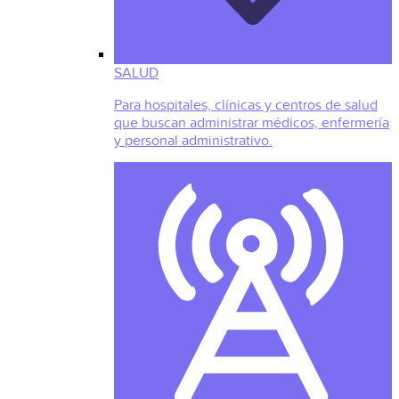
SALUD
Para hospitales, clínicas y centros de salud
que buscan administrar médicos, enfermería
y personal administrativo.