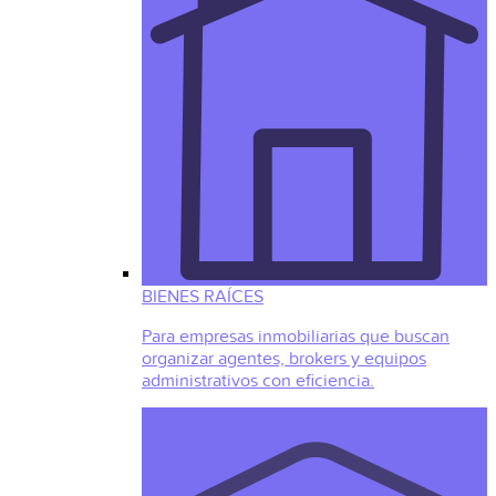
BIENES RAÍCES
Para empresas inmobiliarias que buscan
organizar agentes, brokers y equipos
administrativos con eficiencia.