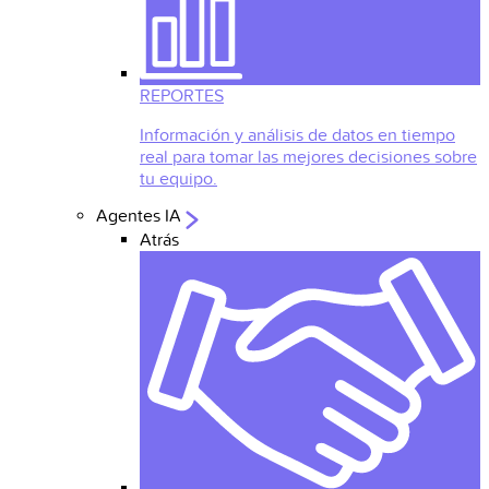
REPORTES
Información y análisis de datos en tiempo
real para tomar las mejores decisiones sobre
tu equipo.
Agentes IA
Atrás