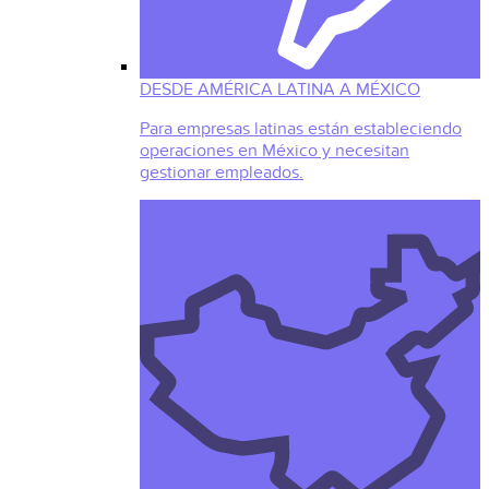
DESDE AMÉRICA LATINA A MÉXICO
Para empresas latinas están estableciendo
operaciones en México y necesitan
gestionar empleados.