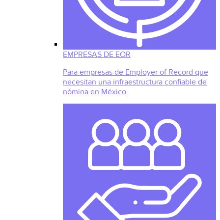
EMPRESAS DE EOR
Para empresas de Employer of Record que
necesitan una infraestructura confiable de
nómina en México.