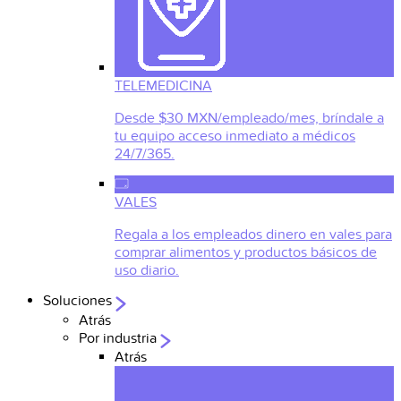
TELEMEDICINA
Desde $30 MXN/empleado/mes, bríndale a
tu equipo acceso inmediato a médicos
24/7/365.
VALES
Regala a los empleados dinero en vales para
comprar alimentos y productos básicos de
uso diario.
Soluciones
Atrás
Por industria
Atrás