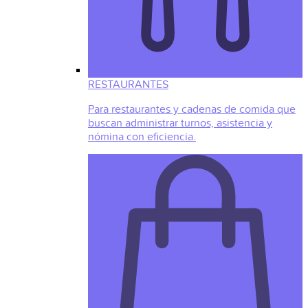
RESTAURANTES
Para restaurantes y cadenas de comida que
buscan administrar turnos, asistencia y
nómina con eficiencia.