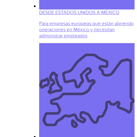
DESDE ESTADOS UNIDOS A MÉXICO
Para empresas europeas que están abriendo
operaciones en México y necesitan
administrar empleados