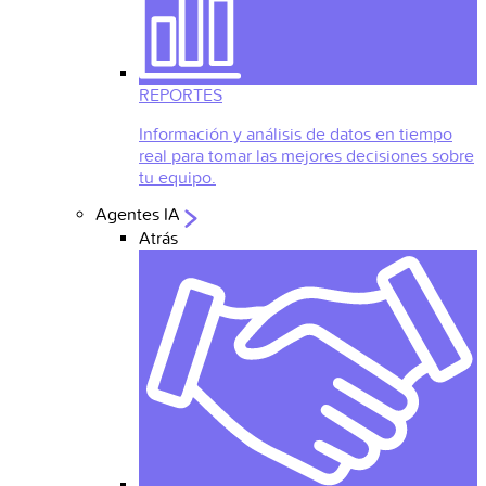
REPORTES
Información y análisis de datos en tiempo
real para tomar las mejores decisiones sobre
tu equipo.
Agentes IA
Atrás