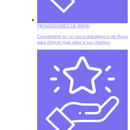
PROVEEDORES DE RRHH
Conviértete en un socio estratégico de Runa
para ofrecer más valor a tus clientes.