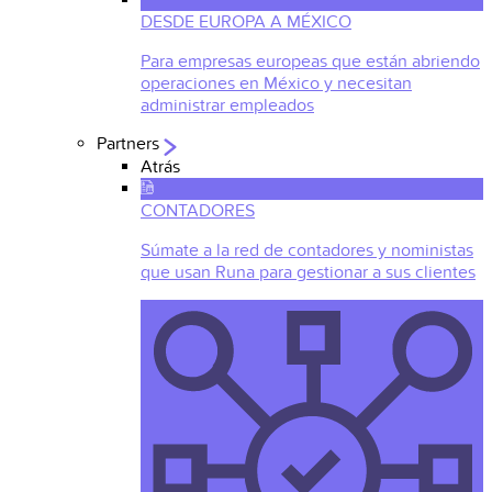
DESDE EUROPA A MÉXICO
Para empresas europeas que están abriendo
operaciones en México y necesitan
administrar empleados
Partners
Atrás
CONTADORES
Súmate a la red de contadores y noministas
que usan Runa para gestionar a sus clientes