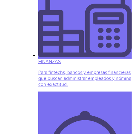
FINANZAS
Para fintechs, bancos y empresas financieras
que buscan administrar empleados y nómina
con exactitud.