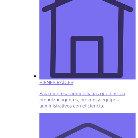
BIENES RAÍCES
Para empresas inmobiliarias que buscan
organizar agentes, brokers y equipos
administrativos con eficiencia.