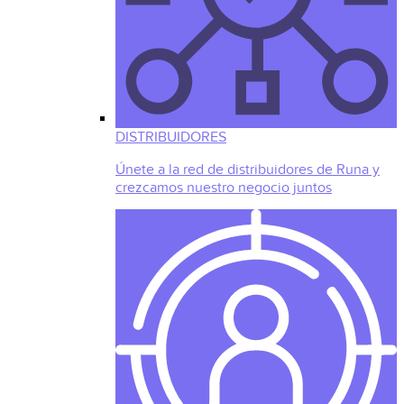
DISTRIBUIDORES
Únete a la red de distribuidores de Runa y
crezcamos nuestro negocio juntos