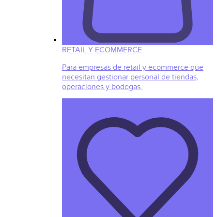
RETAIL Y ECOMMERCE
Para empresas de retail y ecommerce que
necesitan gestionar personal de tiendas,
operaciones y bodegas.