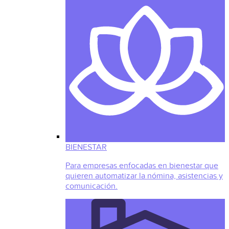
BIENESTAR
Para empresas enfocadas en bienestar que
quieren automatizar la nómina, asistencias y
comunicación.