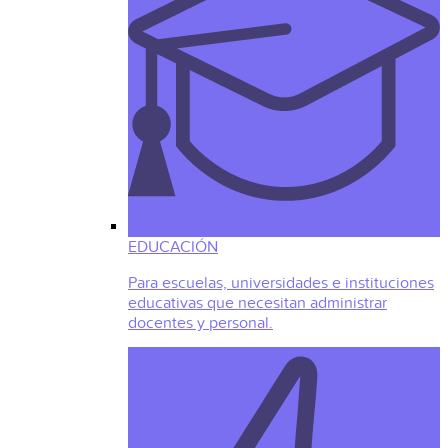
EDUCACIÓN
Para escuelas, universidades e instituciones
educativas que necesitan administrar
docentes y personal.