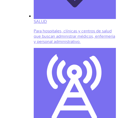
SALUD
Para hospitales, clínicas y centros de salud
que buscan administrar médicos, enfermería
y personal administrativo.