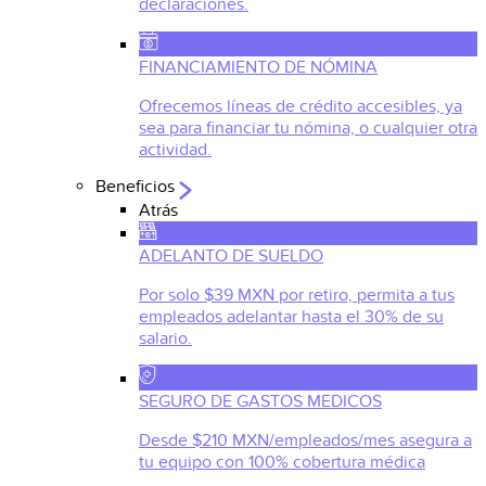
declaraciones.
FINANCIAMIENTO DE NÓMINA
Ofrecemos líneas de crédito accesibles, ya
sea para financiar tu nómina, o cualquier otra
actividad.
Beneficios
Atrás
ADELANTO DE SUELDO
Por solo $39 MXN por retiro, permita a tus
empleados adelantar hasta el 30% de su
salario.
SEGURO DE GASTOS MEDICOS
Desde $210 MXN/empleados/mes asegura a
tu equipo con 100% cobertura médica