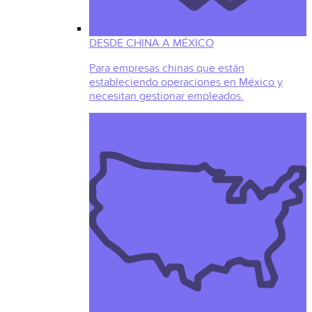
DESDE CHINA A MÉXICO
Para empresas chinas que están
estableciendo operaciones en México y
necesitan gestionar empleados.