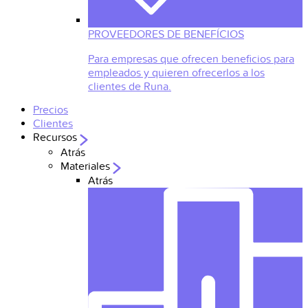
PROVEEDORES DE BENEFÍCIOS
Para empresas que ofrecen beneficios para
empleados y quieren ofrecerlos a los
clientes de Runa.
Precios
Clientes
Recursos
Atrás
Materiales
Atrás