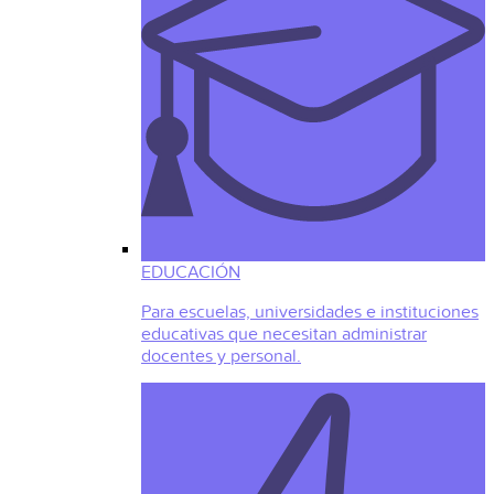
EDUCACIÓN
Para escuelas, universidades e instituciones
educativas que necesitan administrar
docentes y personal.