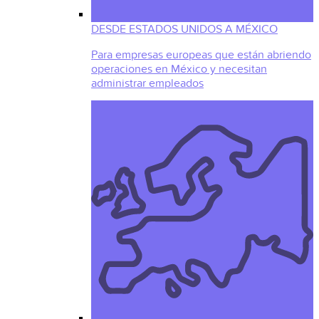
DESDE ESTADOS UNIDOS A MÉXICO
Para empresas europeas que están abriendo
operaciones en México y necesitan
administrar empleados