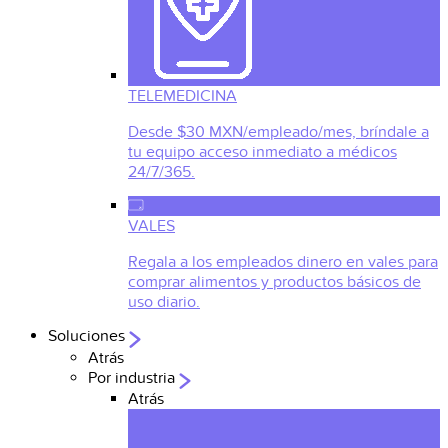
TELEMEDICINA
Desde $30 MXN/empleado/mes, bríndale a
tu equipo acceso inmediato a médicos
24/7/365.
VALES
Regala a los empleados dinero en vales para
comprar alimentos y productos básicos de
uso diario.
Soluciones
Atrás
Por industria
Atrás