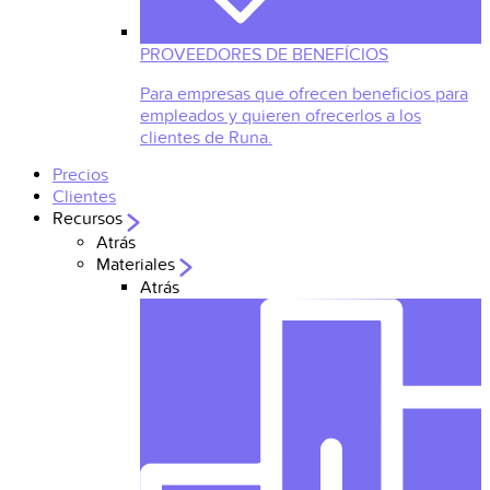
PROVEEDORES DE BENEFÍCIOS
Para empresas que ofrecen beneficios para
empleados y quieren ofrecerlos a los
clientes de Runa.
Precios
Clientes
Recursos
Atrás
Materiales
Atrás