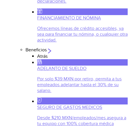
declaraciones.
FINANCIAMIENTO DE NÓMINA
Ofrecemos líneas de crédito accesibles, ya
sea para financiar tu nómina, o cualquier otra
actividad.
Beneficios
Atrás
ADELANTO DE SUELDO
Por solo $39 MXN por retiro, permita a tus
empleados adelantar hasta el 30% de su
salario.
SEGURO DE GASTOS MEDICOS
Desde $210 MXN/empleados/mes asegura a
tu equipo con 100% cobertura médica