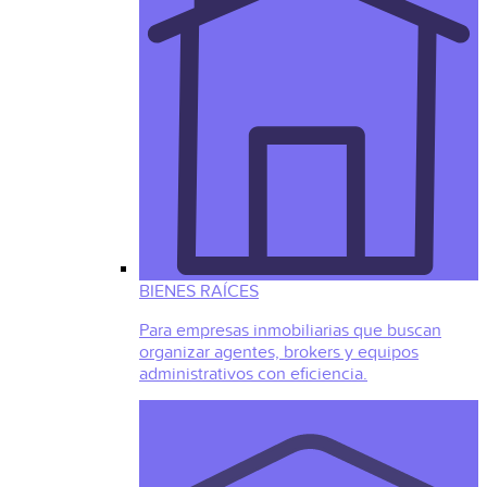
BIENES RAÍCES
Para empresas inmobiliarias que buscan
organizar agentes, brokers y equipos
administrativos con eficiencia.