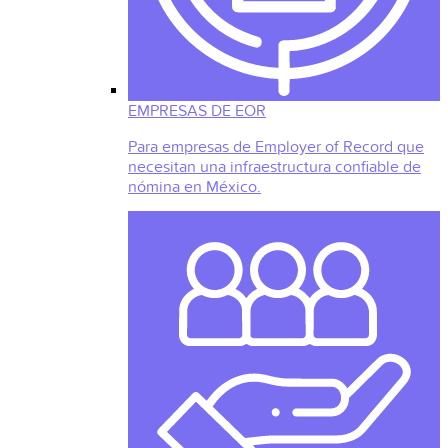
EMPRESAS DE EOR
Para empresas de Employer of Record que
necesitan una infraestructura confiable de
nómina en México.