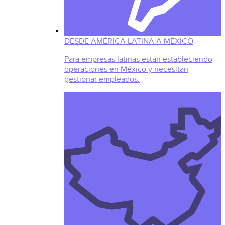
DESDE AMÉRICA LATINA A MÉXICO
Para empresas latinas están estableciendo
operaciones en México y necesitan
gestionar empleados.