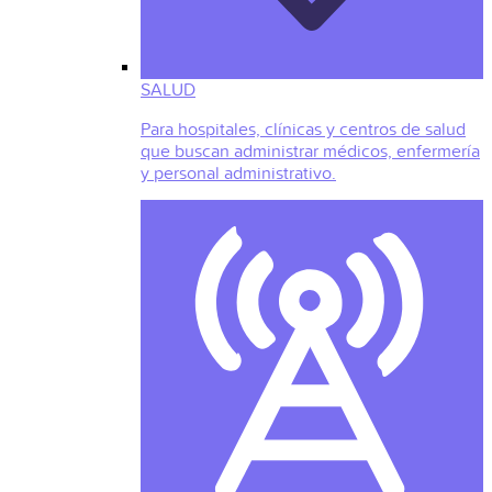
SALUD
Para hospitales, clínicas y centros de salud
que buscan administrar médicos, enfermería
y personal administrativo.