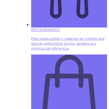
RESTAURANTES
Para restaurantes y cadenas de comida que
buscan administrar turnos, asistencia y
nómina con eficiencia.