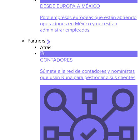
DESDE EUROPA A MÉXICO
Para empresas europeas que están abriendo
operaciones en México y necesitan
administrar empleados
Partners
Atrás
CONTADORES
Súmate a la red de contadores y noministas
que usan Runa para gestionar a sus clientes