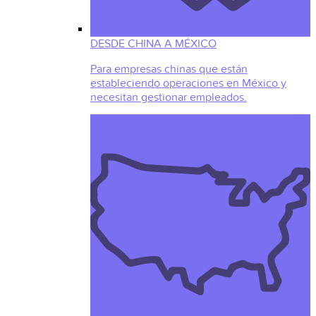
DESDE CHINA A MÉXICO
Para empresas chinas que están
estableciendo operaciones en México y
necesitan gestionar empleados.