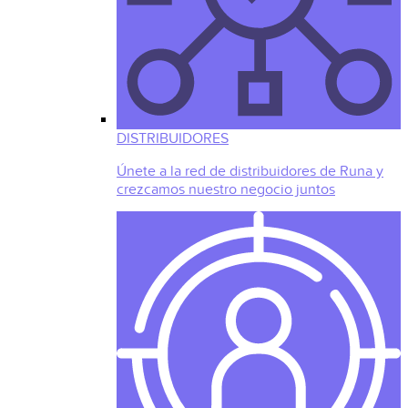
DISTRIBUIDORES
Únete a la red de distribuidores de Runa y
crezcamos nuestro negocio juntos