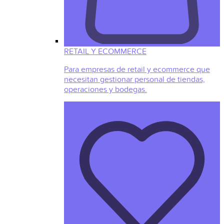
RETAIL Y ECOMMERCE
Para empresas de retail y ecommerce que
necesitan gestionar personal de tiendas,
operaciones y bodegas.