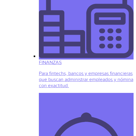
FINANZAS
Para fintechs, bancos y empresas financieras
que buscan administrar empleados y nómina
con exactitud.