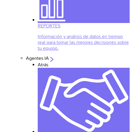
REPORTES
Información y análisis de datos en tiempo
real para tomar las mejores decisiones sobre
tu equipo.
Agentes IA
Atrás