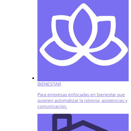
BIENESTAR
Para empresas enfocadas en bienestar que
quieren automatizar la nómina, asistencias y
comunicación.