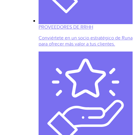
PROVEEDORES DE RRHH
Conviértete en un socio estratégico de Runa
para ofrecer más valor a tus clientes.