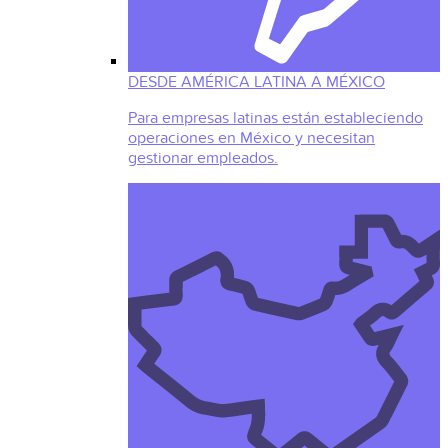
DESDE AMÉRICA LATINA A MÉXICO
Para empresas latinas están estableciendo
operaciones en México y necesitan
gestionar empleados.