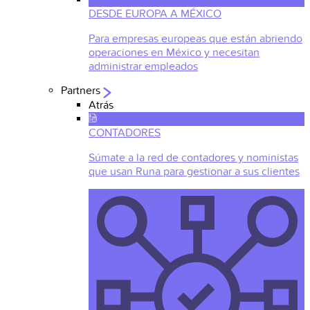
DESDE EUROPA A MÉXICO
Para empresas europeas que están abriendo
operaciones en México y necesitan
administrar empleados
Partners
Atrás
CONTADORES
Súmate a la red de contadores y noministas
que usan Runa para gestionar a sus clientes