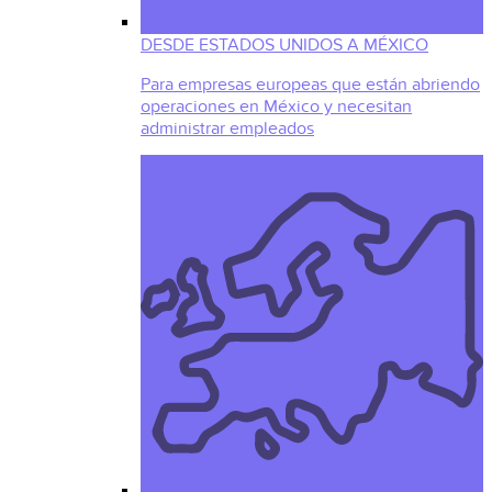
DESDE ESTADOS UNIDOS A MÉXICO
Para empresas europeas que están abriendo
operaciones en México y necesitan
administrar empleados