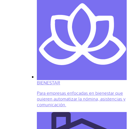
BIENESTAR
Para empresas enfocadas en bienestar que
quieren automatizar la nómina, asistencias y
comunicación.