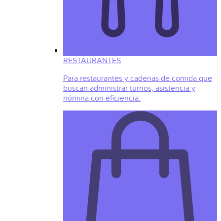
RESTAURANTES
Para restaurantes y cadenas de comida que
buscan administrar turnos, asistencia y
nómina con eficiencia.