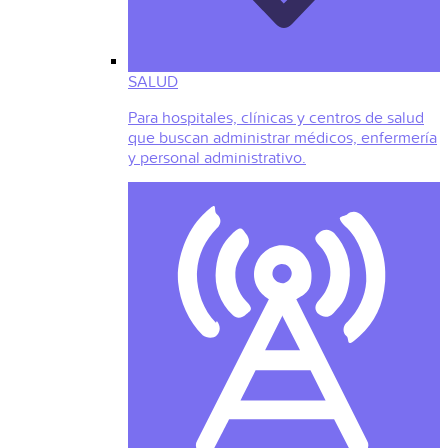
SALUD
Para hospitales, clínicas y centros de salud
que buscan administrar médicos, enfermería
y personal administrativo.