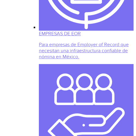
EMPRESAS DE EOR
Para empresas de Employer of Record que
necesitan una infraestructura confiable de
nómina en México.