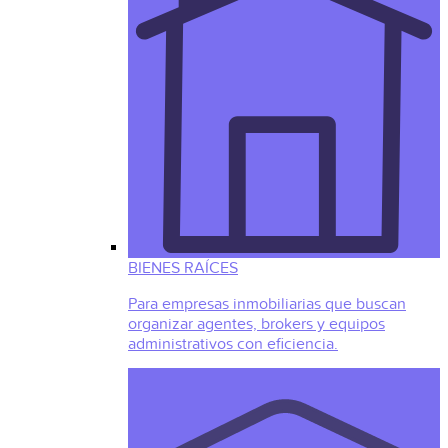
BIENES RAÍCES
Para empresas inmobiliarias que buscan
organizar agentes, brokers y equipos
administrativos con eficiencia.