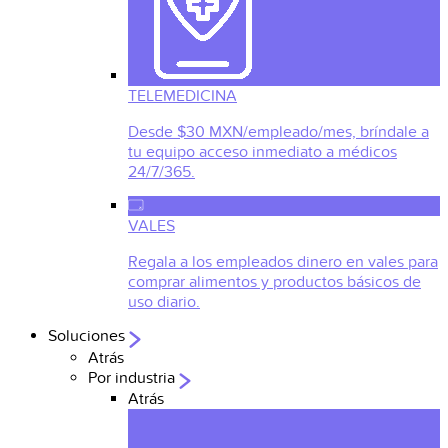
TELEMEDICINA
Desde $30 MXN/empleado/mes, bríndale a
tu equipo acceso inmediato a médicos
24/7/365.
VALES
Regala a los empleados dinero en vales para
comprar alimentos y productos básicos de
uso diario.
Soluciones
Atrás
Por industria
Atrás