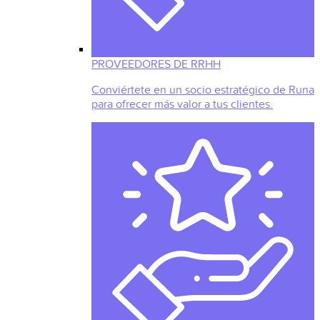
PROVEEDORES DE RRHH
Conviértete en un socio estratégico de Runa
para ofrecer más valor a tus clientes.