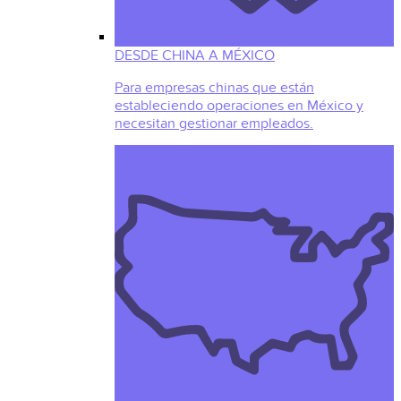
DESDE CHINA A MÉXICO
Para empresas chinas que están
estableciendo operaciones en México y
necesitan gestionar empleados.