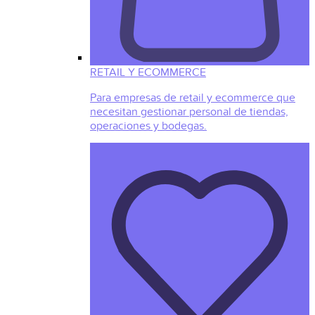
RETAIL Y ECOMMERCE
Para empresas de retail y ecommerce que
necesitan gestionar personal de tiendas,
operaciones y bodegas.