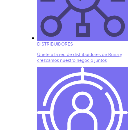
DISTRIBUIDORES
Únete a la red de distribuidores de Runa y
crezcamos nuestro negocio juntos