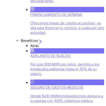
declaraciones.
FINANCIAMIENTO DE NÓMINA
Ofrecemos líneas de crédito accesibles, ya
sea para financiar tu nómina, o cualquier otra
actividad.
Beneficios
Atrás
ADELANTO DE SUELDO
Por solo $39 MXN por retiro, permita a tus
empleados adelantar hasta el 30% de su
salario.
SEGURO DE GASTOS MEDICOS
Desde $210 MXN/empleados/mes asegura a
tu equipo con 100% cobertura médica