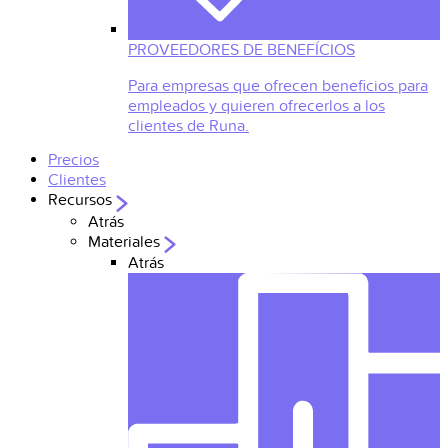
PROVEEDORES DE BENEFÍCIOS
Para empresas que ofrecen beneficios para
empleados y quieren ofrecerlos a los
clientes de Runa.
Precios
Clientes
Recursos
Atrás
Materiales
Atrás