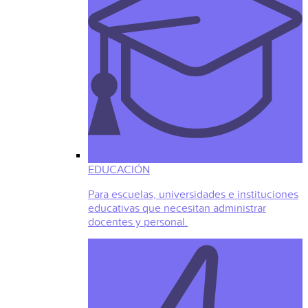
EDUCACIÓN
Para escuelas, universidades e instituciones
educativas que necesitan administrar
docentes y personal.