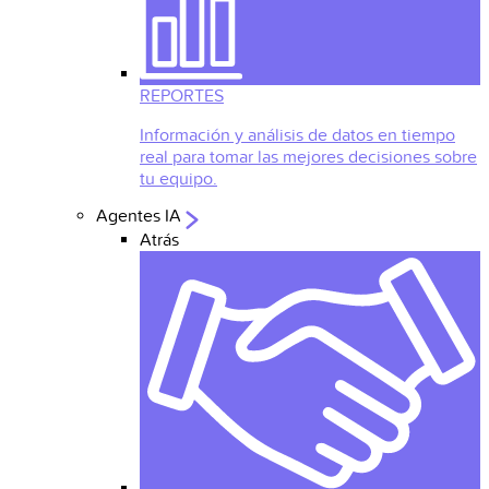
REPORTES
Información y análisis de datos en tiempo
real para tomar las mejores decisiones sobre
tu equipo.
Agentes IA
Atrás