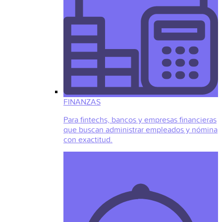
FINANZAS
Para fintechs, bancos y empresas financieras
que buscan administrar empleados y nómina
con exactitud.