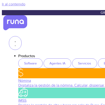
Ir al contenido
GR
Productos
Software
Agentes IA
Servicios
Nómina
Digitaliza la gestión de la nómina. Calcular, dispersar
IMSS