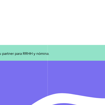
u partner para RRHH y nómina.