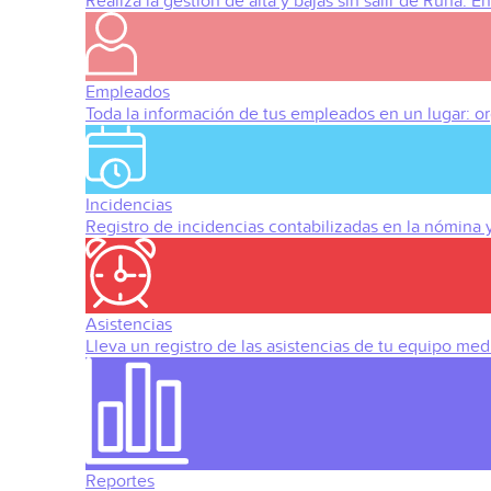
Realiza la gestión de alta y bajas sin salir de Runa. 
Empleados
Toda la información de tus empleados en un lugar: org
Incidencias
Registro de incidencias contabilizadas en la nómina
Asistencias
Lleva un registro de las asistencias de tu equipo med
Reportes