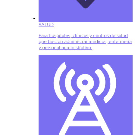
SALUD
Para hospitales, clínicas y centros de salud
que buscan administrar médicos, enfermería
y personal administrativo.