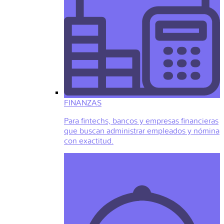
FINANZAS
Para fintechs, bancos y empresas financieras
que buscan administrar empleados y nómina
con exactitud.