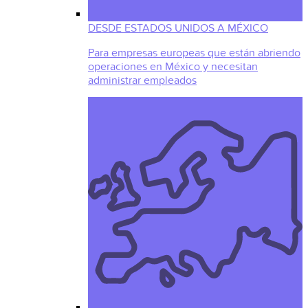
DESDE ESTADOS UNIDOS A MÉXICO
Para empresas europeas que están abriendo
operaciones en México y necesitan
administrar empleados