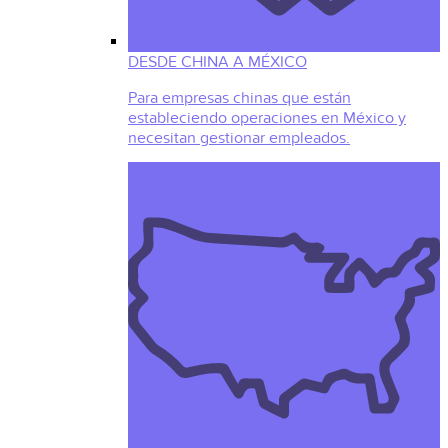
DESDE CHINA A MÉXICO
Para empresas chinas que están
estableciendo operaciones en México y
necesitan gestionar empleados.