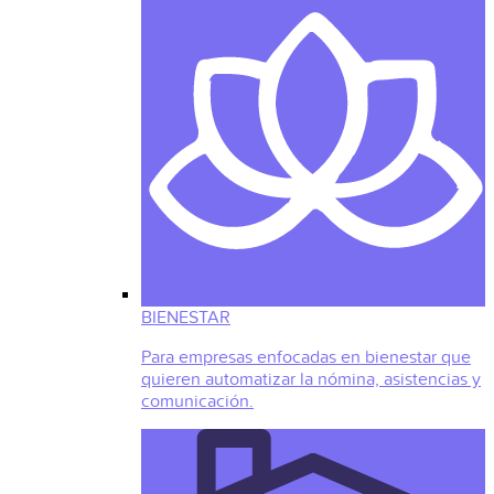
BIENESTAR
Para empresas enfocadas en bienestar que
quieren automatizar la nómina, asistencias y
comunicación.