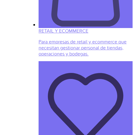
RETAIL Y ECOMMERCE
Para empresas de retail y ecommerce que
necesitan gestionar personal de tiendas,
operaciones y bodegas.