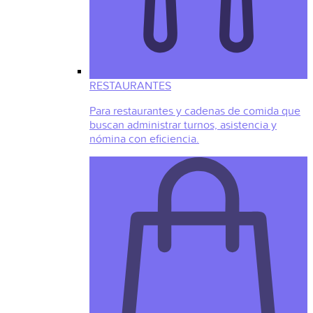
RESTAURANTES
Para restaurantes y cadenas de comida que
buscan administrar turnos, asistencia y
nómina con eficiencia.