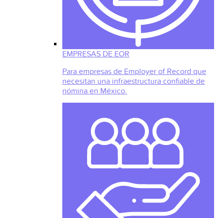
EMPRESAS DE EOR
Para empresas de Employer of Record que
necesitan una infraestructura confiable de
nómina en México.