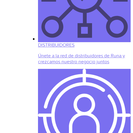
DISTRIBUIDORES
Únete a la red de distribuidores de Runa y
crezcamos nuestro negocio juntos