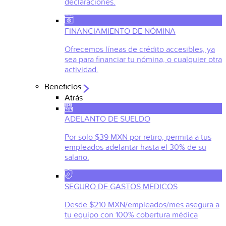
declaraciones.
FINANCIAMIENTO DE NÓMINA
Ofrecemos líneas de crédito accesibles, ya
sea para financiar tu nómina, o cualquier otra
actividad.
Beneficios
Atrás
ADELANTO DE SUELDO
Por solo $39 MXN por retiro, permita a tus
empleados adelantar hasta el 30% de su
salario.
SEGURO DE GASTOS MEDICOS
Desde $210 MXN/empleados/mes asegura a
tu equipo con 100% cobertura médica