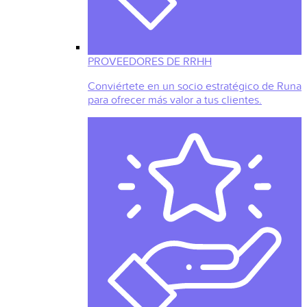
PROVEEDORES DE RRHH
Conviértete en un socio estratégico de Runa
para ofrecer más valor a tus clientes.