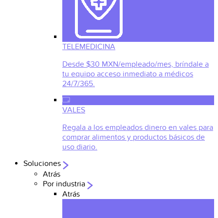
TELEMEDICINA
Desde $30 MXN/empleado/mes, bríndale a
tu equipo acceso inmediato a médicos
24/7/365.
VALES
Regala a los empleados dinero en vales para
comprar alimentos y productos básicos de
uso diario.
Soluciones
Atrás
Por industria
Atrás