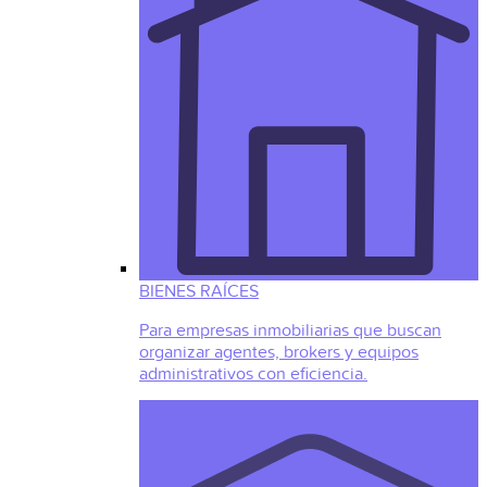
BIENES RAÍCES
Para empresas inmobiliarias que buscan
organizar agentes, brokers y equipos
administrativos con eficiencia.