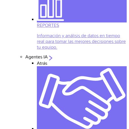
REPORTES
Información y análisis de datos en tiempo
real para tomar las mejores decisiones sobre
tu equipo.
Agentes IA
Atrás