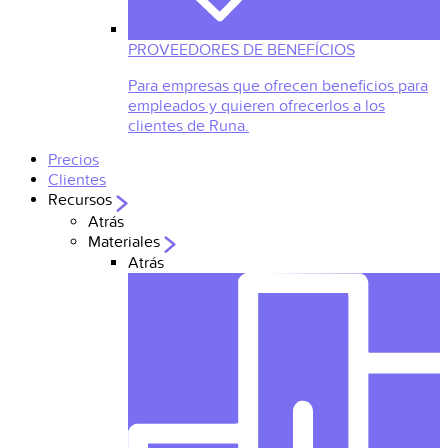
PROVEEDORES DE BENEFÍCIOS
Para empresas que ofrecen beneficios para
empleados y quieren ofrecerlos a los
clientes de Runa.
Precios
Clientes
Recursos
Atrás
Materiales
Atrás