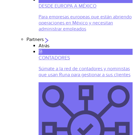
DESDE EUROPA A MÉXICO
Para empresas europeas que están abriendo
operaciones en México y necesitan
administrar empleados
Partners
Atrás
CONTADORES
Súmate a la red de contadores y noministas
que usan Runa para gestionar a sus clientes