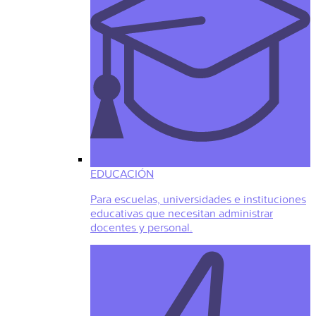
EDUCACIÓN
Para escuelas, universidades e instituciones
educativas que necesitan administrar
docentes y personal.