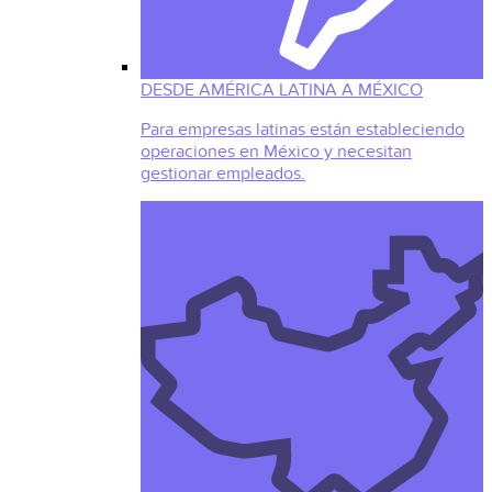
DESDE AMÉRICA LATINA A MÉXICO
Para empresas latinas están estableciendo
operaciones en México y necesitan
gestionar empleados.