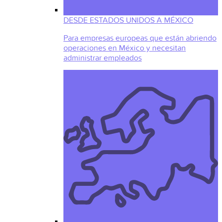
DESDE ESTADOS UNIDOS A MÉXICO
Para empresas europeas que están abriendo
operaciones en México y necesitan
administrar empleados