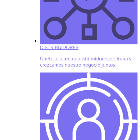
DISTRIBUIDORES
Únete a la red de distribuidores de Runa y
crezcamos nuestro negocio juntos