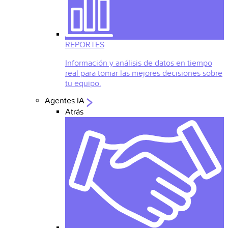
REPORTES
Información y análisis de datos en tiempo
real para tomar las mejores decisiones sobre
tu equipo.
Agentes IA
Atrás