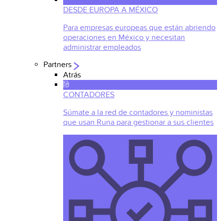
DESDE EUROPA A MÉXICO
Para empresas europeas que están abriendo
operaciones en México y necesitan
administrar empleados
Partners
Atrás
CONTADORES
Súmate a la red de contadores y noministas
que usan Runa para gestionar a sus clientes