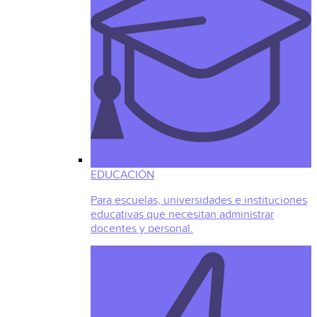
EDUCACIÓN
Para escuelas, universidades e instituciones
educativas que necesitan administrar
docentes y personal.