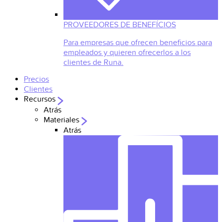
PROVEEDORES DE BENEFÍCIOS
Para empresas que ofrecen beneficios para
empleados y quieren ofrecerlos a los
clientes de Runa.
Precios
Clientes
Recursos
Atrás
Materiales
Atrás