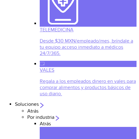
TELEMEDICINA
Desde $30 MXN/empleado/mes, bríndale a
tu equipo acceso inmediato a médicos
24/7/365.
VALES
Regala a los empleados dinero en vales para
comprar alimentos y productos básicos de
uso diario.
Soluciones
Atrás
Por industria
Atrás