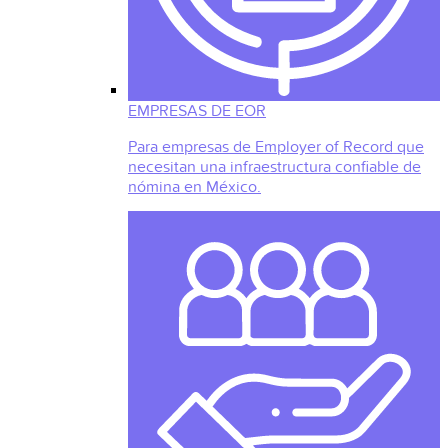
EMPRESAS DE EOR
Para empresas de Employer of Record que
necesitan una infraestructura confiable de
nómina en México.