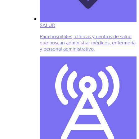
SALUD
Para hospitales, clínicas y centros de salud
que buscan administrar médicos, enfermería
y personal administrativo.