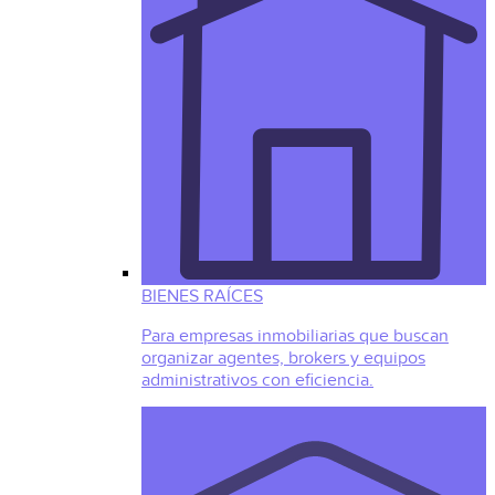
BIENES RAÍCES
Para empresas inmobiliarias que buscan
organizar agentes, brokers y equipos
administrativos con eficiencia.