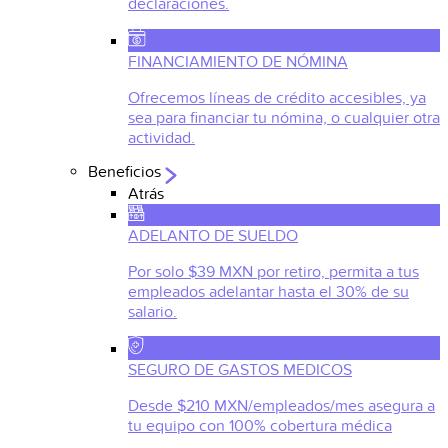
declaraciones.
FINANCIAMIENTO DE NÓMINA
Ofrecemos líneas de crédito accesibles, ya
sea para financiar tu nómina, o cualquier otra
actividad.
Beneficios
Atrás
ADELANTO DE SUELDO
Por solo $39 MXN por retiro, permita a tus
empleados adelantar hasta el 30% de su
salario.
SEGURO DE GASTOS MEDICOS
Desde $210 MXN/empleados/mes asegura a
tu equipo con 100% cobertura médica