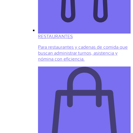
RESTAURANTES
Para restaurantes y cadenas de comida que
buscan administrar turnos, asistencia y
nómina con eficiencia.