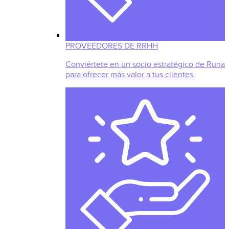
PROVEEDORES DE RRHH
Conviértete en un socio estratégico de Runa
para ofrecer más valor a tus clientes.