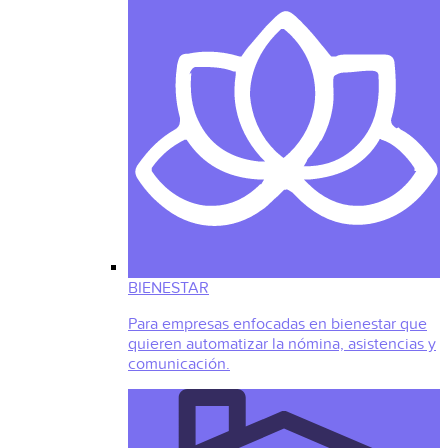
BIENESTAR
Para empresas enfocadas en bienestar que
quieren automatizar la nómina, asistencias y
comunicación.