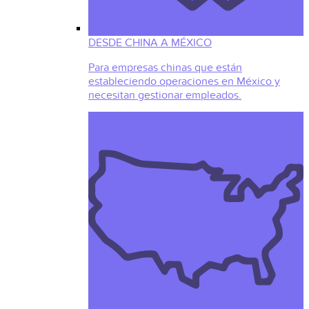
DESDE CHINA A MÉXICO
Para empresas chinas que están
estableciendo operaciones en México y
necesitan gestionar empleados.