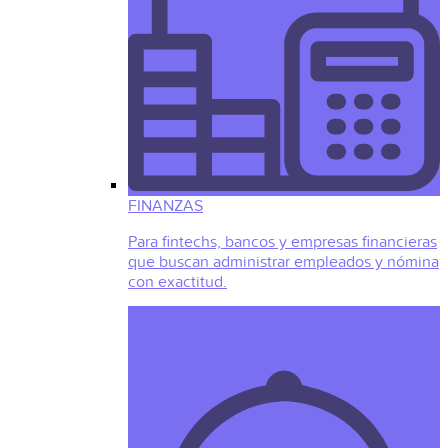
FINANZAS
Para fintechs, bancos y empresas financieras
que buscan administrar empleados y nómina
con exactitud.