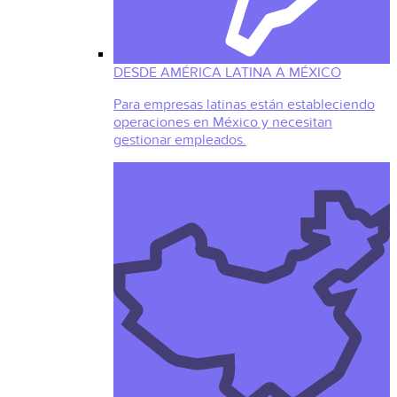
DESDE AMÉRICA LATINA A MÉXICO
Para empresas latinas están estableciendo
operaciones en México y necesitan
gestionar empleados.