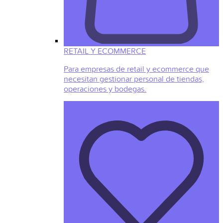
RETAIL Y ECOMMERCE
Para empresas de retail y ecommerce que
necesitan gestionar personal de tiendas,
operaciones y bodegas.