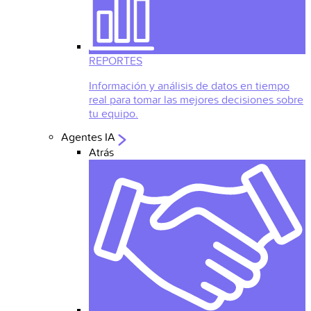
REPORTES
Información y análisis de datos en tiempo
real para tomar las mejores decisiones sobre
tu equipo.
Agentes IA
Atrás