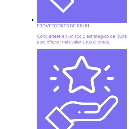
PROVEEDORES DE RRHH
Conviértete en un socio estratégico de Runa
para ofrecer más valor a tus clientes.