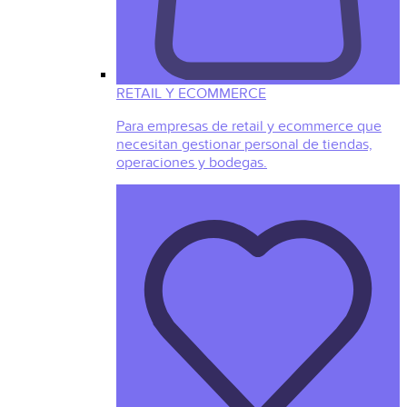
RETAIL Y ECOMMERCE
Para empresas de retail y ecommerce que
necesitan gestionar personal de tiendas,
operaciones y bodegas.