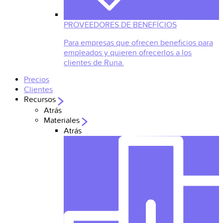
PROVEEDORES DE BENEFÍCIOS
Para empresas que ofrecen beneficios para
empleados y quieren ofrecerlos a los
clientes de Runa.
Precios
Clientes
Recursos
Atrás
Materiales
Atrás