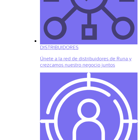
DISTRIBUIDORES
Únete a la red de distribuidores de Runa y
crezcamos nuestro negocio juntos