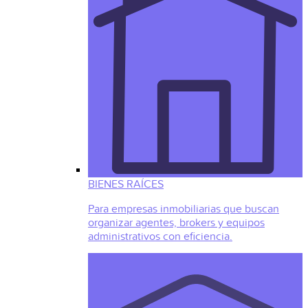
BIENES RAÍCES
Para empresas inmobiliarias que buscan
organizar agentes, brokers y equipos
administrativos con eficiencia.