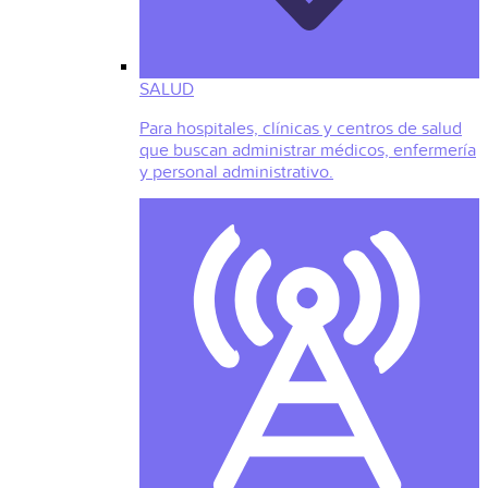
SALUD
Para hospitales, clínicas y centros de salud
que buscan administrar médicos, enfermería
y personal administrativo.