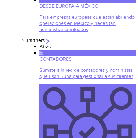
DESDE EUROPA A MÉXICO
Para empresas europeas que están abriendo
operaciones en México y necesitan
administrar empleados
Partners
Atrás
CONTADORES
Súmate a la red de contadores y noministas
que usan Runa para gestionar a sus clientes