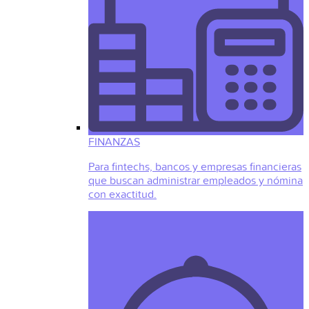
FINANZAS
Para fintechs, bancos y empresas financieras
que buscan administrar empleados y nómina
con exactitud.