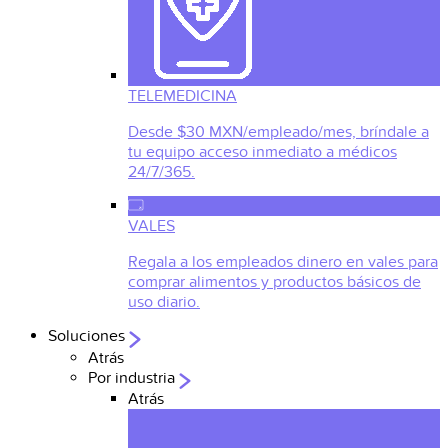
TELEMEDICINA
Desde $30 MXN/empleado/mes, bríndale a
tu equipo acceso inmediato a médicos
24/7/365.
VALES
Regala a los empleados dinero en vales para
comprar alimentos y productos básicos de
uso diario.
Soluciones
Atrás
Por industria
Atrás