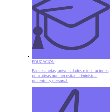
EDUCACIÓN
Para escuelas, universidades e instituciones
educativas que necesitan administrar
docentes y personal.