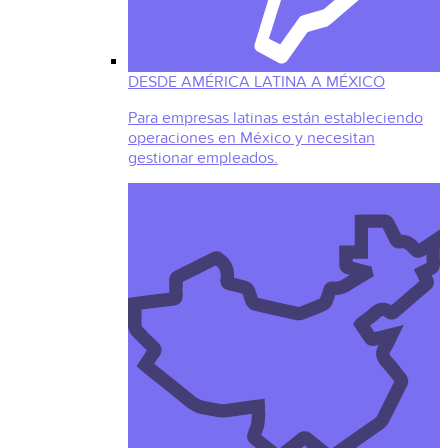
DESDE AMÉRICA LATINA A MÉXICO
Para empresas latinas están estableciendo
operaciones en México y necesitan
gestionar empleados.