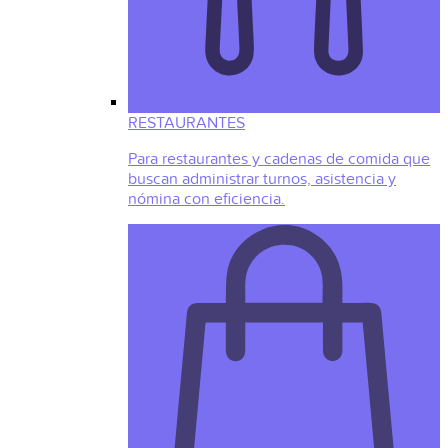
RESTAURANTES
Para restaurantes y cadenas de comida que
buscan administrar turnos, asistencia y
nómina con eficiencia.