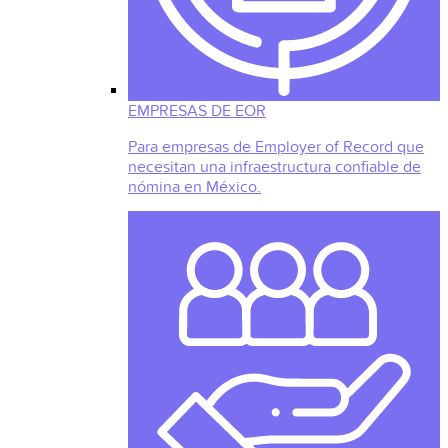
EMPRESAS DE EOR
Para empresas de Employer of Record que
necesitan una infraestructura confiable de
nómina en México.