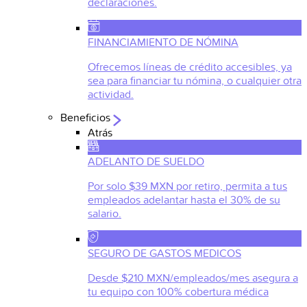
declaraciones.
FINANCIAMIENTO DE NÓMINA
Ofrecemos líneas de crédito accesibles, ya
sea para financiar tu nómina, o cualquier otra
actividad.
Beneficios
Atrás
ADELANTO DE SUELDO
Por solo $39 MXN por retiro, permita a tus
empleados adelantar hasta el 30% de su
salario.
SEGURO DE GASTOS MEDICOS
Desde $210 MXN/empleados/mes asegura a
tu equipo con 100% cobertura médica