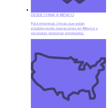
DESDE CHINA A MÉXICO
Para empresas chinas que están
estableciendo operaciones en México y
necesitan gestionar empleados.