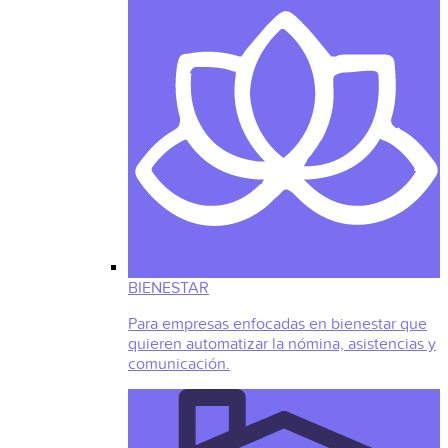
BIENESTAR
Para empresas enfocadas en bienestar que
quieren automatizar la nómina, asistencias y
comunicación.