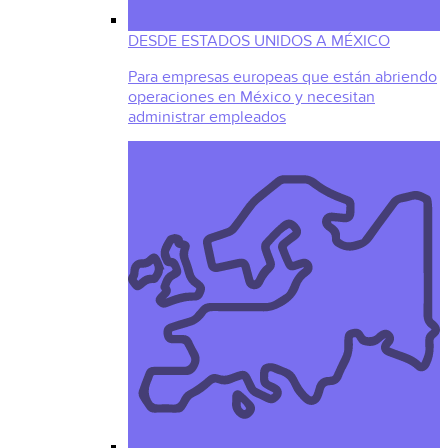
DESDE ESTADOS UNIDOS A MÉXICO
Para empresas europeas que están abriendo
operaciones en México y necesitan
administrar empleados