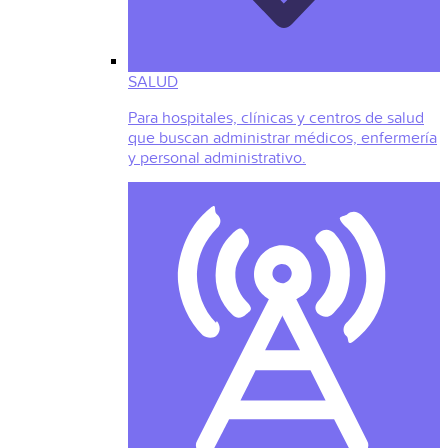
SALUD
Para hospitales, clínicas y centros de salud
que buscan administrar médicos, enfermería
y personal administrativo.