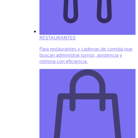
RESTAURANTES
Para restaurantes y cadenas de comida que
buscan administrar turnos, asistencia y
nómina con eficiencia.