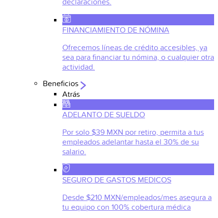
declaraciones.
FINANCIAMIENTO DE NÓMINA
Ofrecemos líneas de crédito accesibles, ya
sea para financiar tu nómina, o cualquier otra
actividad.
Beneficios
Atrás
ADELANTO DE SUELDO
Por solo $39 MXN por retiro, permita a tus
empleados adelantar hasta el 30% de su
salario.
SEGURO DE GASTOS MEDICOS
Desde $210 MXN/empleados/mes asegura a
tu equipo con 100% cobertura médica