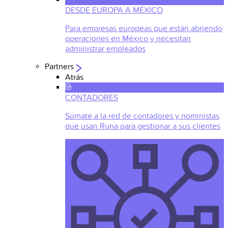
DESDE EUROPA A MÉXICO
Para empresas europeas que están abriendo
operaciones en México y necesitan
administrar empleados
Partners
Atrás
CONTADORES
Súmate a la red de contadores y noministas
que usan Runa para gestionar a sus clientes