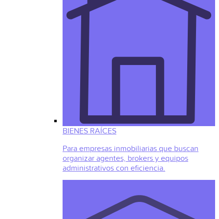
BIENES RAÍCES
Para empresas inmobiliarias que buscan
organizar agentes, brokers y equipos
administrativos con eficiencia.