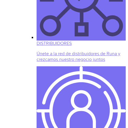
DISTRIBUIDORES
Únete a la red de distribuidores de Runa y
crezcamos nuestro negocio juntos