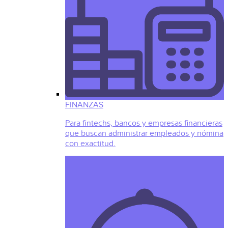
FINANZAS
Para fintechs, bancos y empresas financieras
que buscan administrar empleados y nómina
con exactitud.