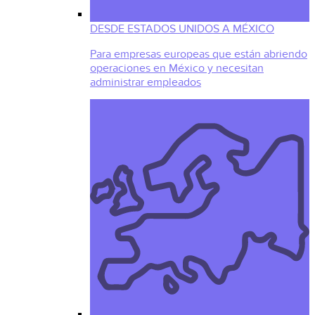
DESDE ESTADOS UNIDOS A MÉXICO
Para empresas europeas que están abriendo
operaciones en México y necesitan
administrar empleados