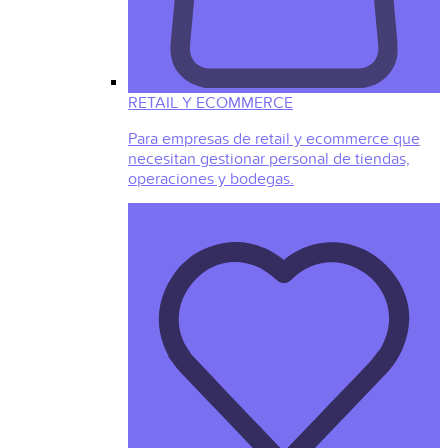
RETAIL Y ECOMMERCE
Para empresas de retail y ecommerce que
necesitan gestionar personal de tiendas,
operaciones y bodegas.