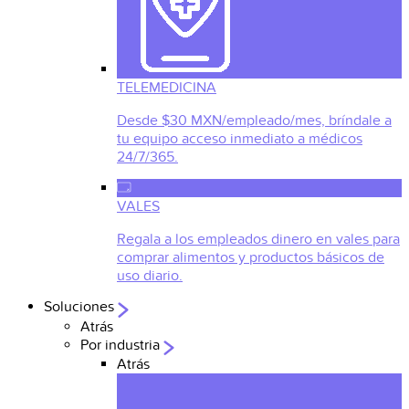
TELEMEDICINA
Desde $30 MXN/empleado/mes, bríndale a
tu equipo acceso inmediato a médicos
24/7/365.
VALES
Regala a los empleados dinero en vales para
comprar alimentos y productos básicos de
uso diario.
Soluciones
Atrás
Por industria
Atrás