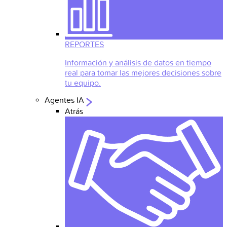
REPORTES
Información y análisis de datos en tiempo
real para tomar las mejores decisiones sobre
tu equipo.
Agentes IA
Atrás