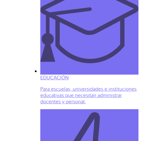
EDUCACIÓN
Para escuelas, universidades e instituciones
educativas que necesitan administrar
docentes y personal.