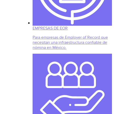
EMPRESAS DE EOR
Para empresas de Employer of Record que
necesitan una infraestructura confiable de
nómina en México.