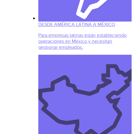
DESDE AMÉRICA LATINA A MÉXICO
Para empresas latinas están estableciendo
operaciones en México y necesitan
gestionar empleados.