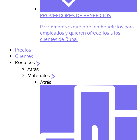
PROVEEDORES DE BENEFÍCIOS
Para empresas que ofrecen beneficios para
empleados y quieren ofrecerlos a los
clientes de Runa.
Precios
Clientes
Recursos
Atrás
Materiales
Atrás