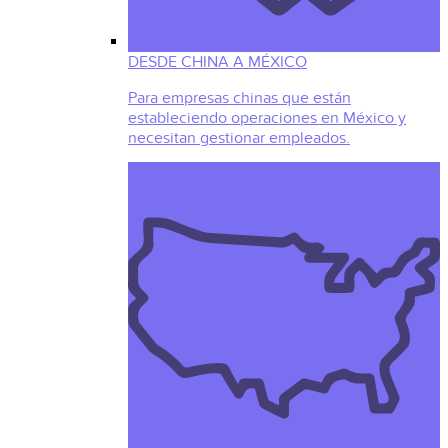
DESDE CHINA A MÉXICO
Para empresas chinas que están
estableciendo operaciones en México y
necesitan gestionar empleados.