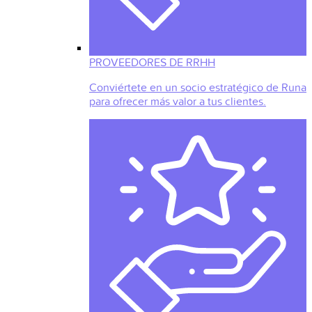
PROVEEDORES DE RRHH
Conviértete en un socio estratégico de Runa
para ofrecer más valor a tus clientes.