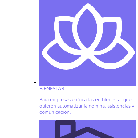
BIENESTAR
Para empresas enfocadas en bienestar que
quieren automatizar la nómina, asistencias y
comunicación.