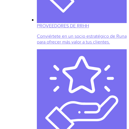
PROVEEDORES DE RRHH
Conviértete en un socio estratégico de Runa
para ofrecer más valor a tus clientes.