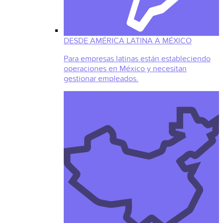
DESDE AMÉRICA LATINA A MÉXICO
Para empresas latinas están estableciendo
operaciones en México y necesitan
gestionar empleados.