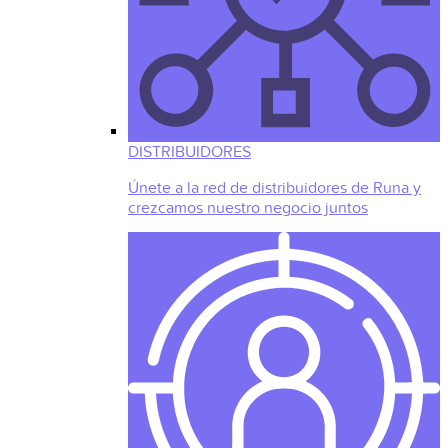
DISTRIBUIDORES
Únete a la red de distribuidores de Runa y
crezcamos nuestro negocio juntos