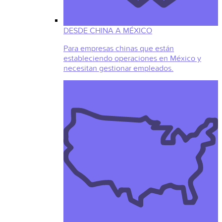
DESDE CHINA A MÉXICO
Para empresas chinas que están
estableciendo operaciones en México y
necesitan gestionar empleados.