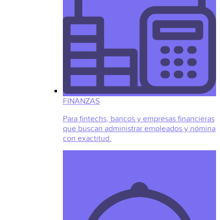
FINANZAS
Para fintechs, bancos y empresas financieras
que buscan administrar empleados y nómina
con exactitud.