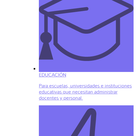
EDUCACIÓN
Para escuelas, universidades e instituciones
educativas que necesitan administrar
docentes y personal.