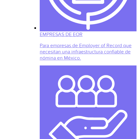
EMPRESAS DE EOR
Para empresas de Employer of Record que
necesitan una infraestructura confiable de
nómina en México.