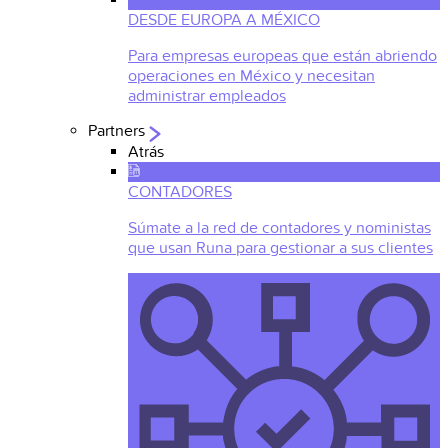
DESDE EUROPA A MÉXICO
Para empresas europeas que están abriendo
operaciones en México y necesitan
administrar empleados
Partners
Atrás
CONTADORES
Súmate a la red de contadores y noministas
que usan Runa para gestionar a sus clientes