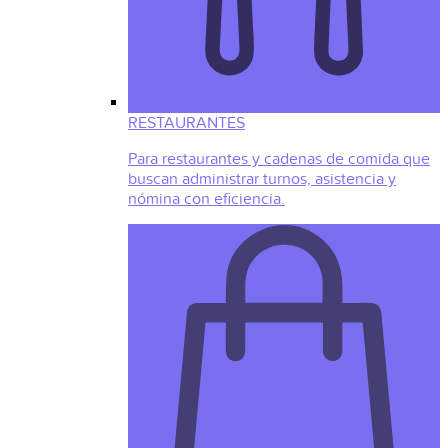
RESTAURANTES
Para restaurantes y cadenas de comida que
buscan administrar turnos, asistencia y
nómina con eficiencia.