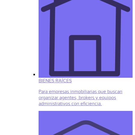
BIENES RAÍCES
Para empresas inmobiliarias que buscan
organizar agentes, brokers y equipos
administrativos con eficiencia.