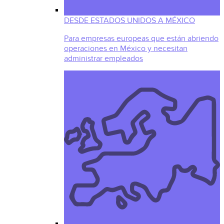
DESDE ESTADOS UNIDOS A MÉXICO
Para empresas europeas que están abriendo
operaciones en México y necesitan
administrar empleados