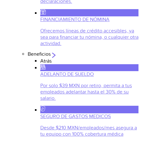
declaraciones.
FINANCIAMIENTO DE NÓMINA
Ofrecemos líneas de crédito accesibles, ya
sea para financiar tu nómina, o cualquier otra
actividad.
Beneficios
Atrás
ADELANTO DE SUELDO
Por solo $39 MXN por retiro, permita a tus
empleados adelantar hasta el 30% de su
salario.
SEGURO DE GASTOS MEDICOS
Desde $210 MXN/empleados/mes asegura a
tu equipo con 100% cobertura médica