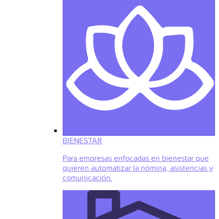
BIENESTAR
Para empresas enfocadas en bienestar que
quieren automatizar la nómina, asistencias y
comunicación.