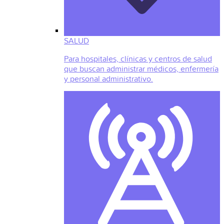
SALUD
Para hospitales, clínicas y centros de salud
que buscan administrar médicos, enfermería
y personal administrativo.