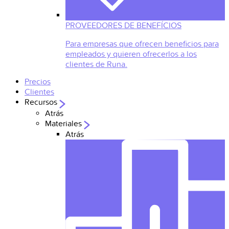
PROVEEDORES DE BENEFÍCIOS
Para empresas que ofrecen beneficios para
empleados y quieren ofrecerlos a los
clientes de Runa.
Precios
Clientes
Recursos
Atrás
Materiales
Atrás