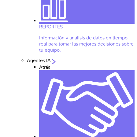
REPORTES
Información y análisis de datos en tiempo
real para tomar las mejores decisiones sobre
tu equipo.
Agentes IA
Atrás