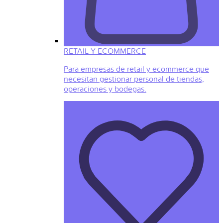
RETAIL Y ECOMMERCE
Para empresas de retail y ecommerce que
necesitan gestionar personal de tiendas,
operaciones y bodegas.