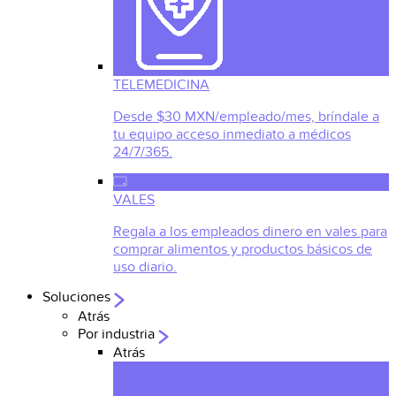
TELEMEDICINA
Desde $30 MXN/empleado/mes, bríndale a
tu equipo acceso inmediato a médicos
24/7/365.
VALES
Regala a los empleados dinero en vales para
comprar alimentos y productos básicos de
uso diario.
Soluciones
Atrás
Por industria
Atrás