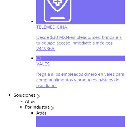
TELEMEDICINA
Desde $30 MXN/empleado/mes, bríndale a
tu equipo acceso inmediato a médicos
24/7/365.
VALES
Regala a los empleados dinero en vales para
comprar alimentos y productos básicos de
uso diario.
Soluciones
Atrás
Por industria
Atrás