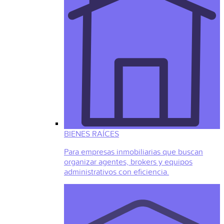
BIENES RAÍCES
Para empresas inmobiliarias que buscan
organizar agentes, brokers y equipos
administrativos con eficiencia.