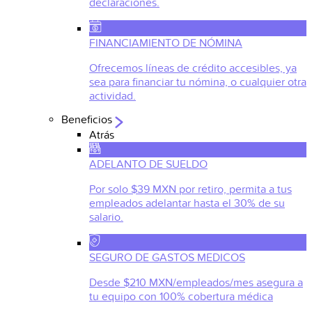
declaraciones.
FINANCIAMIENTO DE NÓMINA
Ofrecemos líneas de crédito accesibles, ya
sea para financiar tu nómina, o cualquier otra
actividad.
Beneficios
Atrás
ADELANTO DE SUELDO
Por solo $39 MXN por retiro, permita a tus
empleados adelantar hasta el 30% de su
salario.
SEGURO DE GASTOS MEDICOS
Desde $210 MXN/empleados/mes asegura a
tu equipo con 100% cobertura médica