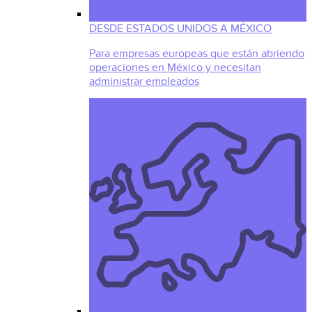
DESDE ESTADOS UNIDOS A MÉXICO
Para empresas europeas que están abriendo
operaciones en México y necesitan
administrar empleados