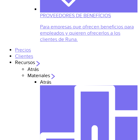
PROVEEDORES DE BENEFÍCIOS
Para empresas que ofrecen beneficios para
empleados y quieren ofrecerlos a los
clientes de Runa.
Precios
Clientes
Recursos
Atrás
Materiales
Atrás