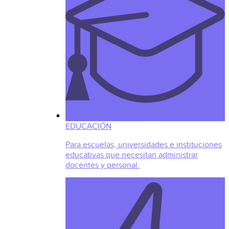
EDUCACIÓN
Para escuelas, universidades e instituciones
educativas que necesitan administrar
docentes y personal.