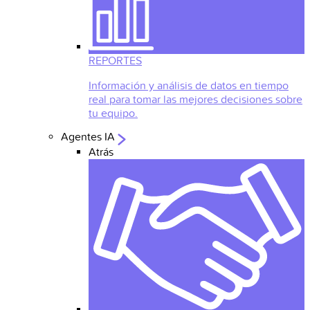
REPORTES
Información y análisis de datos en tiempo
real para tomar las mejores decisiones sobre
tu equipo.
Agentes IA
Atrás