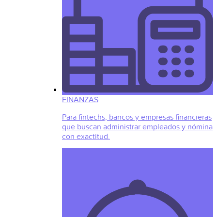
FINANZAS
Para fintechs, bancos y empresas financieras
que buscan administrar empleados y nómina
con exactitud.