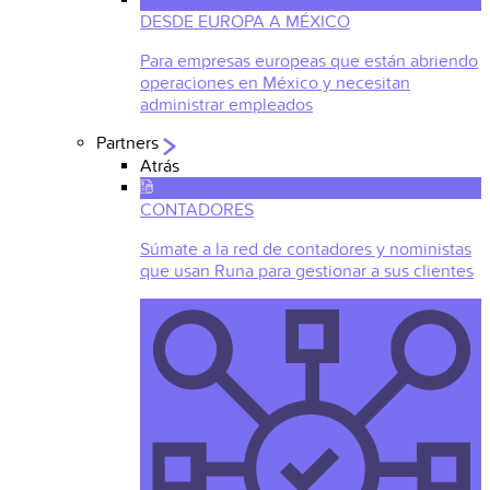
DESDE EUROPA A MÉXICO
Para empresas europeas que están abriendo
operaciones en México y necesitan
administrar empleados
Partners
Atrás
CONTADORES
Súmate a la red de contadores y noministas
que usan Runa para gestionar a sus clientes