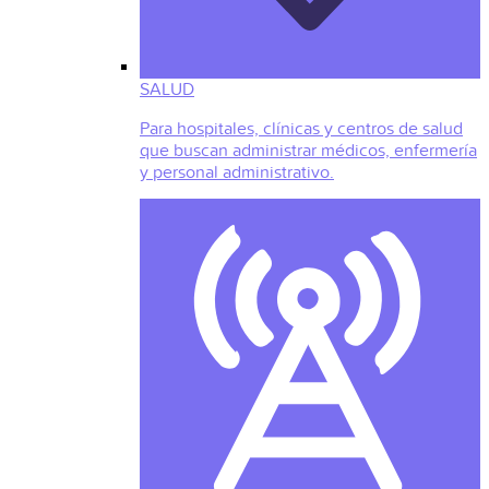
SALUD
Para hospitales, clínicas y centros de salud
que buscan administrar médicos, enfermería
y personal administrativo.