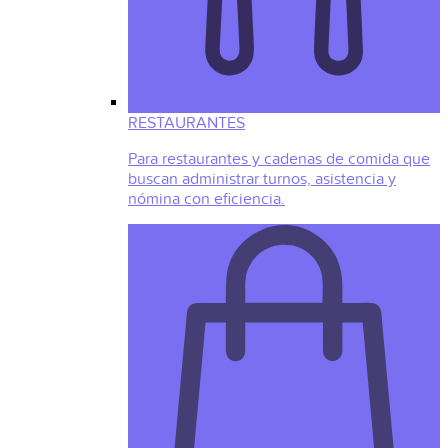
RESTAURANTES
Para restaurantes y cadenas de comida que
buscan administrar turnos, asistencia y
nómina con eficiencia.