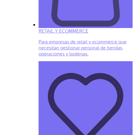
RETAIL Y ECOMMERCE
Para empresas de retail y ecommerce que
necesitan gestionar personal de tiendas,
operaciones y bodegas.