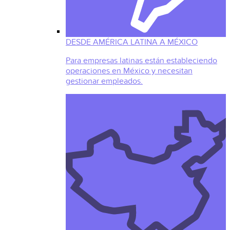
DESDE AMÉRICA LATINA A MÉXICO
Para empresas latinas están estableciendo
operaciones en México y necesitan
gestionar empleados.