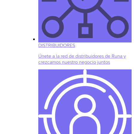
DISTRIBUIDORES
Únete a la red de distribuidores de Runa y
crezcamos nuestro negocio juntos