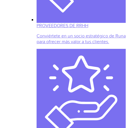
PROVEEDORES DE RRHH
Conviértete en un socio estratégico de Runa
para ofrecer más valor a tus clientes.