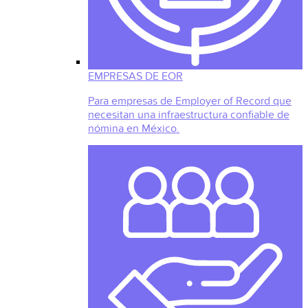
EMPRESAS DE EOR
Para empresas de Employer of Record que
necesitan una infraestructura confiable de
nómina en México.