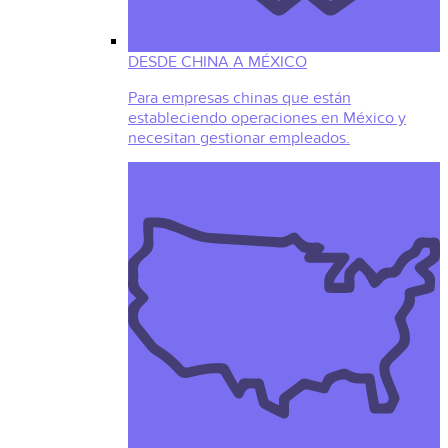
DESDE CHINA A MÉXICO
Para empresas chinas que están
estableciendo operaciones en México y
necesitan gestionar empleados.