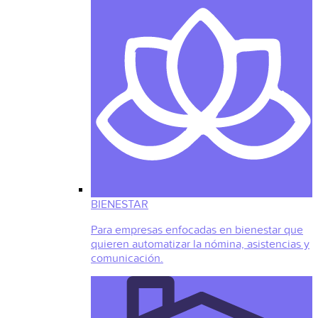
BIENESTAR
Para empresas enfocadas en bienestar que
quieren automatizar la nómina, asistencias y
comunicación.