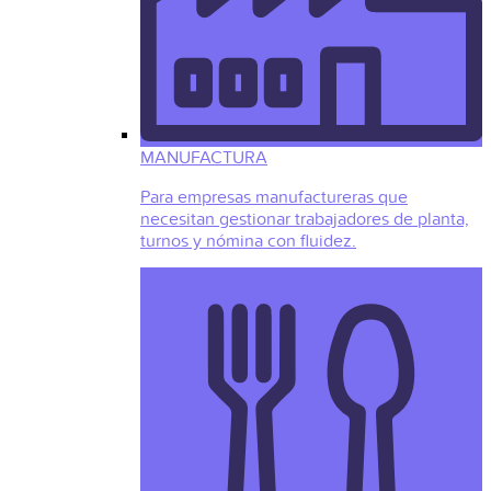
MANUFACTURA
Para empresas manufactureras que
necesitan gestionar trabajadores de planta,
turnos y nómina con fluidez.