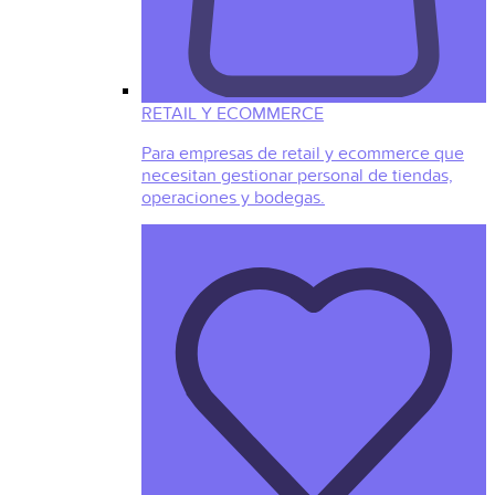
RETAIL Y ECOMMERCE
Para empresas de retail y ecommerce que
necesitan gestionar personal de tiendas,
operaciones y bodegas.