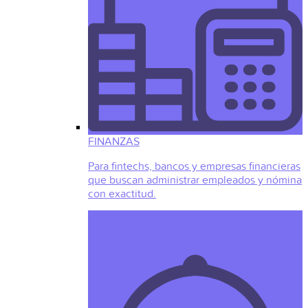
FINANZAS
Para fintechs, bancos y empresas financieras
que buscan administrar empleados y nómina
con exactitud.