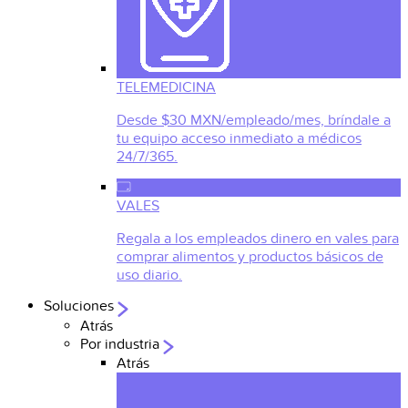
TELEMEDICINA
Desde $30 MXN/empleado/mes, bríndale a
tu equipo acceso inmediato a médicos
24/7/365.
VALES
Regala a los empleados dinero en vales para
comprar alimentos y productos básicos de
uso diario.
Soluciones
Atrás
Por industria
Atrás