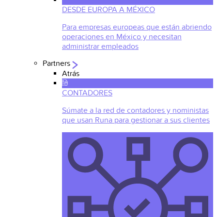
DESDE EUROPA A MÉXICO
Para empresas europeas que están abriendo
operaciones en México y necesitan
administrar empleados
Partners
Atrás
CONTADORES
Súmate a la red de contadores y noministas
que usan Runa para gestionar a sus clientes