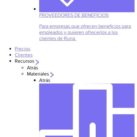
PROVEEDORES DE BENEFÍCIOS
Para empresas que ofrecen beneficios para
empleados y quieren ofrecerlos a los
clientes de Runa.
Precios
Clientes
Recursos
Atrás
Materiales
Atrás