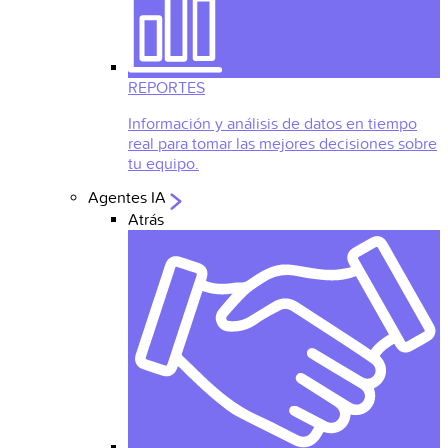
REPORTES
Información y análisis de datos en tiempo
real para tomar las mejores decisiones sobre
tu equipo.
Agentes IA
Atrás