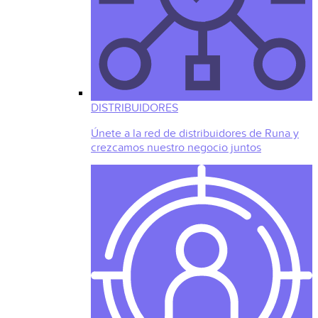
DISTRIBUIDORES
Únete a la red de distribuidores de Runa y
crezcamos nuestro negocio juntos