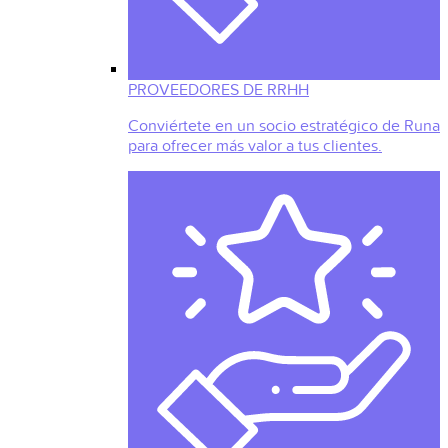
PROVEEDORES DE RRHH
Conviértete en un socio estratégico de Runa
para ofrecer más valor a tus clientes.