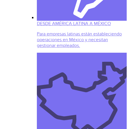
DESDE AMÉRICA LATINA A MÉXICO
Para empresas latinas están estableciendo
operaciones en México y necesitan
gestionar empleados.