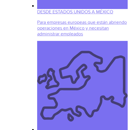
DESDE ESTADOS UNIDOS A MÉXICO
Para empresas europeas que están abriendo
operaciones en México y necesitan
administrar empleados