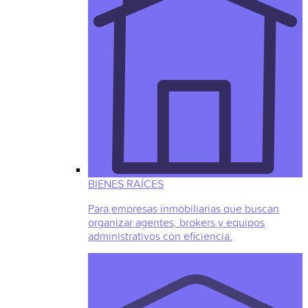
BIENES RAÍCES
Para empresas inmobiliarias que buscan
organizar agentes, brokers y equipos
administrativos con eficiencia.