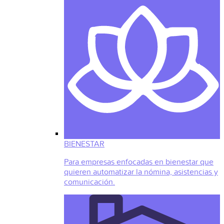
BIENESTAR
Para empresas enfocadas en bienestar que
quieren automatizar la nómina, asistencias y
comunicación.