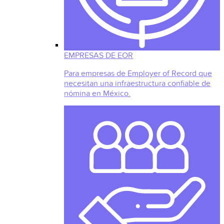
EMPRESAS DE EOR
Para empresas de Employer of Record que
necesitan una infraestructura confiable de
nómina en México.