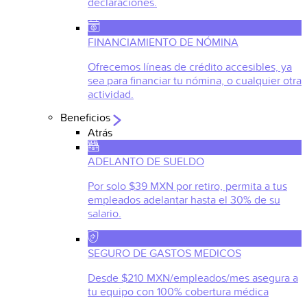
declaraciones.
FINANCIAMIENTO DE NÓMINA
Ofrecemos líneas de crédito accesibles, ya
sea para financiar tu nómina, o cualquier otra
actividad.
Beneficios
Atrás
ADELANTO DE SUELDO
Por solo $39 MXN por retiro, permita a tus
empleados adelantar hasta el 30% de su
salario.
SEGURO DE GASTOS MEDICOS
Desde $210 MXN/empleados/mes asegura a
tu equipo con 100% cobertura médica