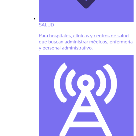
SALUD
Para hospitales, clínicas y centros de salud
que buscan administrar médicos, enfermería
y personal administrativo.