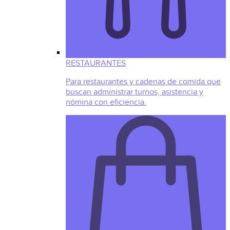
RESTAURANTES
Para restaurantes y cadenas de comida que
buscan administrar turnos, asistencia y
nómina con eficiencia.