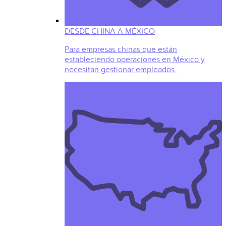
DESDE CHINA A MÉXICO
Para empresas chinas que están
estableciendo operaciones en México y
necesitan gestionar empleados.