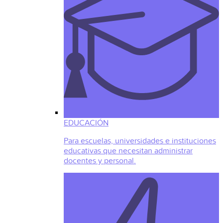
EDUCACIÓN
Para escuelas, universidades e instituciones
educativas que necesitan administrar
docentes y personal.