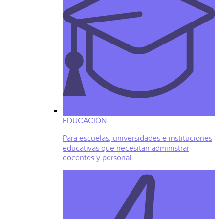
EDUCACIÓN
Para escuelas, universidades e instituciones
educativas que necesitan administrar
docentes y personal.