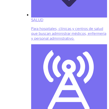
SALUD
Para hospitales, clínicas y centros de salud
que buscan administrar médicos, enfermería
y personal administrativo.