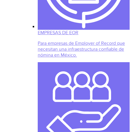
EMPRESAS DE EOR
Para empresas de Employer of Record que
necesitan una infraestructura confiable de
nómina en México.