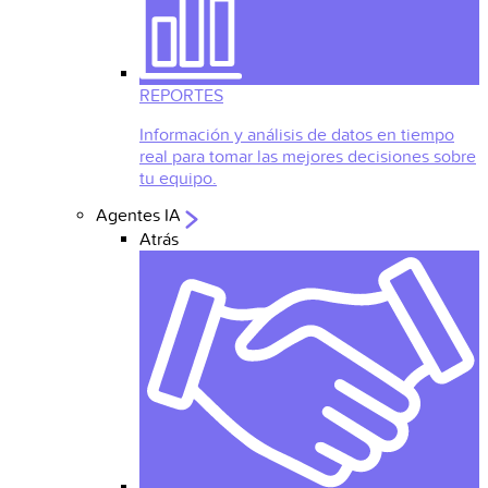
REPORTES
Información y análisis de datos en tiempo
real para tomar las mejores decisiones sobre
tu equipo.
Agentes IA
Atrás