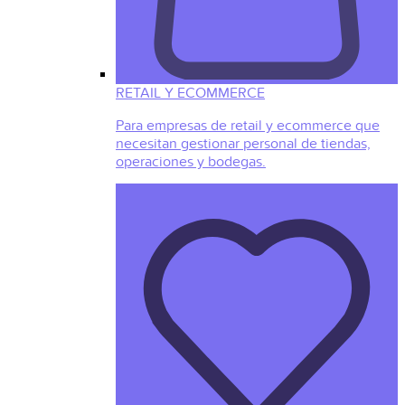
RETAIL Y ECOMMERCE
Para empresas de retail y ecommerce que
necesitan gestionar personal de tiendas,
operaciones y bodegas.