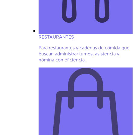
RESTAURANTES
Para restaurantes y cadenas de comida que
buscan administrar turnos, asistencia y
nómina con eficiencia.