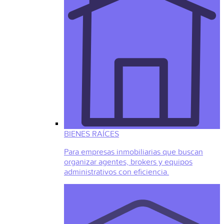
BIENES RAÍCES
Para empresas inmobiliarias que buscan
organizar agentes, brokers y equipos
administrativos con eficiencia.