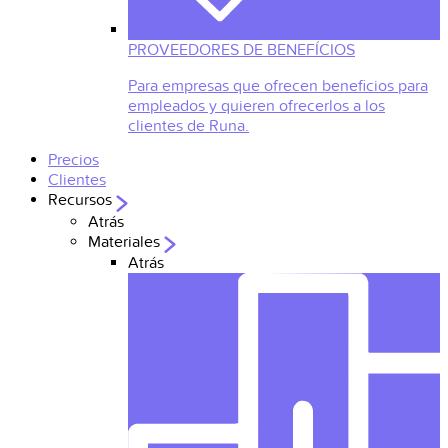
PROVEEDORES DE BENEFÍCIOS
Para empresas que ofrecen beneficios para
empleados y quieren ofrecerlos a los
clientes de Runa.
Precios
Clientes
Recursos
Atrás
Materiales
Atrás