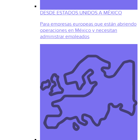
DESDE ESTADOS UNIDOS A MÉXICO
Para empresas europeas que están abriendo
operaciones en México y necesitan
administrar empleados