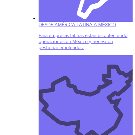
DESDE AMÉRICA LATINA A MÉXICO
Para empresas latinas están estableciendo
operaciones en México y necesitan
gestionar empleados.