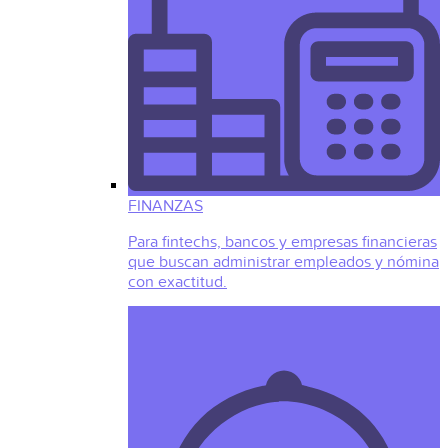
FINANZAS
Para fintechs, bancos y empresas financieras
que buscan administrar empleados y nómina
con exactitud.