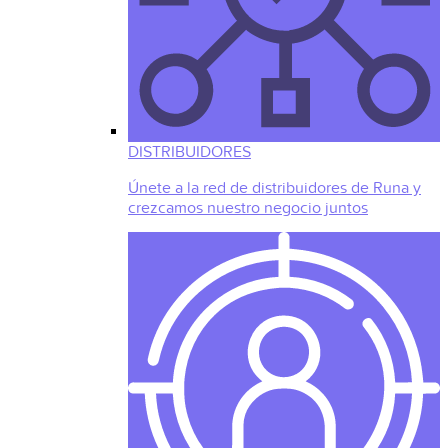
DISTRIBUIDORES
Únete a la red de distribuidores de Runa y
crezcamos nuestro negocio juntos