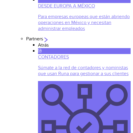
DESDE EUROPA A MÉXICO
Para empresas europeas que están abriendo
operaciones en México y necesitan
administrar empleados
Partners
Atrás
CONTADORES
Súmate a la red de contadores y noministas
que usan Runa para gestionar a sus clientes