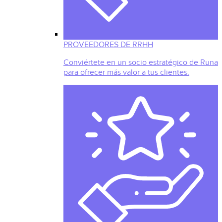
PROVEEDORES DE RRHH
Conviértete en un socio estratégico de Runa
para ofrecer más valor a tus clientes.