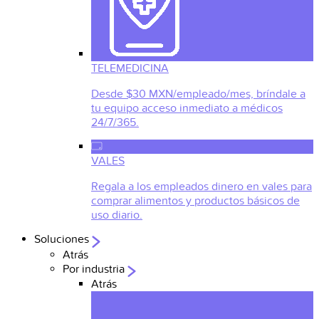
TELEMEDICINA
Desde $30 MXN/empleado/mes, bríndale a
tu equipo acceso inmediato a médicos
24/7/365.
VALES
Regala a los empleados dinero en vales para
comprar alimentos y productos básicos de
uso diario.
Soluciones
Atrás
Por industria
Atrás