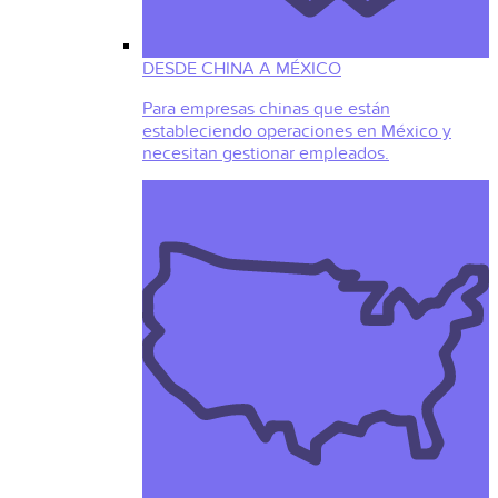
DESDE CHINA A MÉXICO
Para empresas chinas que están
estableciendo operaciones en México y
necesitan gestionar empleados.