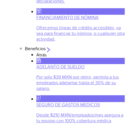
declaraciones.
FINANCIAMIENTO DE NÓMINA
Ofrecemos líneas de crédito accesibles, ya
sea para financiar tu nómina, o cualquier otra
actividad.
Beneficios
Atrás
ADELANTO DE SUELDO
Por solo $39 MXN por retiro, permita a tus
empleados adelantar hasta el 30% de su
salario.
SEGURO DE GASTOS MEDICOS
Desde $210 MXN/empleados/mes asegura a
tu equipo con 100% cobertura médica