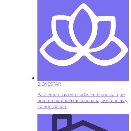
BIENESTAR
Para empresas enfocadas en bienestar que
quieren automatizar la nómina, asistencias y
comunicación.