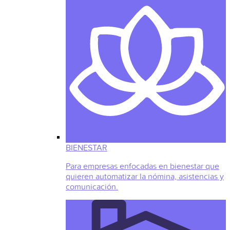
BIENESTAR
Para empresas enfocadas en bienestar que
quieren automatizar la nómina, asistencias y
comunicación.