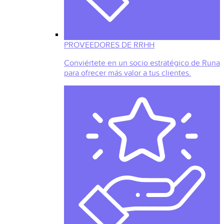
PROVEEDORES DE RRHH
Conviértete en un socio estratégico de Runa
para ofrecer más valor a tus clientes.