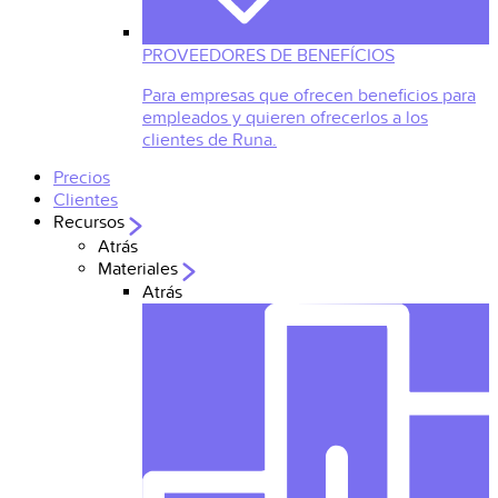
PROVEEDORES DE BENEFÍCIOS
Para empresas que ofrecen beneficios para
empleados y quieren ofrecerlos a los
clientes de Runa.
Precios
Clientes
Recursos
Atrás
Materiales
Atrás