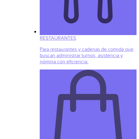
RESTAURANTES
Para restaurantes y cadenas de comida que
buscan administrar turnos, asistencia y
nómina con eficiencia.