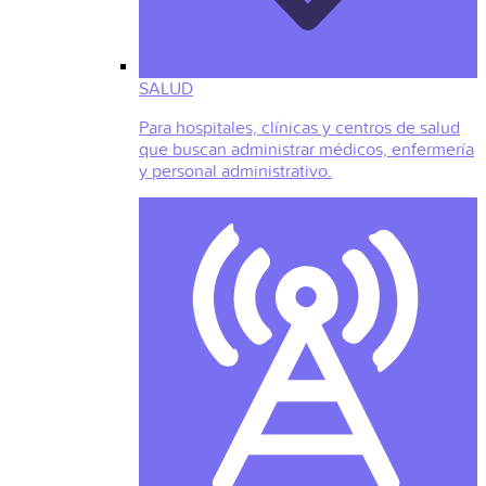
SALUD
Para hospitales, clínicas y centros de salud
que buscan administrar médicos, enfermería
y personal administrativo.