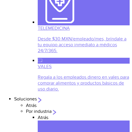
TELEMEDICINA
Desde $30 MXN/empleado/mes, bríndale a
tu equipo acceso inmediato a médicos
24/7/365.
VALES
Regala a los empleados dinero en vales para
comprar alimentos y productos básicos de
uso diario.
Soluciones
Atrás
Por industria
Atrás