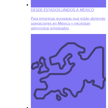
DESDE ESTADOS UNIDOS A MÉXICO
Para empresas europeas que están abriendo
operaciones en México y necesitan
administrar empleados