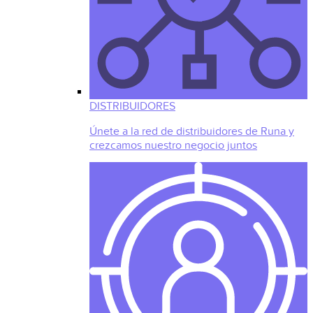
DISTRIBUIDORES
Únete a la red de distribuidores de Runa y
crezcamos nuestro negocio juntos