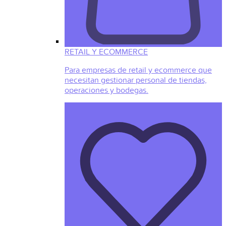
RETAIL Y ECOMMERCE
Para empresas de retail y ecommerce que
necesitan gestionar personal de tiendas,
operaciones y bodegas.