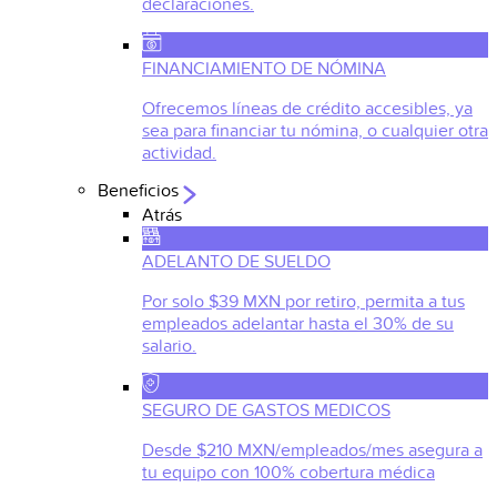
declaraciones.
FINANCIAMIENTO DE NÓMINA
Ofrecemos líneas de crédito accesibles, ya
sea para financiar tu nómina, o cualquier otra
actividad.
Beneficios
Atrás
ADELANTO DE SUELDO
Por solo $39 MXN por retiro, permita a tus
empleados adelantar hasta el 30% de su
salario.
SEGURO DE GASTOS MEDICOS
Desde $210 MXN/empleados/mes asegura a
tu equipo con 100% cobertura médica