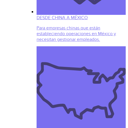
DESDE CHINA A MÉXICO
Para empresas chinas que están
estableciendo operaciones en México y
necesitan gestionar empleados.