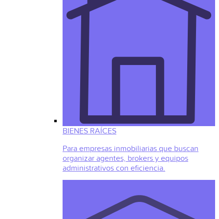
BIENES RAÍCES
Para empresas inmobiliarias que buscan
organizar agentes, brokers y equipos
administrativos con eficiencia.