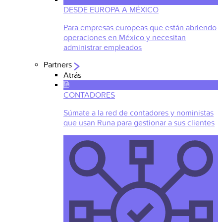
DESDE EUROPA A MÉXICO
Para empresas europeas que están abriendo
operaciones en México y necesitan
administrar empleados
Partners
Atrás
CONTADORES
Súmate a la red de contadores y noministas
que usan Runa para gestionar a sus clientes