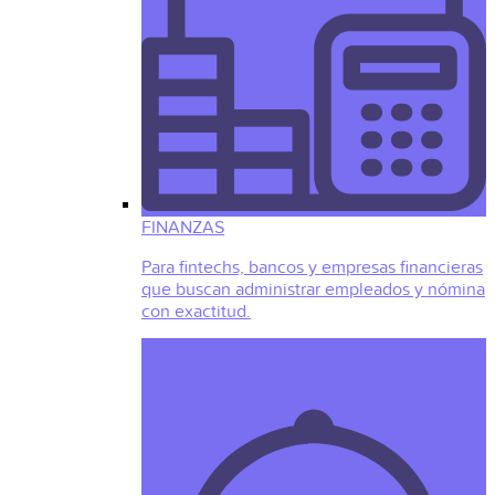
FINANZAS
Para fintechs, bancos y empresas financieras
que buscan administrar empleados y nómina
con exactitud.