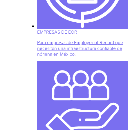
EMPRESAS DE EOR
Para empresas de Employer of Record que
necesitan una infraestructura confiable de
nómina en México.