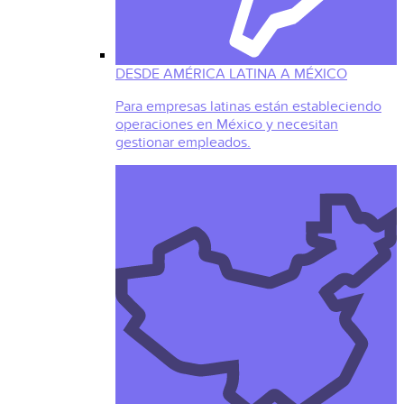
DESDE AMÉRICA LATINA A MÉXICO
Para empresas latinas están estableciendo
operaciones en México y necesitan
gestionar empleados.