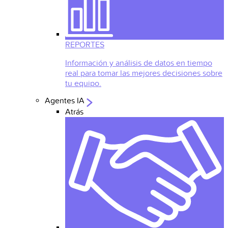
REPORTES
Información y análisis de datos en tiempo
real para tomar las mejores decisiones sobre
tu equipo.
Agentes IA
Atrás