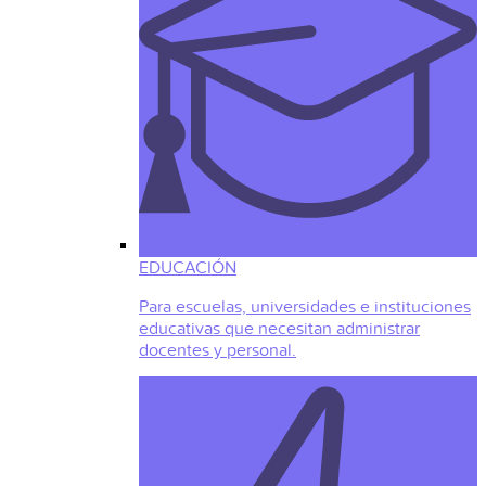
EDUCACIÓN
Para escuelas, universidades e instituciones
educativas que necesitan administrar
docentes y personal.