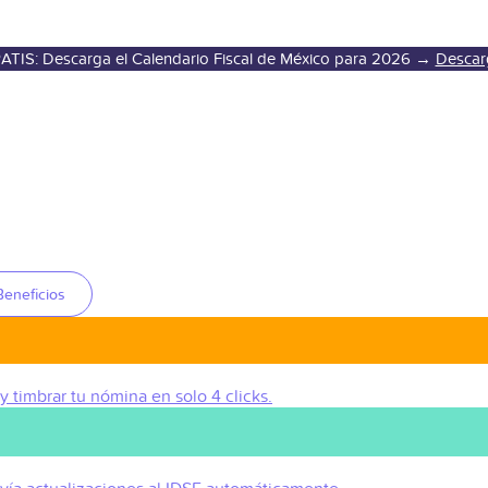
ATIS: Descarga el Calendario Fiscal de México para 2026 →
Descar
Beneficios
 y timbrar tu nómina en solo 4 clicks.