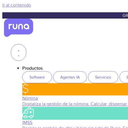
Ir al contenido
GR
Productos
Software
Agentes IA
Servicios
Nómina
Digitaliza la gestión de la nómina. Calcular, dispersar
IMSS