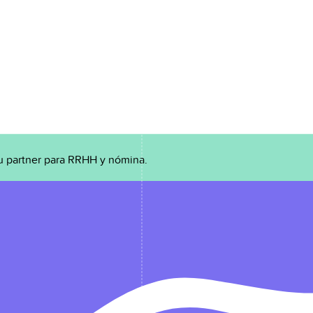
u partner para RRHH y nómina.