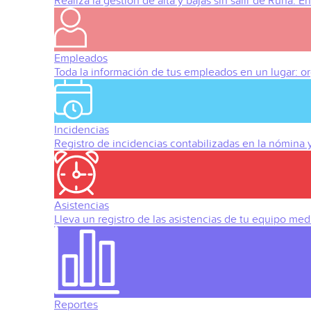
Realiza la gestión de alta y bajas sin salir de Runa. 
Empleados
Toda la información de tus empleados en un lugar: org
Incidencias
Registro de incidencias contabilizadas en la nómina
Asistencias
Lleva un registro de las asistencias de tu equipo med
Reportes