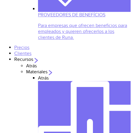
PROVEEDORES DE BENEFÍCIOS
Para empresas que ofrecen beneficios para
empleados y quieren ofrecerlos a los
clientes de Runa.
Precios
Clientes
Recursos
Atrás
Materiales
Atrás