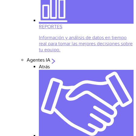
REPORTES
Información y análisis de datos en tiempo
real para tomar las mejores decisiones sobre
tu equipo.
Agentes IA
Atrás