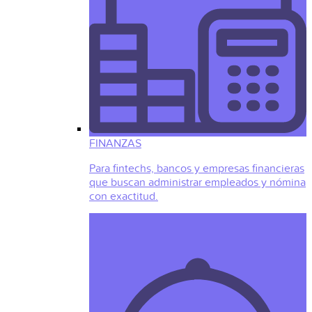
FINANZAS
Para fintechs, bancos y empresas financieras
que buscan administrar empleados y nómina
con exactitud.