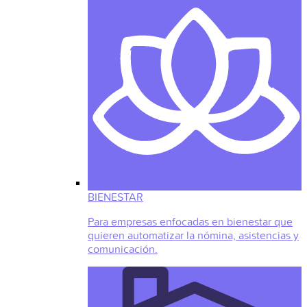
BIENESTAR
Para empresas enfocadas en bienestar que
quieren automatizar la nómina, asistencias y
comunicación.