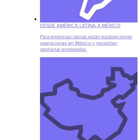
DESDE AMÉRICA LATINA A MÉXICO
Para empresas latinas están estableciendo
operaciones en México y necesitan
gestionar empleados.