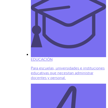
EDUCACIÓN
Para escuelas, universidades e instituciones
educativas que necesitan administrar
docentes y personal.