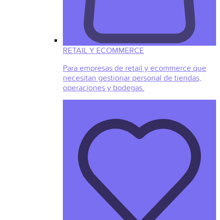
RETAIL Y ECOMMERCE
Para empresas de retail y ecommerce que
necesitan gestionar personal de tiendas,
operaciones y bodegas.