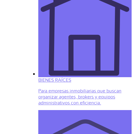
BIENES RAÍCES
Para empresas inmobiliarias que buscan
organizar agentes, brokers y equipos
administrativos con eficiencia.