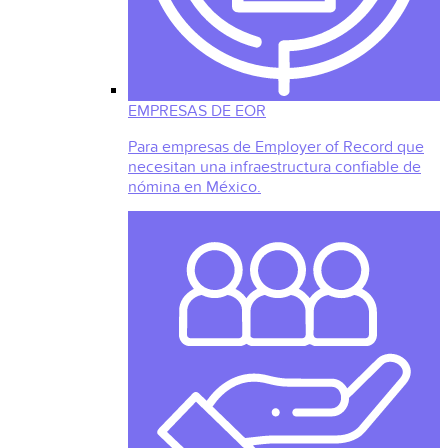
EMPRESAS DE EOR
Para empresas de Employer of Record que
necesitan una infraestructura confiable de
nómina en México.