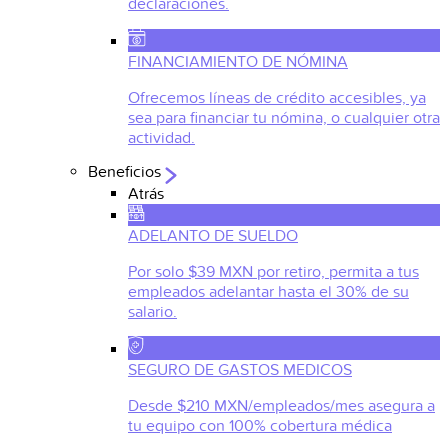
declaraciones.
FINANCIAMIENTO DE NÓMINA
Ofrecemos líneas de crédito accesibles, ya
sea para financiar tu nómina, o cualquier otra
actividad.
Beneficios
Atrás
ADELANTO DE SUELDO
Por solo $39 MXN por retiro, permita a tus
empleados adelantar hasta el 30% de su
salario.
SEGURO DE GASTOS MEDICOS
Desde $210 MXN/empleados/mes asegura a
tu equipo con 100% cobertura médica