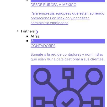
DESDE EUROPA A MÉXICO
Para empresas europeas que están abriendo
operaciones en México y necesitan
administrar empleados
Partners
Atrás
CONTADORES
Súmate a la red de contadores y noministas
que usan Runa para gestionar a sus clientes