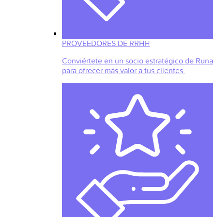
PROVEEDORES DE RRHH
Conviértete en un socio estratégico de Runa
para ofrecer más valor a tus clientes.