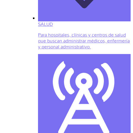
SALUD
Para hospitales, clínicas y centros de salud
que buscan administrar médicos, enfermería
y personal administrativo.