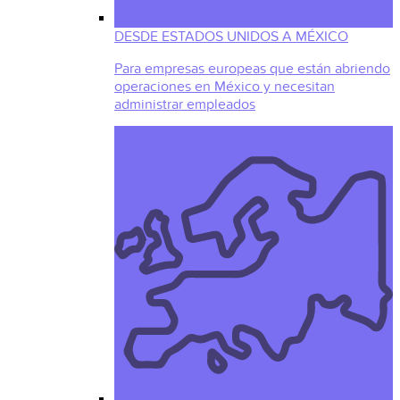
DESDE ESTADOS UNIDOS A MÉXICO
Para empresas europeas que están abriendo
operaciones en México y necesitan
administrar empleados