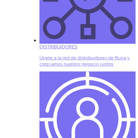
DISTRIBUIDORES
Únete a la red de distribuidores de Runa y
crezcamos nuestro negocio juntos