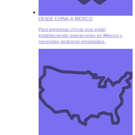
DESDE CHINA A MÉXICO
Para empresas chinas que están
estableciendo operaciones en México y
necesitan gestionar empleados.