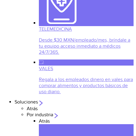
TELEMEDICINA
Desde $30 MXN/empleado/mes, bríndale a
tu equipo acceso inmediato a médicos
24/7/365.
VALES
Regala a los empleados dinero en vales para
comprar alimentos y productos básicos de
uso diario.
Soluciones
Atrás
Por industria
Atrás