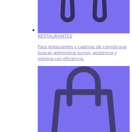
RESTAURANTES
Para restaurantes y cadenas de comida que
buscan administrar turnos, asistencia y
nómina con eficiencia.