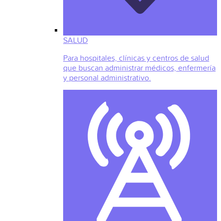
SALUD
Para hospitales, clínicas y centros de salud
que buscan administrar médicos, enfermería
y personal administrativo.