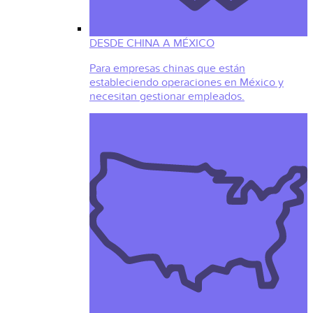
DESDE CHINA A MÉXICO
Para empresas chinas que están
estableciendo operaciones en México y
necesitan gestionar empleados.