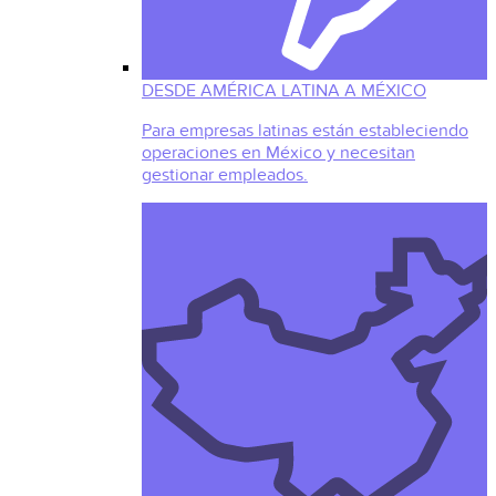
DESDE AMÉRICA LATINA A MÉXICO
Para empresas latinas están estableciendo
operaciones en México y necesitan
gestionar empleados.