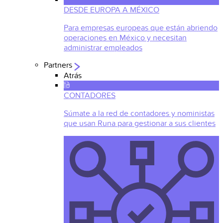
DESDE EUROPA A MÉXICO
Para empresas europeas que están abriendo
operaciones en México y necesitan
administrar empleados
Partners
Atrás
CONTADORES
Súmate a la red de contadores y noministas
que usan Runa para gestionar a sus clientes