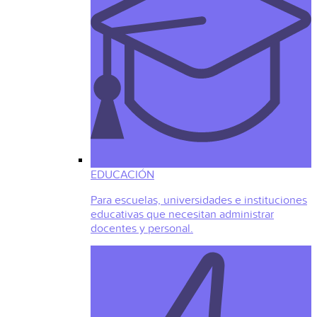
EDUCACIÓN
Para escuelas, universidades e instituciones
educativas que necesitan administrar
docentes y personal.