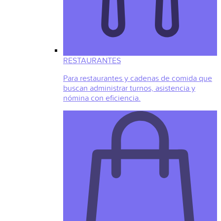
RESTAURANTES
Para restaurantes y cadenas de comida que
buscan administrar turnos, asistencia y
nómina con eficiencia.