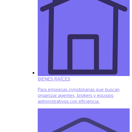
BIENES RAÍCES
Para empresas inmobiliarias que buscan
organizar agentes, brokers y equipos
administrativos con eficiencia.