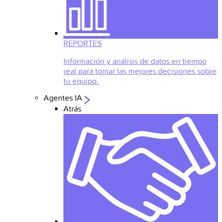
REPORTES
Información y análisis de datos en tiempo
real para tomar las mejores decisiones sobre
tu equipo.
Agentes IA
Atrás