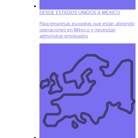
DESDE ESTADOS UNIDOS A MÉXICO
Para empresas europeas que están abriendo
operaciones en México y necesitan
administrar empleados