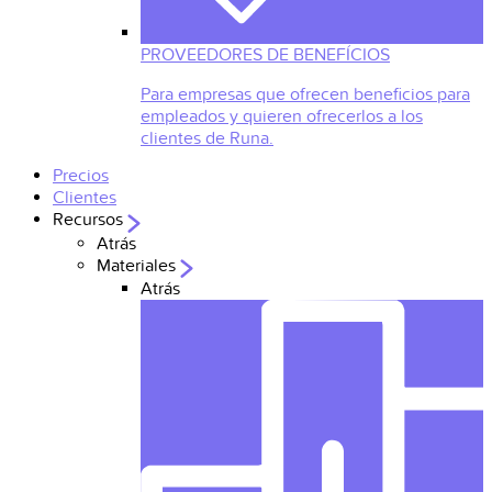
PROVEEDORES DE BENEFÍCIOS
Para empresas que ofrecen beneficios para
empleados y quieren ofrecerlos a los
clientes de Runa.
Precios
Clientes
Recursos
Atrás
Materiales
Atrás