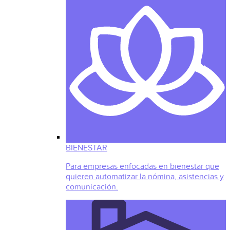
BIENESTAR
Para empresas enfocadas en bienestar que
quieren automatizar la nómina, asistencias y
comunicación.