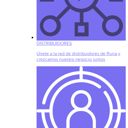
DISTRIBUIDORES
Únete a la red de distribuidores de Runa y
crezcamos nuestro negocio juntos