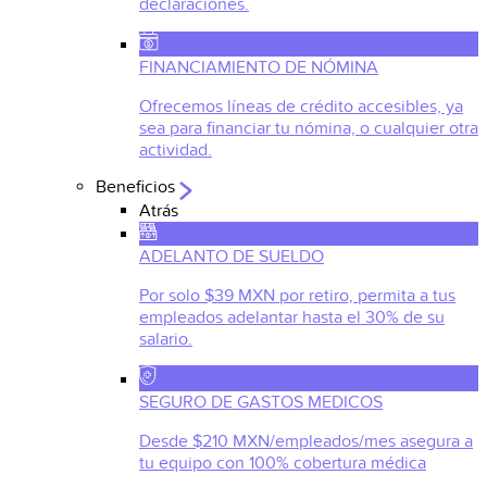
declaraciones.
FINANCIAMIENTO DE NÓMINA
Ofrecemos líneas de crédito accesibles, ya
sea para financiar tu nómina, o cualquier otra
actividad.
Beneficios
Atrás
ADELANTO DE SUELDO
Por solo $39 MXN por retiro, permita a tus
empleados adelantar hasta el 30% de su
salario.
SEGURO DE GASTOS MEDICOS
Desde $210 MXN/empleados/mes asegura a
tu equipo con 100% cobertura médica