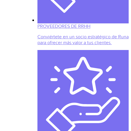
PROVEEDORES DE RRHH
Conviértete en un socio estratégico de Runa
para ofrecer más valor a tus clientes.