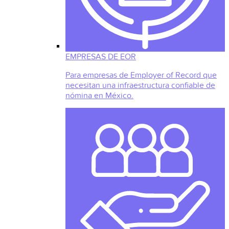
EMPRESAS DE EOR
Para empresas de Employer of Record que
necesitan una infraestructura confiable de
nómina en México.