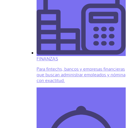
FINANZAS
Para fintechs, bancos y empresas financieras
que buscan administrar empleados y nómina
con exactitud.