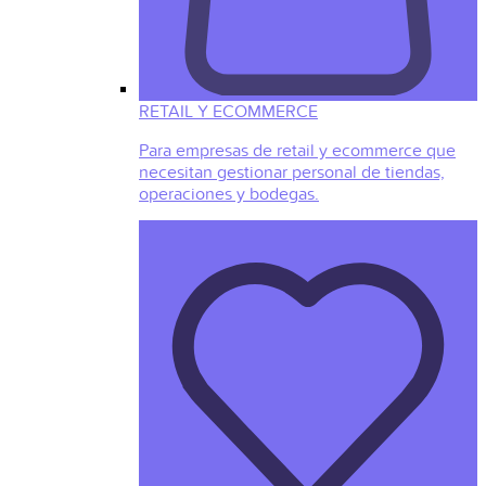
RETAIL Y ECOMMERCE
Para empresas de retail y ecommerce que
necesitan gestionar personal de tiendas,
operaciones y bodegas.