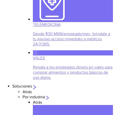
TELEMEDICINA
Desde $30 MXN/empleado/mes, bríndale a
tu equipo acceso inmediato a médicos
24/7/365.
VALES
Regala a los empleados dinero en vales para
comprar alimentos y productos básicos de
uso diario.
Soluciones
Atrás
Por industria
Atrás