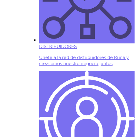
DISTRIBUIDORES
Únete a la red de distribuidores de Runa y
crezcamos nuestro negocio juntos