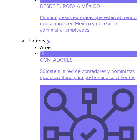
DESDE EUROPA A MÉXICO
Para empresas europeas que están abriendo
operaciones en México y necesitan
administrar empleados
Partners
Atrás
CONTADORES
Súmate a la red de contadores y noministas
que usan Runa para gestionar a sus clientes