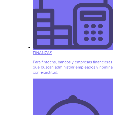
FINANZAS
Para fintechs, bancos y empresas financieras
que buscan administrar empleados y nómina
con exactitud.