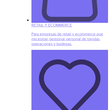
RETAIL Y ECOMMERCE
Para empresas de retail y ecommerce que
necesitan gestionar personal de tiendas,
operaciones y bodegas.