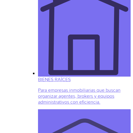
BIENES RAÍCES
Para empresas inmobiliarias que buscan
organizar agentes, brokers y equipos
administrativos con eficiencia.