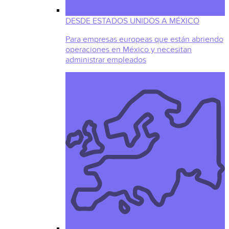
DESDE ESTADOS UNIDOS A MÉXICO
Para empresas europeas que están abriendo
operaciones en México y necesitan
administrar empleados