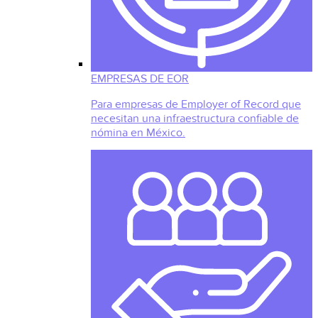
EMPRESAS DE EOR
Para empresas de Employer of Record que
necesitan una infraestructura confiable de
nómina en México.