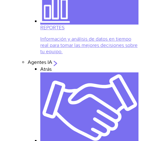
REPORTES
Información y análisis de datos en tiempo
real para tomar las mejores decisiones sobre
tu equipo.
Agentes IA
Atrás