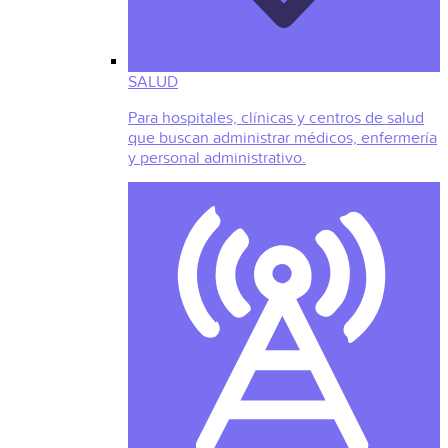
SALUD
Para hospitales, clínicas y centros de salud
que buscan administrar médicos, enfermería
y personal administrativo.