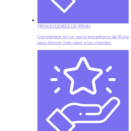
PROVEEDORES DE RRHH
Conviértete en un socio estratégico de Runa
para ofrecer más valor a tus clientes.