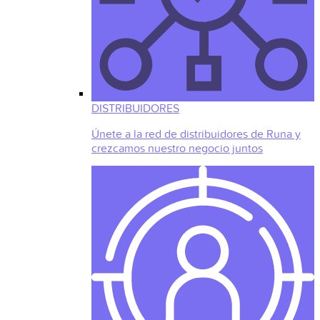
DISTRIBUIDORES
Únete a la red de distribuidores de Runa y
crezcamos nuestro negocio juntos