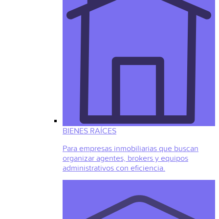
BIENES RAÍCES
Para empresas inmobiliarias que buscan
organizar agentes, brokers y equipos
administrativos con eficiencia.