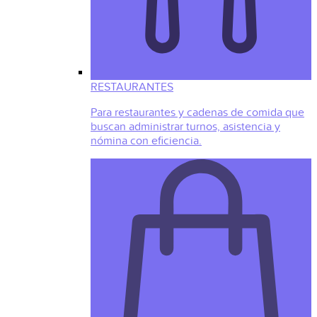
RESTAURANTES
Para restaurantes y cadenas de comida que
buscan administrar turnos, asistencia y
nómina con eficiencia.