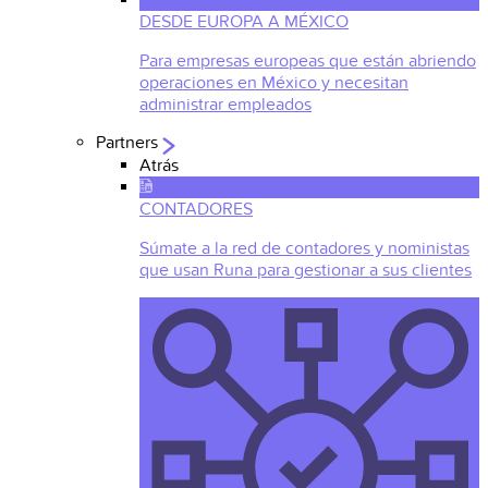
DESDE EUROPA A MÉXICO
Para empresas europeas que están abriendo
operaciones en México y necesitan
administrar empleados
Partners
Atrás
CONTADORES
Súmate a la red de contadores y noministas
que usan Runa para gestionar a sus clientes