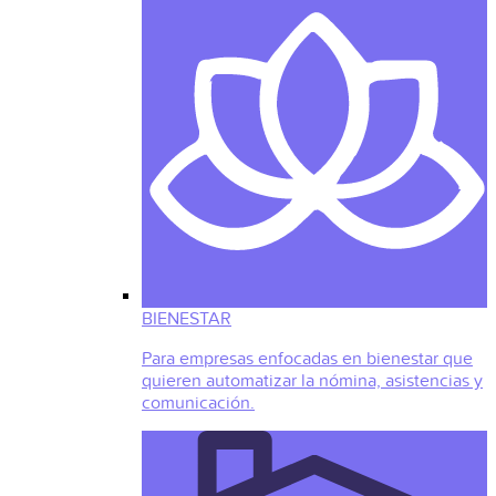
BIENESTAR
Para empresas enfocadas en bienestar que
quieren automatizar la nómina, asistencias y
comunicación.