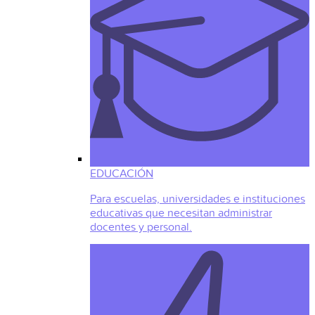
EDUCACIÓN
Para escuelas, universidades e instituciones
educativas que necesitan administrar
docentes y personal.