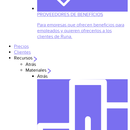
PROVEEDORES DE BENEFÍCIOS
Para empresas que ofrecen beneficios para
empleados y quieren ofrecerlos a los
clientes de Runa.
Precios
Clientes
Recursos
Atrás
Materiales
Atrás