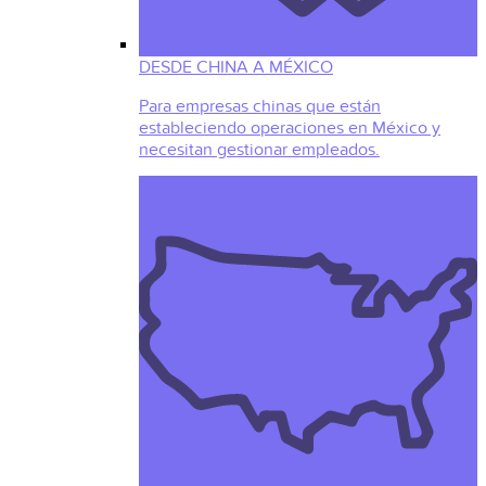
DESDE CHINA A MÉXICO
Para empresas chinas que están
estableciendo operaciones en México y
necesitan gestionar empleados.