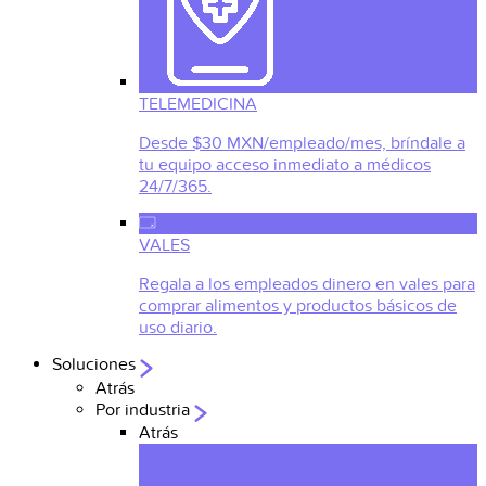
TELEMEDICINA
Desde $30 MXN/empleado/mes, bríndale a
tu equipo acceso inmediato a médicos
24/7/365.
VALES
Regala a los empleados dinero en vales para
comprar alimentos y productos básicos de
uso diario.
Soluciones
Atrás
Por industria
Atrás