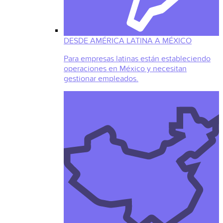
DESDE AMÉRICA LATINA A MÉXICO
Para empresas latinas están estableciendo
operaciones en México y necesitan
gestionar empleados.