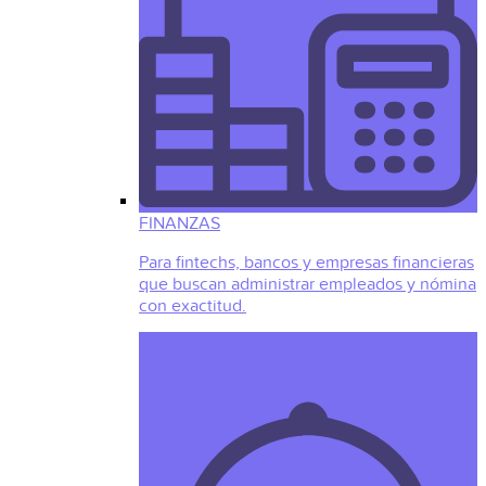
FINANZAS
Para fintechs, bancos y empresas financieras
que buscan administrar empleados y nómina
con exactitud.