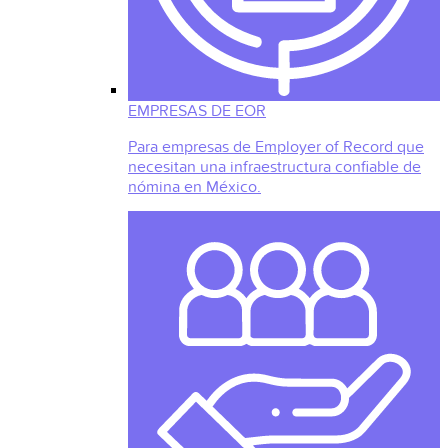
EMPRESAS DE EOR
Para empresas de Employer of Record que
necesitan una infraestructura confiable de
nómina en México.