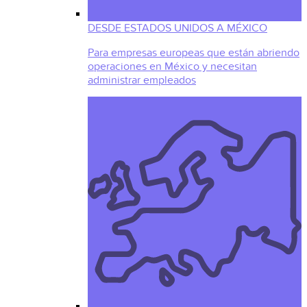
DESDE ESTADOS UNIDOS A MÉXICO
Para empresas europeas que están abriendo
operaciones en México y necesitan
administrar empleados