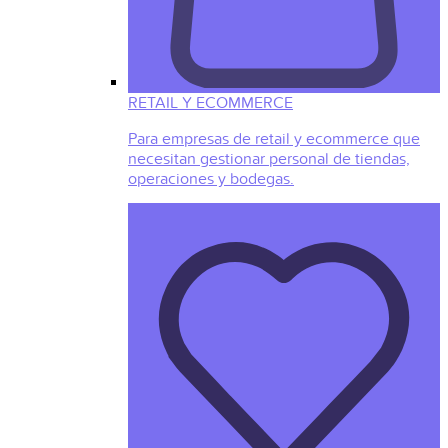
RETAIL Y ECOMMERCE
Para empresas de retail y ecommerce que
necesitan gestionar personal de tiendas,
operaciones y bodegas.