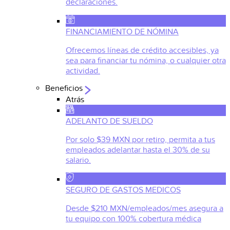
declaraciones.
FINANCIAMIENTO DE NÓMINA
Ofrecemos líneas de crédito accesibles, ya
sea para financiar tu nómina, o cualquier otra
actividad.
Beneficios
Atrás
ADELANTO DE SUELDO
Por solo $39 MXN por retiro, permita a tus
empleados adelantar hasta el 30% de su
salario.
SEGURO DE GASTOS MEDICOS
Desde $210 MXN/empleados/mes asegura a
tu equipo con 100% cobertura médica