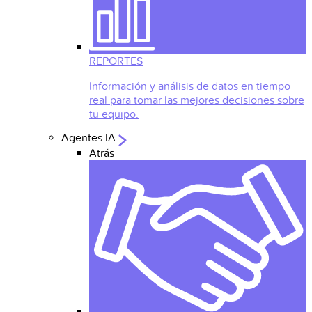
REPORTES
Información y análisis de datos en tiempo
real para tomar las mejores decisiones sobre
tu equipo.
Agentes IA
Atrás