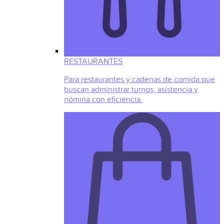
RESTAURANTES
Para restaurantes y cadenas de comida que
buscan administrar turnos, asistencia y
nómina con eficiencia.