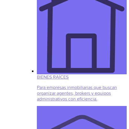
BIENES RAÍCES
Para empresas inmobiliarias que buscan
organizar agentes, brokers y equipos
administrativos con eficiencia.