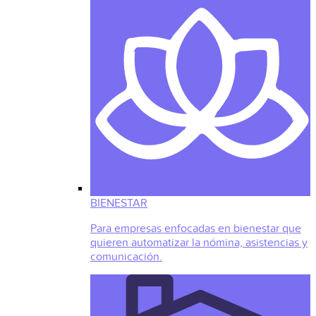
BIENESTAR
Para empresas enfocadas en bienestar que
quieren automatizar la nómina, asistencias y
comunicación.