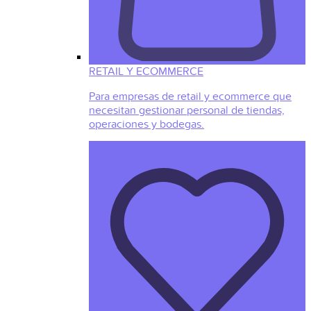
RETAIL Y ECOMMERCE
Para empresas de retail y ecommerce que
necesitan gestionar personal de tiendas,
operaciones y bodegas.