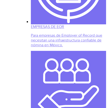
EMPRESAS DE EOR
Para empresas de Employer of Record que
necesitan una infraestructura confiable de
nómina en México.