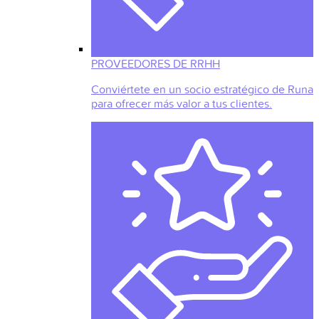
PROVEEDORES DE RRHH
Conviértete en un socio estratégico de Runa
para ofrecer más valor a tus clientes.