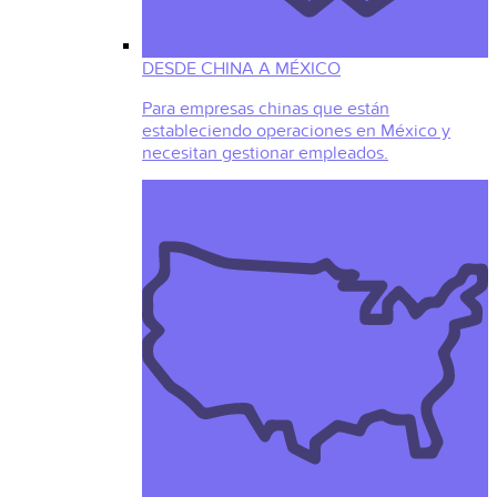
DESDE CHINA A MÉXICO
Para empresas chinas que están
estableciendo operaciones en México y
necesitan gestionar empleados.