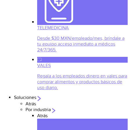
TELEMEDICINA
Desde $30 MXN/empleado/mes, bríndale a
tu equipo acceso inmediato a médicos
24/7/365.
VALES
Regala a los empleados dinero en vales para
comprar alimentos y productos básicos de
uso diario.
Soluciones
Atrás
Por industria
Atrás