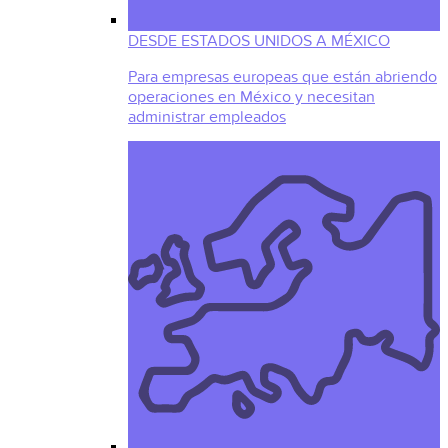
DESDE ESTADOS UNIDOS A MÉXICO
Para empresas europeas que están abriendo
operaciones en México y necesitan
administrar empleados