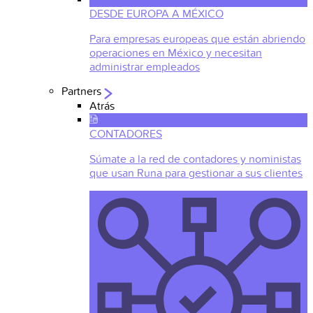
DESDE EUROPA A MÉXICO
Para empresas europeas que están abriendo
operaciones en México y necesitan
administrar empleados
Partners
Atrás
CONTADORES
Súmate a la red de contadores y noministas
que usan Runa para gestionar a sus clientes