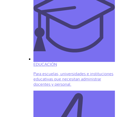
EDUCACIÓN
Para escuelas, universidades e instituciones
educativas que necesitan administrar
docentes y personal.