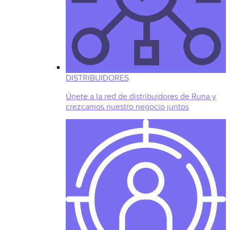
DISTRIBUIDORES
Únete a la red de distribuidores de Runa y
crezcamos nuestro negocio juntos