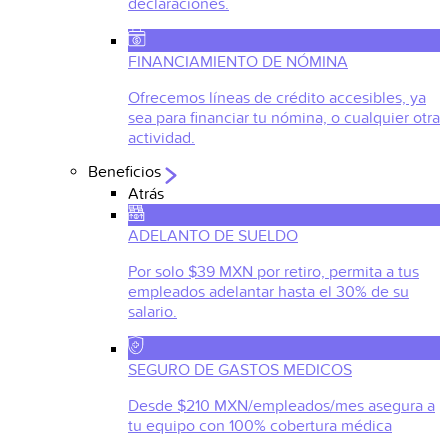
declaraciones.
FINANCIAMIENTO DE NÓMINA
Ofrecemos líneas de crédito accesibles, ya
sea para financiar tu nómina, o cualquier otra
actividad.
Beneficios
Atrás
ADELANTO DE SUELDO
Por solo $39 MXN por retiro, permita a tus
empleados adelantar hasta el 30% de su
salario.
SEGURO DE GASTOS MEDICOS
Desde $210 MXN/empleados/mes asegura a
tu equipo con 100% cobertura médica