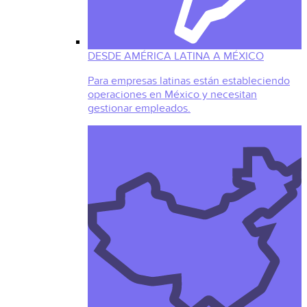
DESDE AMÉRICA LATINA A MÉXICO
Para empresas latinas están estableciendo
operaciones en México y necesitan
gestionar empleados.