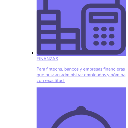
FINANZAS
Para fintechs, bancos y empresas financieras
que buscan administrar empleados y nómina
con exactitud.