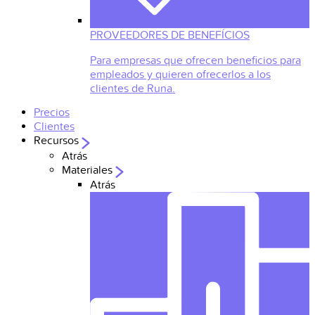
PROVEEDORES DE BENEFÍCIOS
Para empresas que ofrecen beneficios para
empleados y quieren ofrecerlos a los
clientes de Runa.
Precios
Clientes
Recursos
Atrás
Materiales
Atrás