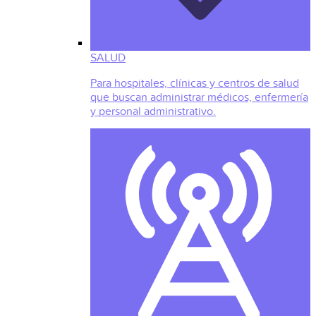
SALUD
Para hospitales, clínicas y centros de salud
que buscan administrar médicos, enfermería
y personal administrativo.