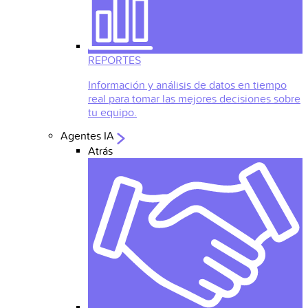
REPORTES
Información y análisis de datos en tiempo
real para tomar las mejores decisiones sobre
tu equipo.
Agentes IA
Atrás