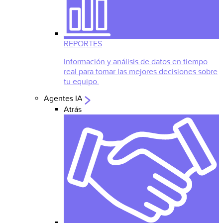
REPORTES
Información y análisis de datos en tiempo
real para tomar las mejores decisiones sobre
tu equipo.
Agentes IA
Atrás