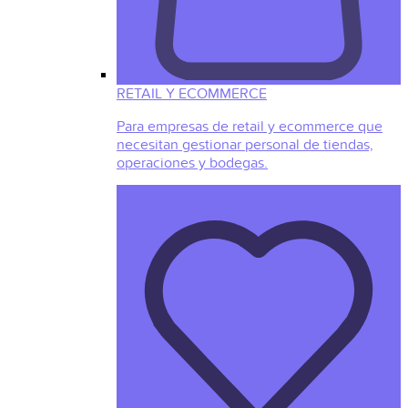
RETAIL Y ECOMMERCE
Para empresas de retail y ecommerce que
necesitan gestionar personal de tiendas,
operaciones y bodegas.