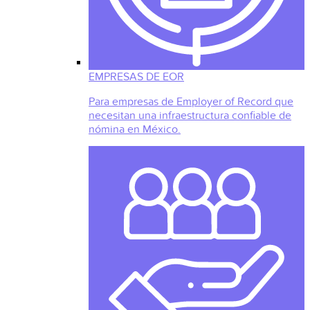
EMPRESAS DE EOR
Para empresas de Employer of Record que
necesitan una infraestructura confiable de
nómina en México.