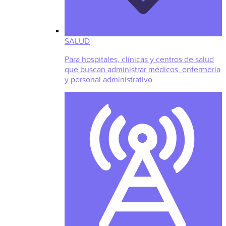
SALUD
Para hospitales, clínicas y centros de salud
que buscan administrar médicos, enfermería
y personal administrativo.