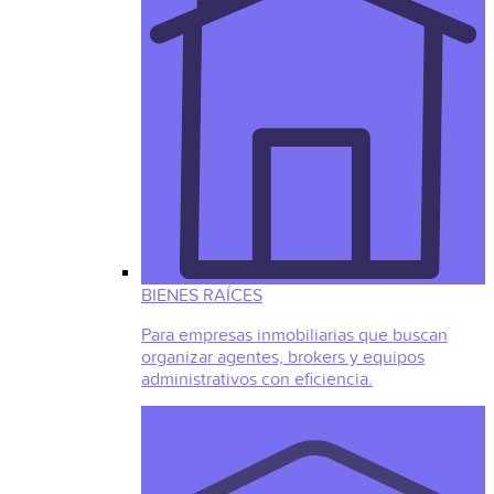
BIENES RAÍCES
Para empresas inmobiliarias que buscan
organizar agentes, brokers y equipos
administrativos con eficiencia.