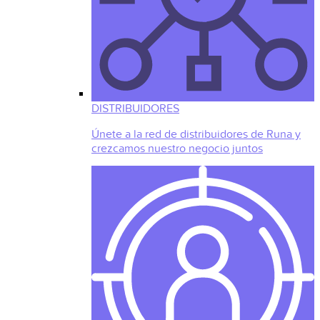
DISTRIBUIDORES
Únete a la red de distribuidores de Runa y
crezcamos nuestro negocio juntos