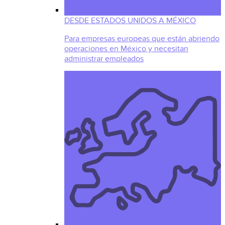
DESDE ESTADOS UNIDOS A MÉXICO
Para empresas europeas que están abriendo
operaciones en México y necesitan
administrar empleados