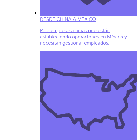
DESDE CHINA A MÉXICO
Para empresas chinas que están
estableciendo operaciones en México y
necesitan gestionar empleados.