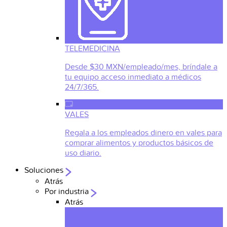
TELEMEDICINA
Desde $30 MXN/empleado/mes, bríndale a
tu equipo acceso inmediato a médicos
24/7/365.
VALES
Regala a los empleados dinero en vales para
comprar alimentos y productos básicos de
uso diario.
Soluciones
Atrás
Por industria
Atrás