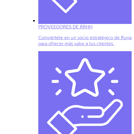
PROVEEDORES DE RRHH
Conviértete en un socio estratégico de Runa
para ofrecer más valor a tus clientes.