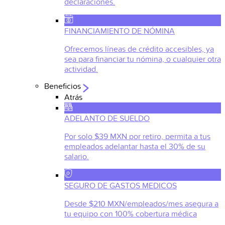
declaraciones.
FINANCIAMIENTO DE NÓMINA
Ofrecemos líneas de crédito accesibles, ya
sea para financiar tu nómina, o cualquier otra
actividad.
Beneficios
Atrás
ADELANTO DE SUELDO
Por solo $39 MXN por retiro, permita a tus
empleados adelantar hasta el 30% de su
salario.
SEGURO DE GASTOS MEDICOS
Desde $210 MXN/empleados/mes asegura a
tu equipo con 100% cobertura médica