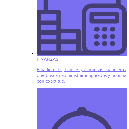
FINANZAS
Para fintechs, bancos y empresas financieras
que buscan administrar empleados y nómina
con exactitud.