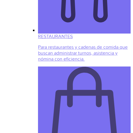
RESTAURANTES
Para restaurantes y cadenas de comida que
buscan administrar turnos, asistencia y
nómina con eficiencia.