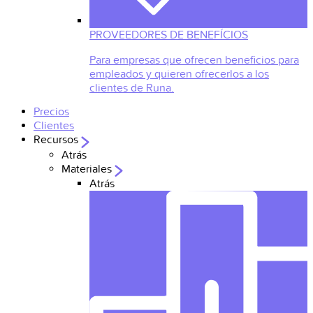
PROVEEDORES DE BENEFÍCIOS
Para empresas que ofrecen beneficios para
empleados y quieren ofrecerlos a los
clientes de Runa.
Precios
Clientes
Recursos
Atrás
Materiales
Atrás