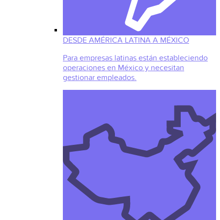
DESDE AMÉRICA LATINA A MÉXICO
Para empresas latinas están estableciendo
operaciones en México y necesitan
gestionar empleados.