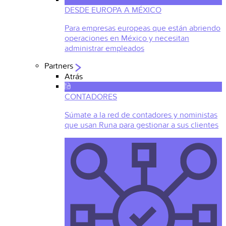
DESDE EUROPA A MÉXICO
Para empresas europeas que están abriendo
operaciones en México y necesitan
administrar empleados
Partners
Atrás
CONTADORES
Súmate a la red de contadores y noministas
que usan Runa para gestionar a sus clientes