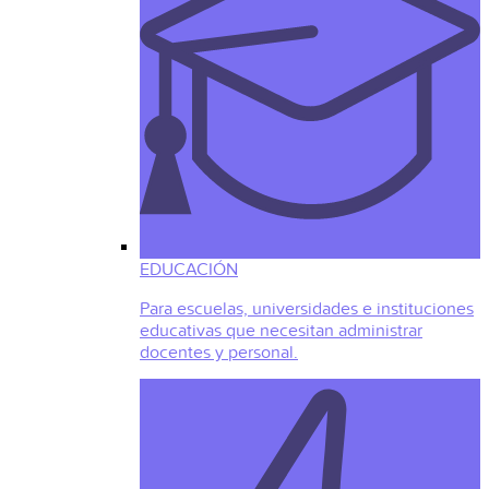
EDUCACIÓN
Para escuelas, universidades e instituciones
educativas que necesitan administrar
docentes y personal.