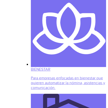
BIENESTAR
Para empresas enfocadas en bienestar que
quieren automatizar la nómina, asistencias y
comunicación.