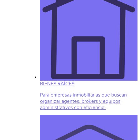
BIENES RAÍCES
Para empresas inmobiliarias que buscan
organizar agentes, brokers y equipos
administrativos con eficiencia.