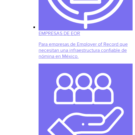
EMPRESAS DE EOR
Para empresas de Employer of Record que
necesitan una infraestructura confiable de
nómina en México.