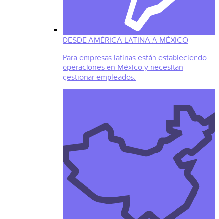
DESDE AMÉRICA LATINA A MÉXICO
Para empresas latinas están estableciendo
operaciones en México y necesitan
gestionar empleados.