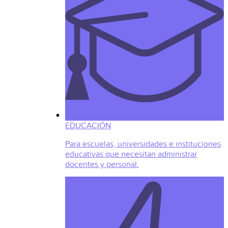
EDUCACIÓN
Para escuelas, universidades e instituciones
educativas que necesitan administrar
docentes y personal.