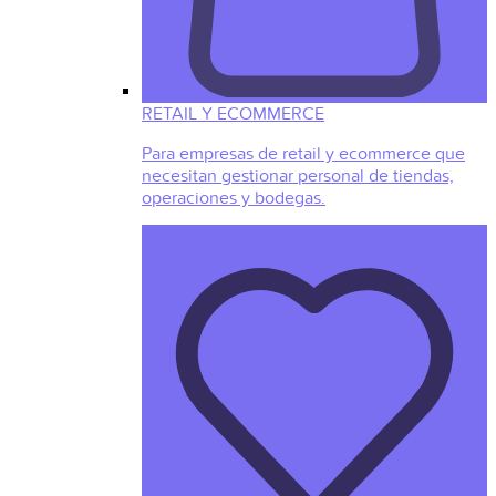
RETAIL Y ECOMMERCE
Para empresas de retail y ecommerce que
necesitan gestionar personal de tiendas,
operaciones y bodegas.