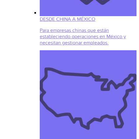
DESDE CHINA A MÉXICO
Para empresas chinas que están
estableciendo operaciones en México y
necesitan gestionar empleados.