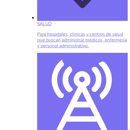
SALUD
Para hospitales, clínicas y centros de salud
que buscan administrar médicos, enfermería
y personal administrativo.