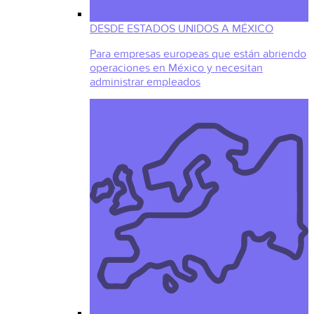
DESDE ESTADOS UNIDOS A MÉXICO
Para empresas europeas que están abriendo
operaciones en México y necesitan
administrar empleados