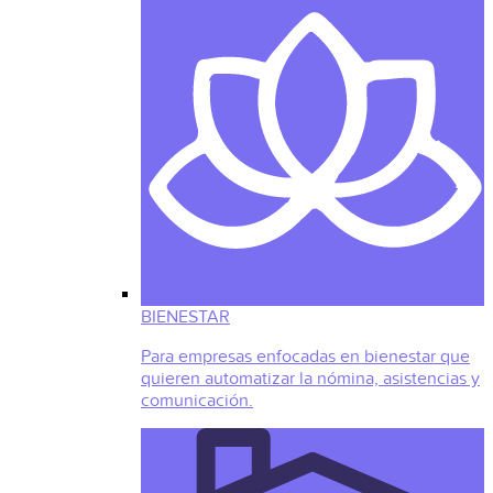
BIENESTAR
Para empresas enfocadas en bienestar que
quieren automatizar la nómina, asistencias y
comunicación.