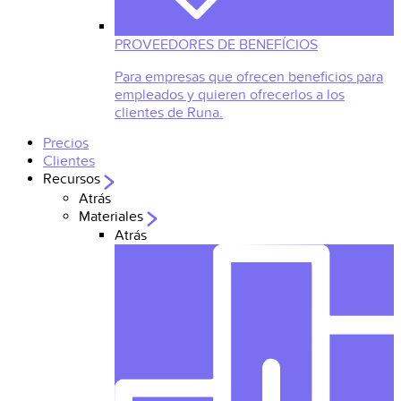
PROVEEDORES DE BENEFÍCIOS
Para empresas que ofrecen beneficios para
empleados y quieren ofrecerlos a los
clientes de Runa.
Precios
Clientes
Recursos
Atrás
Materiales
Atrás