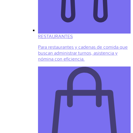
RESTAURANTES
Para restaurantes y cadenas de comida que
buscan administrar turnos, asistencia y
nómina con eficiencia.