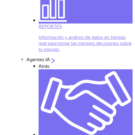
REPORTES
Información y análisis de datos en tiempo
real para tomar las mejores decisiones sobre
tu equipo.
Agentes IA
Atrás