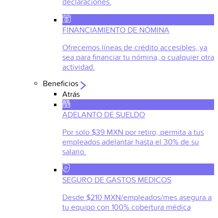
declaraciones.
FINANCIAMIENTO DE NÓMINA
Ofrecemos líneas de crédito accesibles, ya
sea para financiar tu nómina, o cualquier otra
actividad.
Beneficios
Atrás
ADELANTO DE SUELDO
Por solo $39 MXN por retiro, permita a tus
empleados adelantar hasta el 30% de su
salario.
SEGURO DE GASTOS MEDICOS
Desde $210 MXN/empleados/mes asegura a
tu equipo con 100% cobertura médica