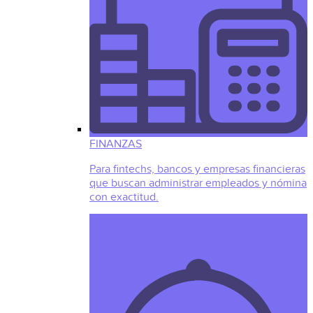
FINANZAS
Para fintechs, bancos y empresas financieras
que buscan administrar empleados y nómina
con exactitud.