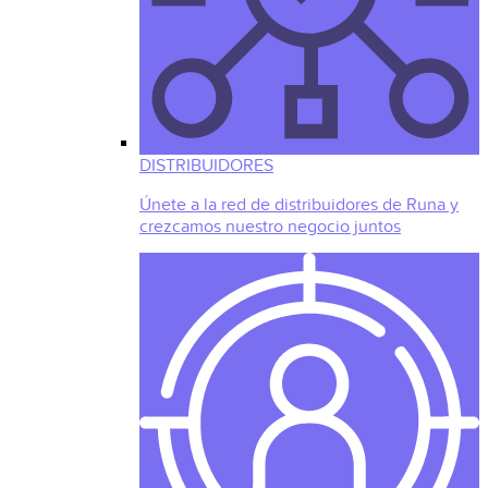
DISTRIBUIDORES
Únete a la red de distribuidores de Runa y
crezcamos nuestro negocio juntos