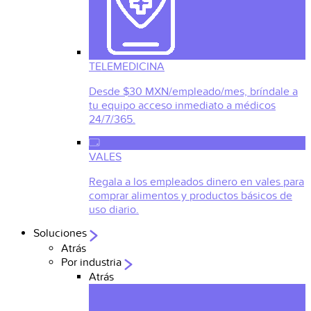
TELEMEDICINA
Desde $30 MXN/empleado/mes, bríndale a
tu equipo acceso inmediato a médicos
24/7/365.
VALES
Regala a los empleados dinero en vales para
comprar alimentos y productos básicos de
uso diario.
Soluciones
Atrás
Por industria
Atrás