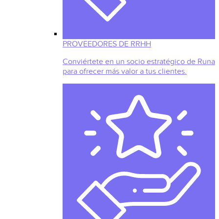
PROVEEDORES DE RRHH
Conviértete en un socio estratégico de Runa
para ofrecer más valor a tus clientes.