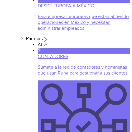
DESDE EUROPA A MÉXICO
Para empresas europeas que están abriendo
operaciones en México y necesitan
administrar empleados
Partners
Atrás
CONTADORES
Súmate a la red de contadores y noministas
que usan Runa para gestionar a sus clientes