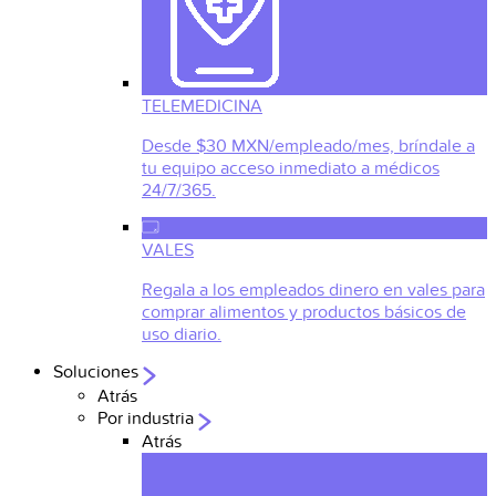
TELEMEDICINA
Desde $30 MXN/empleado/mes, bríndale a
tu equipo acceso inmediato a médicos
24/7/365.
VALES
Regala a los empleados dinero en vales para
comprar alimentos y productos básicos de
uso diario.
Soluciones
Atrás
Por industria
Atrás