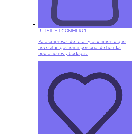
RETAIL Y ECOMMERCE
Para empresas de retail y ecommerce que
necesitan gestionar personal de tiendas,
operaciones y bodegas.