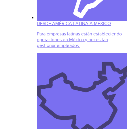
DESDE AMÉRICA LATINA A MÉXICO
Para empresas latinas están estableciendo
operaciones en México y necesitan
gestionar empleados.