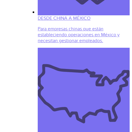
DESDE CHINA A MÉXICO
Para empresas chinas que están
estableciendo operaciones en México y
necesitan gestionar empleados.