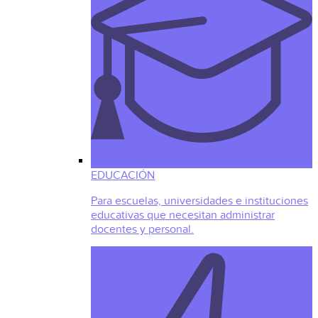
EDUCACIÓN
Para escuelas, universidades e instituciones
educativas que necesitan administrar
docentes y personal.