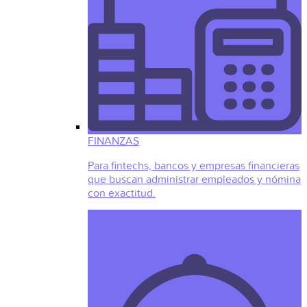
FINANZAS
Para fintechs, bancos y empresas financieras
que buscan administrar empleados y nómina
con exactitud.