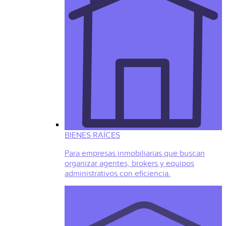
BIENES RAÍCES
Para empresas inmobiliarias que buscan
organizar agentes, brokers y equipos
administrativos con eficiencia.