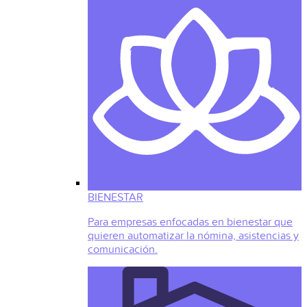
BIENESTAR
Para empresas enfocadas en bienestar que
quieren automatizar la nómina, asistencias y
comunicación.