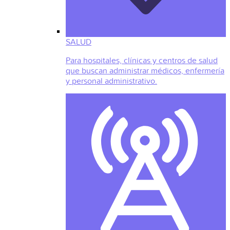
SALUD
Para hospitales, clínicas y centros de salud
que buscan administrar médicos, enfermería
y personal administrativo.