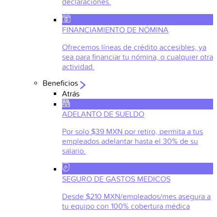
declaraciones.
FINANCIAMIENTO DE NÓMINA
Ofrecemos líneas de crédito accesibles, ya
sea para financiar tu nómina, o cualquier otra
actividad.
Beneficios
Atrás
ADELANTO DE SUELDO
Por solo $39 MXN por retiro, permita a tus
empleados adelantar hasta el 30% de su
salario.
SEGURO DE GASTOS MEDICOS
Desde $210 MXN/empleados/mes asegura a
tu equipo con 100% cobertura médica