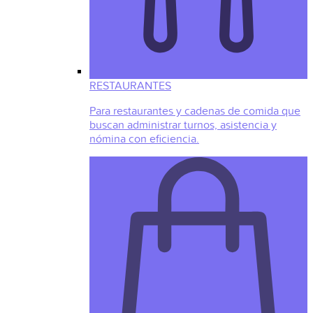
RESTAURANTES
Para restaurantes y cadenas de comida que
buscan administrar turnos, asistencia y
nómina con eficiencia.