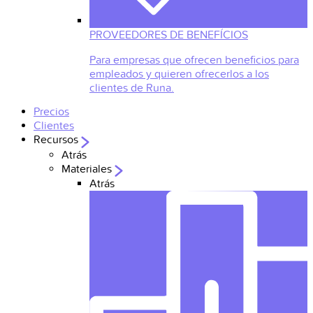
PROVEEDORES DE BENEFÍCIOS
Para empresas que ofrecen beneficios para
empleados y quieren ofrecerlos a los
clientes de Runa.
Precios
Clientes
Recursos
Atrás
Materiales
Atrás