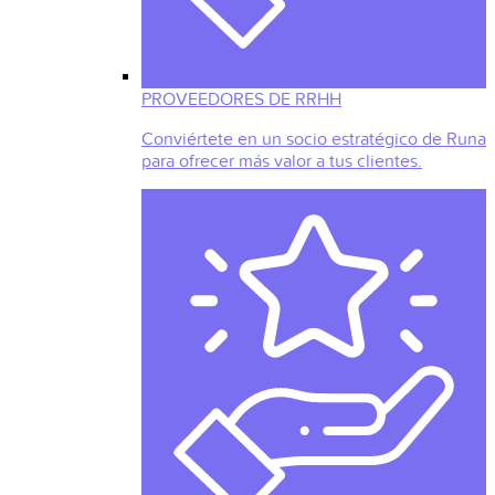
PROVEEDORES DE RRHH
Conviértete en un socio estratégico de Runa
para ofrecer más valor a tus clientes.