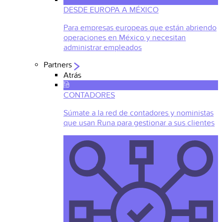
DESDE EUROPA A MÉXICO
Para empresas europeas que están abriendo
operaciones en México y necesitan
administrar empleados
Partners
Atrás
CONTADORES
Súmate a la red de contadores y noministas
que usan Runa para gestionar a sus clientes