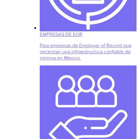
EMPRESAS DE EOR
Para empresas de Employer of Record que
necesitan una infraestructura confiable de
nómina en México.