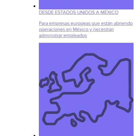
DESDE ESTADOS UNIDOS A MÉXICO
Para empresas europeas que están abriendo
operaciones en México y necesitan
administrar empleados