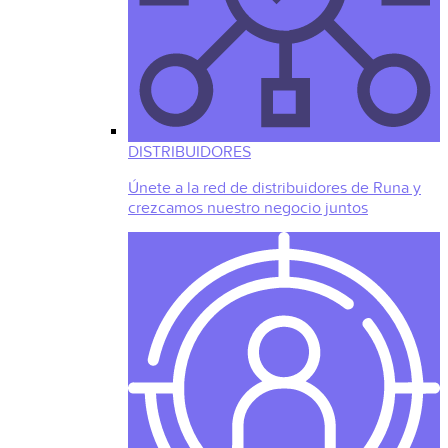
DISTRIBUIDORES
Únete a la red de distribuidores de Runa y
crezcamos nuestro negocio juntos