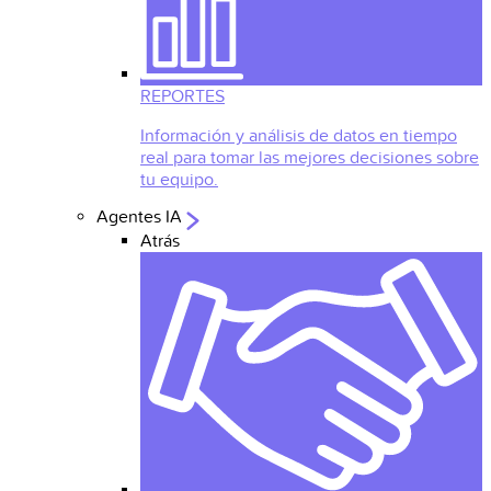
REPORTES
Información y análisis de datos en tiempo
real para tomar las mejores decisiones sobre
tu equipo.
Agentes IA
Atrás