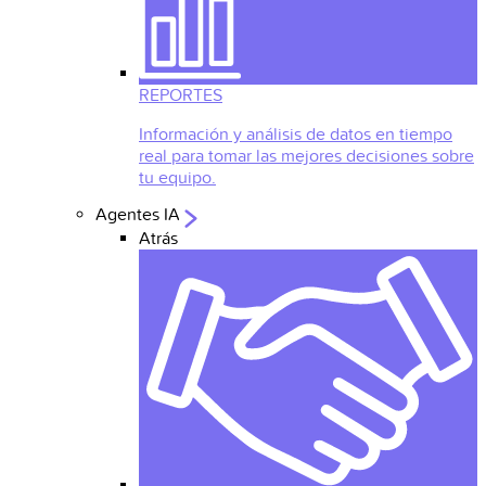
REPORTES
Información y análisis de datos en tiempo
real para tomar las mejores decisiones sobre
tu equipo.
Agentes IA
Atrás