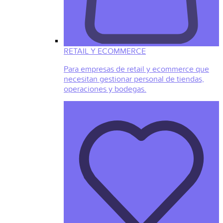
RETAIL Y ECOMMERCE
Para empresas de retail y ecommerce que
necesitan gestionar personal de tiendas,
operaciones y bodegas.