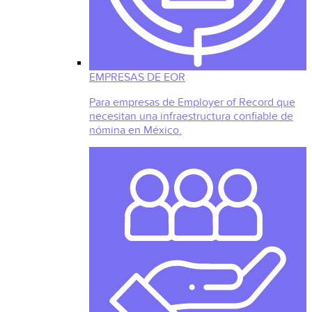
EMPRESAS DE EOR
Para empresas de Employer of Record que
necesitan una infraestructura confiable de
nómina en México.