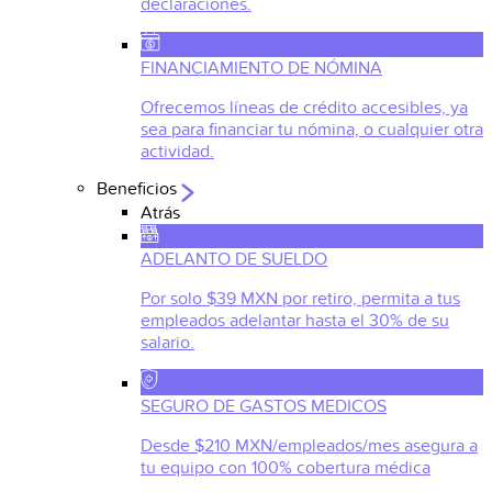
declaraciones.
FINANCIAMIENTO DE NÓMINA
Ofrecemos líneas de crédito accesibles, ya
sea para financiar tu nómina, o cualquier otra
actividad.
Beneficios
Atrás
ADELANTO DE SUELDO
Por solo $39 MXN por retiro, permita a tus
empleados adelantar hasta el 30% de su
salario.
SEGURO DE GASTOS MEDICOS
Desde $210 MXN/empleados/mes asegura a
tu equipo con 100% cobertura médica