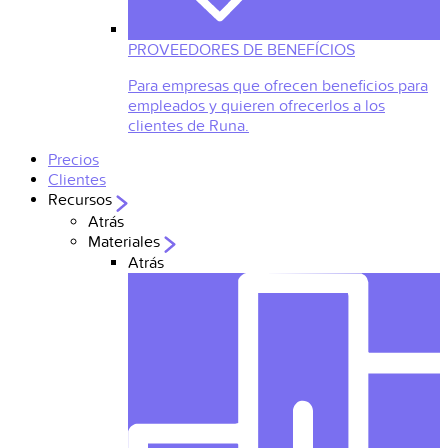
PROVEEDORES DE BENEFÍCIOS
Para empresas que ofrecen beneficios para
empleados y quieren ofrecerlos a los
clientes de Runa.
Precios
Clientes
Recursos
Atrás
Materiales
Atrás