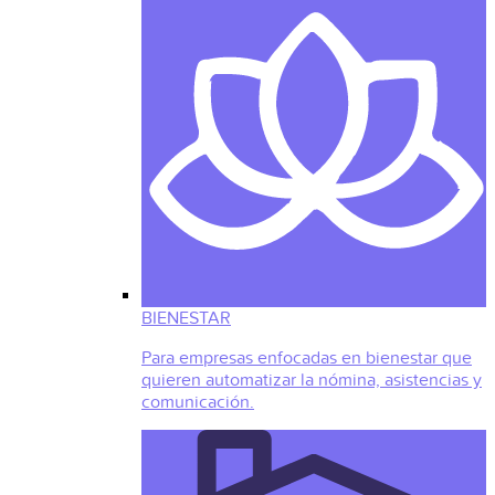
BIENESTAR
Para empresas enfocadas en bienestar que
quieren automatizar la nómina, asistencias y
comunicación.