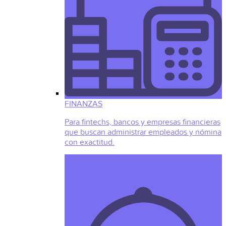
FINANZAS
Para fintechs, bancos y empresas financieras
que buscan administrar empleados y nómina
con exactitud.