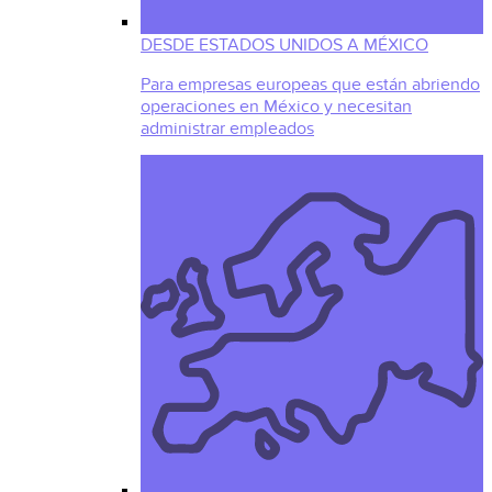
DESDE ESTADOS UNIDOS A MÉXICO
Para empresas europeas que están abriendo
operaciones en México y necesitan
administrar empleados