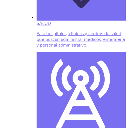
SALUD
Para hospitales, clínicas y centros de salud
que buscan administrar médicos, enfermería
y personal administrativo.