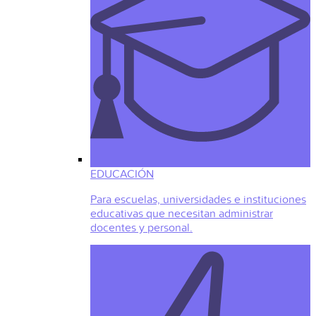
EDUCACIÓN
Para escuelas, universidades e instituciones
educativas que necesitan administrar
docentes y personal.