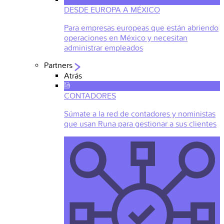
DESDE EUROPA A MÉXICO
Para empresas europeas que están abriendo
operaciones en México y necesitan
administrar empleados
Partners
Atrás
CONTADORES
Súmate a la red de contadores y noministas
que usan Runa para gestionar a sus clientes