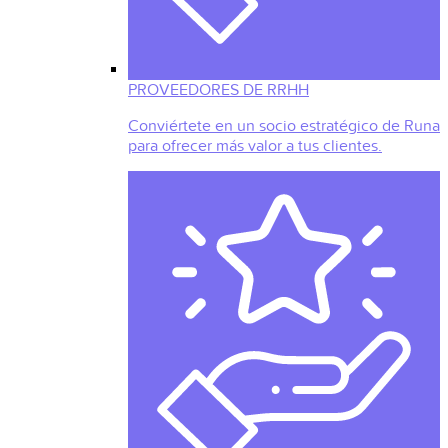
PROVEEDORES DE RRHH
Conviértete en un socio estratégico de Runa
para ofrecer más valor a tus clientes.