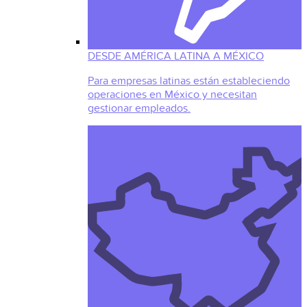
DESDE AMÉRICA LATINA A MÉXICO
Para empresas latinas están estableciendo
operaciones en México y necesitan
gestionar empleados.