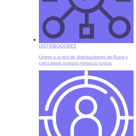
DISTRIBUIDORES
Únete a la red de distribuidores de Runa y
crezcamos nuestro negocio juntos