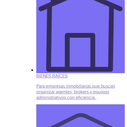
BIENES RAÍCES
Para empresas inmobiliarias que buscan
organizar agentes, brokers y equipos
administrativos con eficiencia.