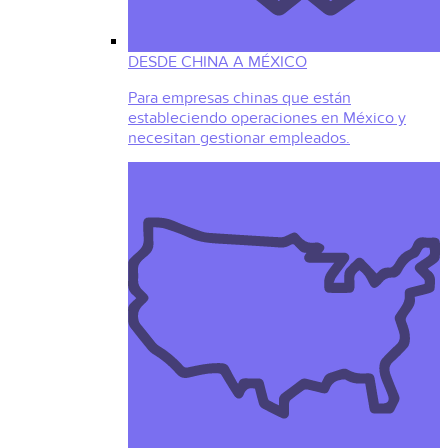
DESDE CHINA A MÉXICO
Para empresas chinas que están
estableciendo operaciones en México y
necesitan gestionar empleados.