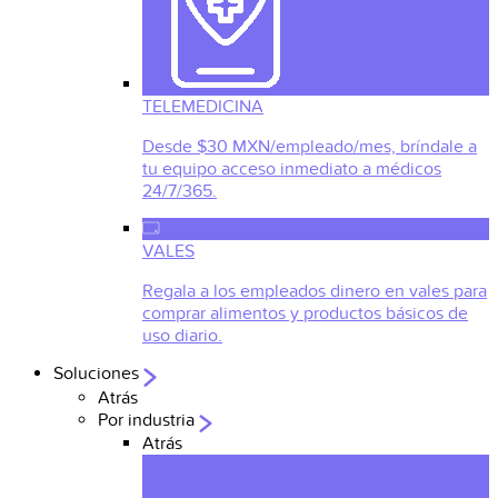
TELEMEDICINA
Desde $30 MXN/empleado/mes, bríndale a
tu equipo acceso inmediato a médicos
24/7/365.
VALES
Regala a los empleados dinero en vales para
comprar alimentos y productos básicos de
uso diario.
Soluciones
Atrás
Por industria
Atrás