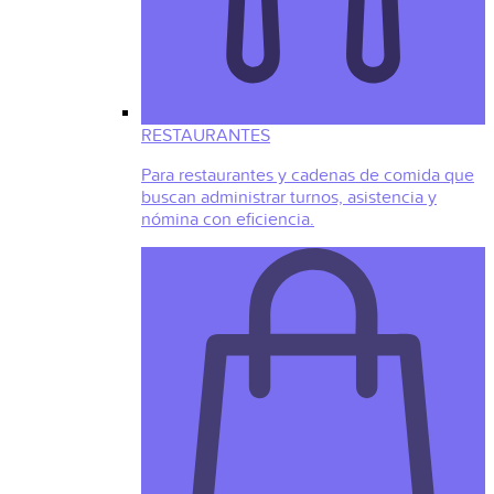
RESTAURANTES
Para restaurantes y cadenas de comida que
buscan administrar turnos, asistencia y
nómina con eficiencia.