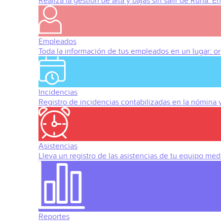
Realiza la gestión de alta y bajas sin salir de Runa. 
Empleados
Toda la información de tus empleados en un lugar: org
Incidencias
Registro de incidencias contabilizadas en la nómina
Asistencias
Lleva un registro de las asistencias de tu equipo med
Reportes