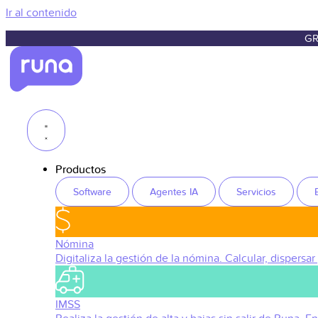
Ir al contenido
GR
Productos
Software
Agentes IA
Servicios
Nómina
Digitaliza la gestión de la nómina. Calcular, dispersar
IMSS