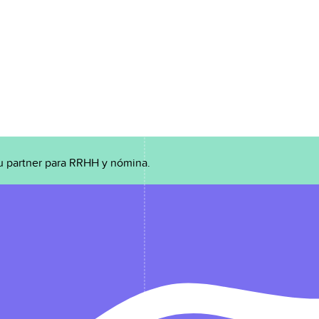
u partner para RRHH y nómina.