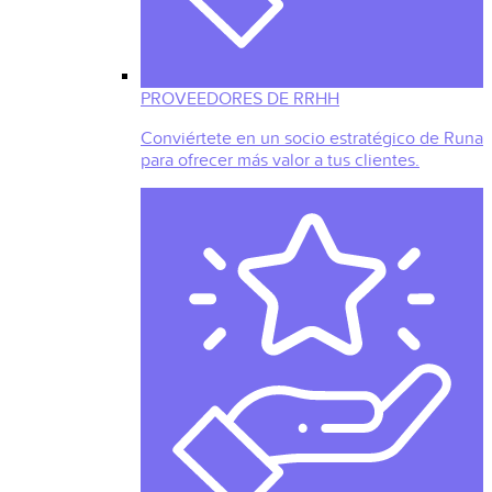
PROVEEDORES DE RRHH
Conviértete en un socio estratégico de Runa
para ofrecer más valor a tus clientes.