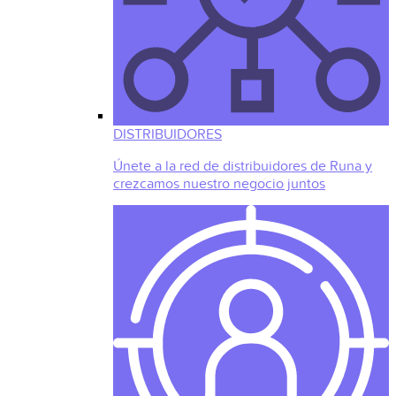
DISTRIBUIDORES
Únete a la red de distribuidores de Runa y
crezcamos nuestro negocio juntos