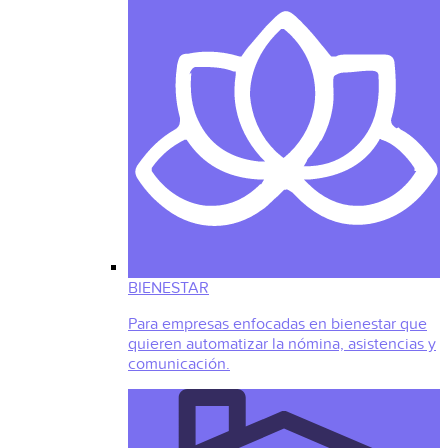
BIENESTAR
Para empresas enfocadas en bienestar que
quieren automatizar la nómina, asistencias y
comunicación.