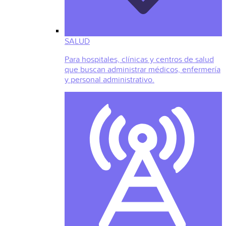
SALUD
Para hospitales, clínicas y centros de salud
que buscan administrar médicos, enfermería
y personal administrativo.