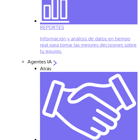
REPORTES
Información y análisis de datos en tiempo
real para tomar las mejores decisiones sobre
tu equipo.
Agentes IA
Atrás