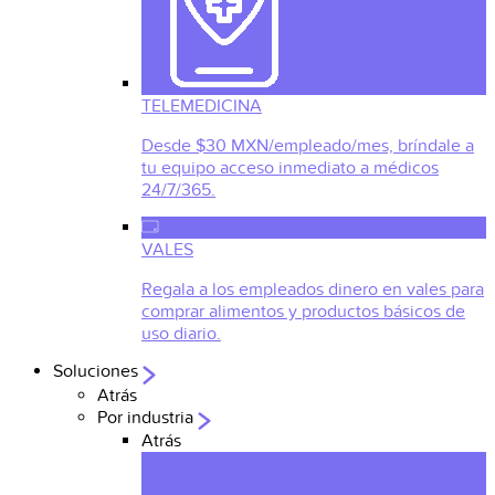
TELEMEDICINA
Desde $30 MXN/empleado/mes, bríndale a
tu equipo acceso inmediato a médicos
24/7/365.
VALES
Regala a los empleados dinero en vales para
comprar alimentos y productos básicos de
uso diario.
Soluciones
Atrás
Por industria
Atrás