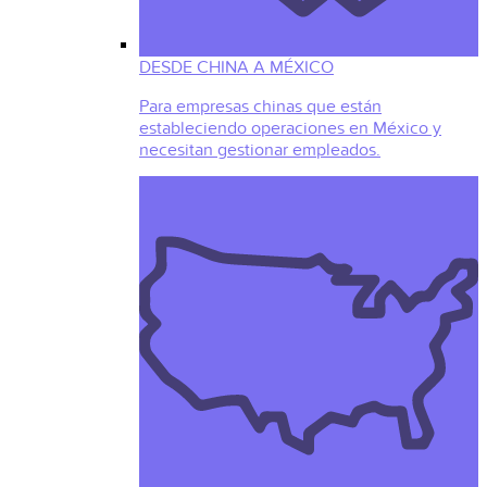
DESDE CHINA A MÉXICO
Para empresas chinas que están
estableciendo operaciones en México y
necesitan gestionar empleados.