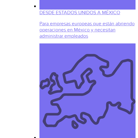
DESDE ESTADOS UNIDOS A MÉXICO
Para empresas europeas que están abriendo
operaciones en México y necesitan
administrar empleados