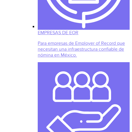
EMPRESAS DE EOR
Para empresas de Employer of Record que
necesitan una infraestructura confiable de
nómina en México.