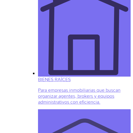
BIENES RAÍCES
Para empresas inmobiliarias que buscan
organizar agentes, brokers y equipos
administrativos con eficiencia.