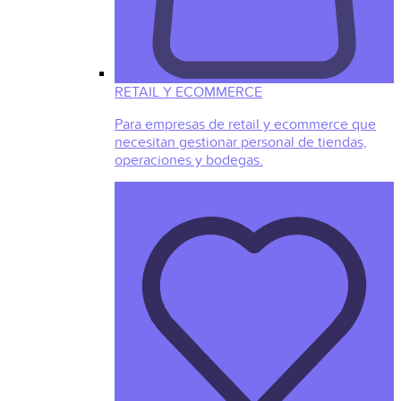
RETAIL Y ECOMMERCE
Para empresas de retail y ecommerce que
necesitan gestionar personal de tiendas,
operaciones y bodegas.