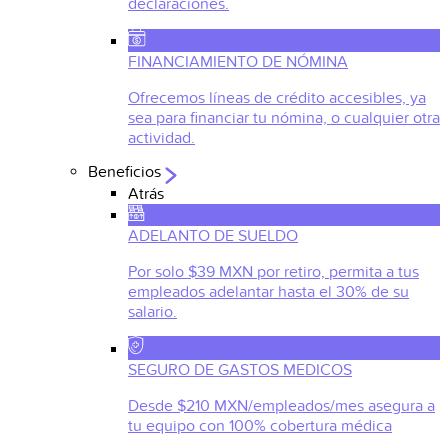
declaraciones.
FINANCIAMIENTO DE NÓMINA
Ofrecemos líneas de crédito accesibles, ya
sea para financiar tu nómina, o cualquier otra
actividad.
Beneficios
Atrás
ADELANTO DE SUELDO
Por solo $39 MXN por retiro, permita a tus
empleados adelantar hasta el 30% de su
salario.
SEGURO DE GASTOS MEDICOS
Desde $210 MXN/empleados/mes asegura a
tu equipo con 100% cobertura médica