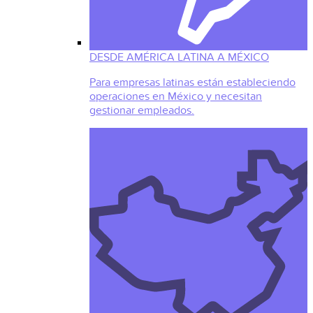
DESDE AMÉRICA LATINA A MÉXICO
Para empresas latinas están estableciendo
operaciones en México y necesitan
gestionar empleados.