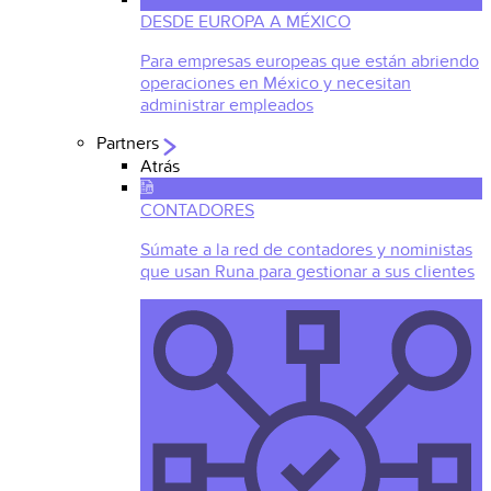
DESDE EUROPA A MÉXICO
Para empresas europeas que están abriendo
operaciones en México y necesitan
administrar empleados
Partners
Atrás
CONTADORES
Súmate a la red de contadores y noministas
que usan Runa para gestionar a sus clientes