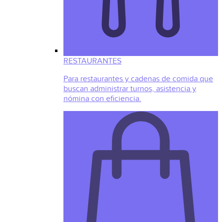
RESTAURANTES
Para restaurantes y cadenas de comida que
buscan administrar turnos, asistencia y
nómina con eficiencia.