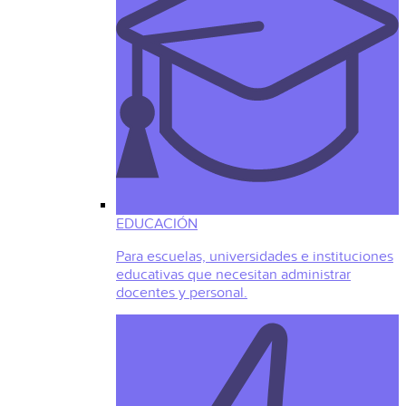
EDUCACIÓN
Para escuelas, universidades e instituciones
educativas que necesitan administrar
docentes y personal.