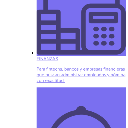
FINANZAS
Para fintechs, bancos y empresas financieras
que buscan administrar empleados y nómina
con exactitud.