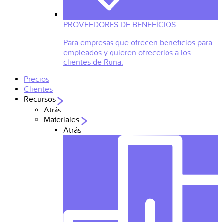
PROVEEDORES DE BENEFÍCIOS
Para empresas que ofrecen beneficios para
empleados y quieren ofrecerlos a los
clientes de Runa.
Precios
Clientes
Recursos
Atrás
Materiales
Atrás