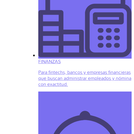
FINANZAS
Para fintechs, bancos y empresas financieras
que buscan administrar empleados y nómina
con exactitud.