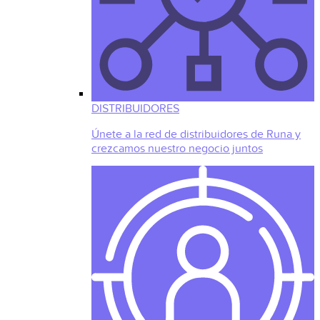
DISTRIBUIDORES
Únete a la red de distribuidores de Runa y
crezcamos nuestro negocio juntos