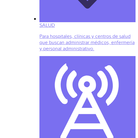
SALUD
Para hospitales, clínicas y centros de salud
que buscan administrar médicos, enfermería
y personal administrativo.