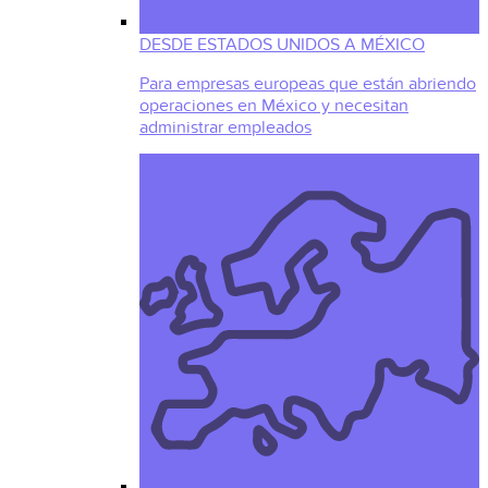
DESDE ESTADOS UNIDOS A MÉXICO
Para empresas europeas que están abriendo
operaciones en México y necesitan
administrar empleados