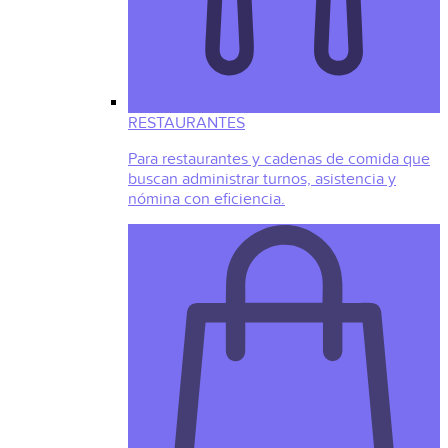
RESTAURANTES
Para restaurantes y cadenas de comida que
buscan administrar turnos, asistencia y
nómina con eficiencia.