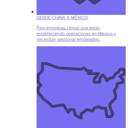
DESDE CHINA A MÉXICO
Para empresas chinas que están
estableciendo operaciones en México y
necesitan gestionar empleados.