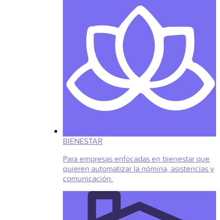
BIENESTAR
Para empresas enfocadas en bienestar que
quieren automatizar la nómina, asistencias y
comunicación.