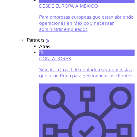
DESDE EUROPA A MÉXICO
Para empresas europeas que están abriendo
operaciones en México y necesitan
administrar empleados
Partners
Atrás
CONTADORES
Súmate a la red de contadores y noministas
que usan Runa para gestionar a sus clientes