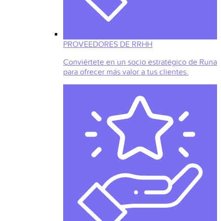
PROVEEDORES DE RRHH
Conviértete en un socio estratégico de Runa
para ofrecer más valor a tus clientes.