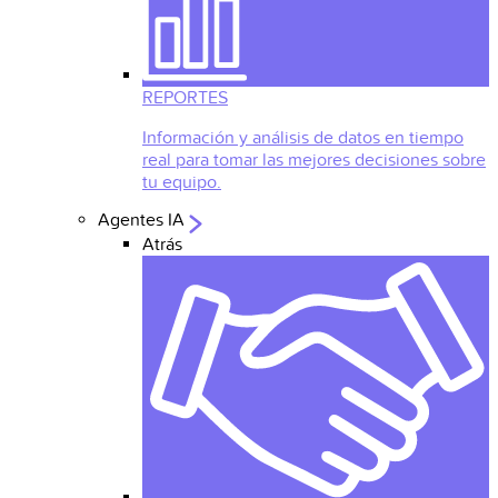
REPORTES
Información y análisis de datos en tiempo
real para tomar las mejores decisiones sobre
tu equipo.
Agentes IA
Atrás