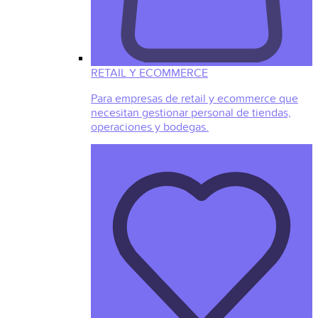
RETAIL Y ECOMMERCE
Para empresas de retail y ecommerce que
necesitan gestionar personal de tiendas,
operaciones y bodegas.