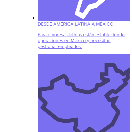
DESDE AMÉRICA LATINA A MÉXICO
Para empresas latinas están estableciendo
operaciones en México y necesitan
gestionar empleados.