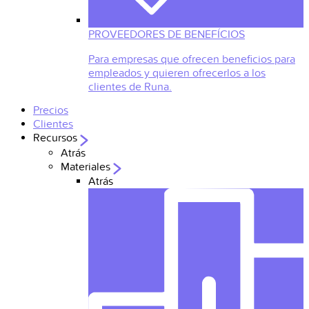
PROVEEDORES DE BENEFÍCIOS
Para empresas que ofrecen beneficios para
empleados y quieren ofrecerlos a los
clientes de Runa.
Precios
Clientes
Recursos
Atrás
Materiales
Atrás