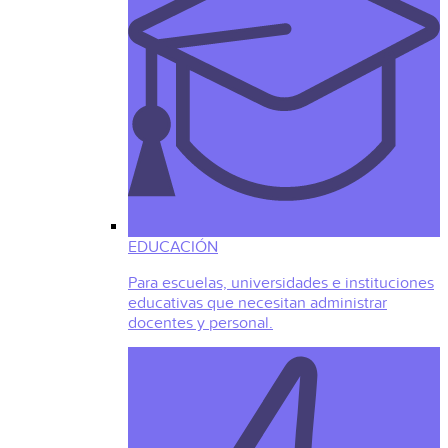
EDUCACIÓN
Para escuelas, universidades e instituciones
educativas que necesitan administrar
docentes y personal.