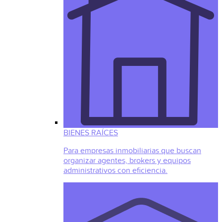
BIENES RAÍCES
Para empresas inmobiliarias que buscan
organizar agentes, brokers y equipos
administrativos con eficiencia.