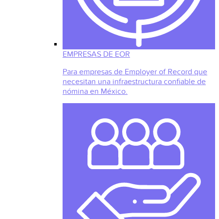
EMPRESAS DE EOR
Para empresas de Employer of Record que
necesitan una infraestructura confiable de
nómina en México.