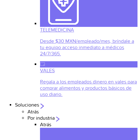
TELEMEDICINA
Desde $30 MXN/empleado/mes, bríndale a
tu equipo acceso inmediato a médicos
24/7/365.
VALES
Regala a los empleados dinero en vales para
comprar alimentos y productos básicos de
uso diario.
Soluciones
Atrás
Por industria
Atrás