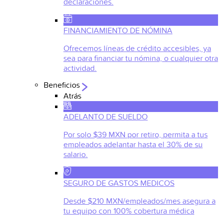
declaraciones.
FINANCIAMIENTO DE NÓMINA
Ofrecemos líneas de crédito accesibles, ya
sea para financiar tu nómina, o cualquier otra
actividad.
Beneficios
Atrás
ADELANTO DE SUELDO
Por solo $39 MXN por retiro, permita a tus
empleados adelantar hasta el 30% de su
salario.
SEGURO DE GASTOS MEDICOS
Desde $210 MXN/empleados/mes asegura a
tu equipo con 100% cobertura médica