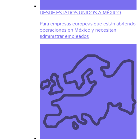
DESDE ESTADOS UNIDOS A MÉXICO
Para empresas europeas que están abriendo
operaciones en México y necesitan
administrar empleados