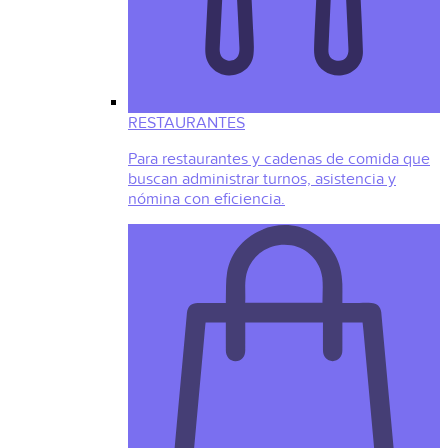
RESTAURANTES
Para restaurantes y cadenas de comida que
buscan administrar turnos, asistencia y
nómina con eficiencia.