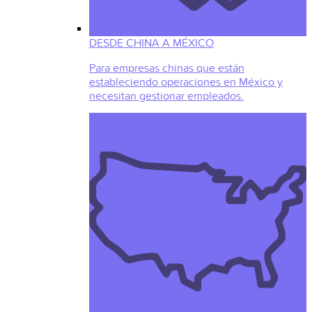
DESDE CHINA A MÉXICO
Para empresas chinas que están
estableciendo operaciones en México y
necesitan gestionar empleados.