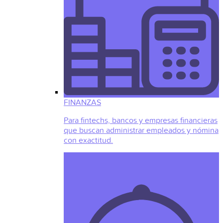
FINANZAS
Para fintechs, bancos y empresas financieras
que buscan administrar empleados y nómina
con exactitud.