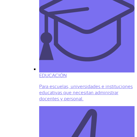
EDUCACIÓN
Para escuelas, universidades e instituciones
educativas que necesitan administrar
docentes y personal.