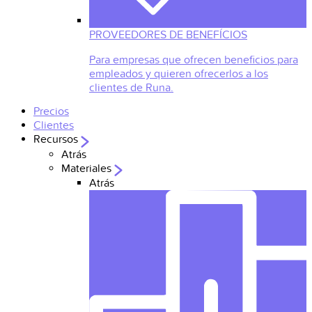
PROVEEDORES DE BENEFÍCIOS
Para empresas que ofrecen beneficios para
empleados y quieren ofrecerlos a los
clientes de Runa.
Precios
Clientes
Recursos
Atrás
Materiales
Atrás