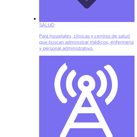
SALUD
Para hospitales, clínicas y centros de salud
que buscan administrar médicos, enfermería
y personal administrativo.