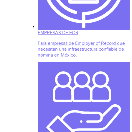
EMPRESAS DE EOR
Para empresas de Employer of Record que
necesitan una infraestructura confiable de
nómina en México.