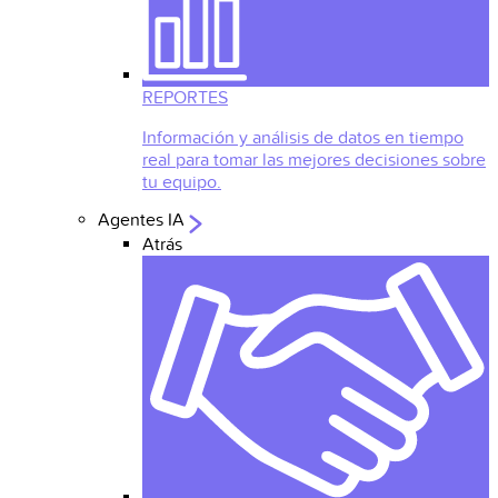
REPORTES
Información y análisis de datos en tiempo
real para tomar las mejores decisiones sobre
tu equipo.
Agentes IA
Atrás