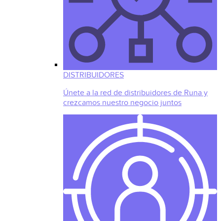
DISTRIBUIDORES
Únete a la red de distribuidores de Runa y
crezcamos nuestro negocio juntos