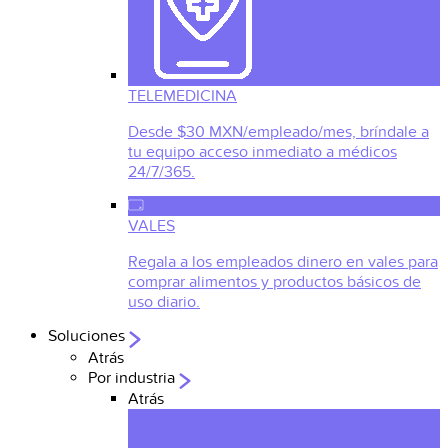
TELEMEDICINA
Desde $30 MXN/empleado/mes, bríndale a
tu equipo acceso inmediato a médicos
24/7/365.
VALES
Regala a los empleados dinero en vales para
comprar alimentos y productos básicos de
uso diario.
Soluciones
Atrás
Por industria
Atrás