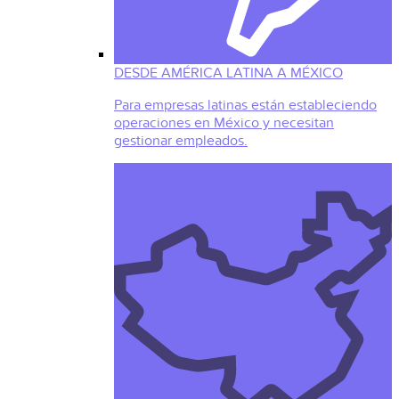
DESDE AMÉRICA LATINA A MÉXICO
Para empresas latinas están estableciendo
operaciones en México y necesitan
gestionar empleados.