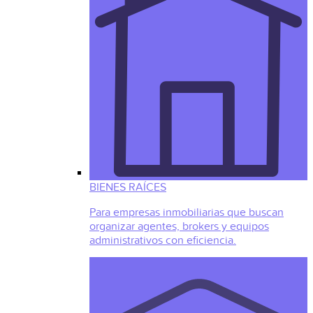
BIENES RAÍCES
Para empresas inmobiliarias que buscan
organizar agentes, brokers y equipos
administrativos con eficiencia.