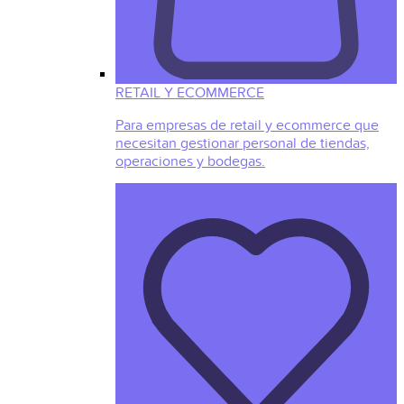
RETAIL Y ECOMMERCE
Para empresas de retail y ecommerce que
necesitan gestionar personal de tiendas,
operaciones y bodegas.