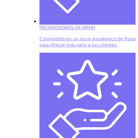
PROVEEDORES DE RRHH
Conviértete en un socio estratégico de Runa
para ofrecer más valor a tus clientes.