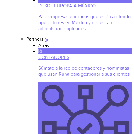
DESDE EUROPA A MÉXICO
Para empresas europeas que están abriendo
operaciones en México y necesitan
administrar empleados
Partners
Atrás
CONTADORES
Súmate a la red de contadores y noministas
que usan Runa para gestionar a sus clientes