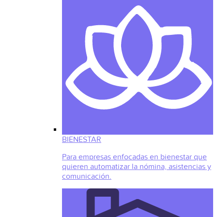
BIENESTAR
Para empresas enfocadas en bienestar que
quieren automatizar la nómina, asistencias y
comunicación.