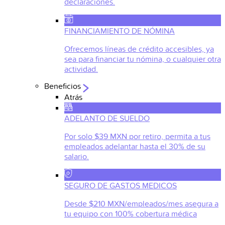
declaraciones.
FINANCIAMIENTO DE NÓMINA
Ofrecemos líneas de crédito accesibles, ya
sea para financiar tu nómina, o cualquier otra
actividad.
Beneficios
Atrás
ADELANTO DE SUELDO
Por solo $39 MXN por retiro, permita a tus
empleados adelantar hasta el 30% de su
salario.
SEGURO DE GASTOS MEDICOS
Desde $210 MXN/empleados/mes asegura a
tu equipo con 100% cobertura médica