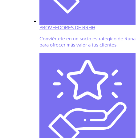
PROVEEDORES DE RRHH
Conviértete en un socio estratégico de Runa
para ofrecer más valor a tus clientes.