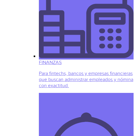
FINANZAS
Para fintechs, bancos y empresas financieras
que buscan administrar empleados y nómina
con exactitud.