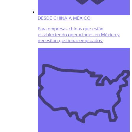
DESDE CHINA A MÉXICO
Para empresas chinas que están
estableciendo operaciones en México y
necesitan gestionar empleados.