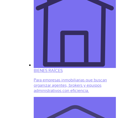
BIENES RAÍCES
Para empresas inmobiliarias que buscan
organizar agentes, brokers y equipos
administrativos con eficiencia.