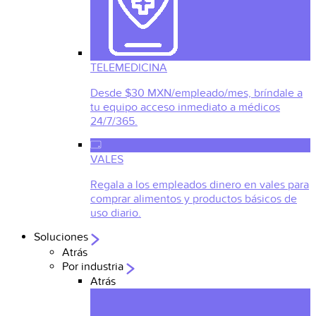
TELEMEDICINA
Desde $30 MXN/empleado/mes, bríndale a
tu equipo acceso inmediato a médicos
24/7/365.
VALES
Regala a los empleados dinero en vales para
comprar alimentos y productos básicos de
uso diario.
Soluciones
Atrás
Por industria
Atrás