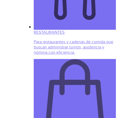
RESTAURANTES
Para restaurantes y cadenas de comida que
buscan administrar turnos, asistencia y
nómina con eficiencia.