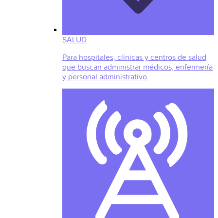
SALUD
Para hospitales, clínicas y centros de salud
que buscan administrar médicos, enfermería
y personal administrativo.