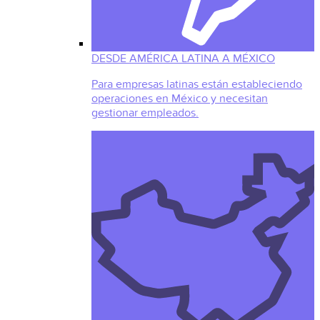
DESDE AMÉRICA LATINA A MÉXICO
Para empresas latinas están estableciendo
operaciones en México y necesitan
gestionar empleados.