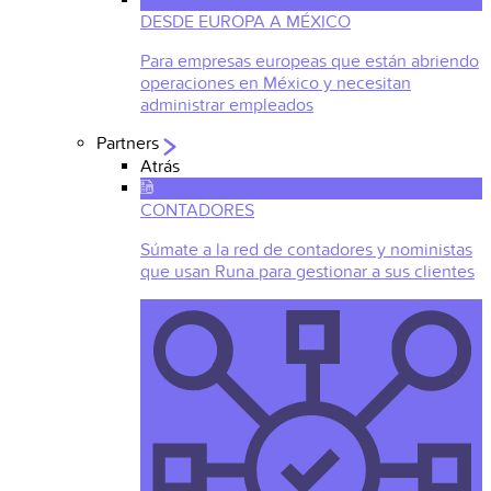
DESDE EUROPA A MÉXICO
Para empresas europeas que están abriendo
operaciones en México y necesitan
administrar empleados
Partners
Atrás
CONTADORES
Súmate a la red de contadores y noministas
que usan Runa para gestionar a sus clientes