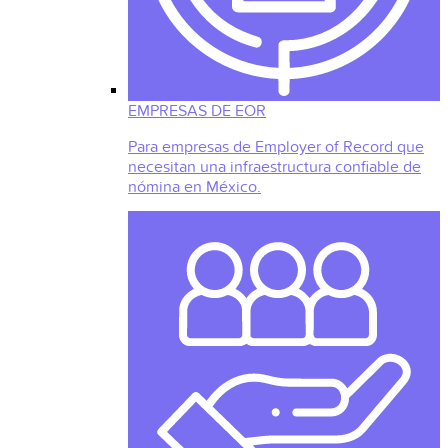
EMPRESAS DE EOR
Para empresas de Employer of Record que
necesitan una infraestructura confiable de
nómina en México.