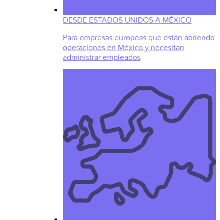
DESDE ESTADOS UNIDOS A MÉXICO
Para empresas europeas que están abriendo
operaciones en México y necesitan
administrar empleados