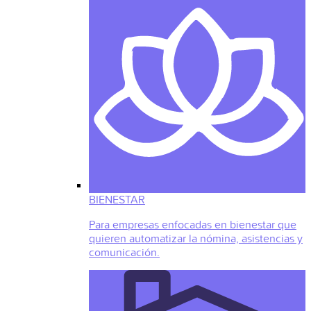
BIENESTAR
Para empresas enfocadas en bienestar que
quieren automatizar la nómina, asistencias y
comunicación.