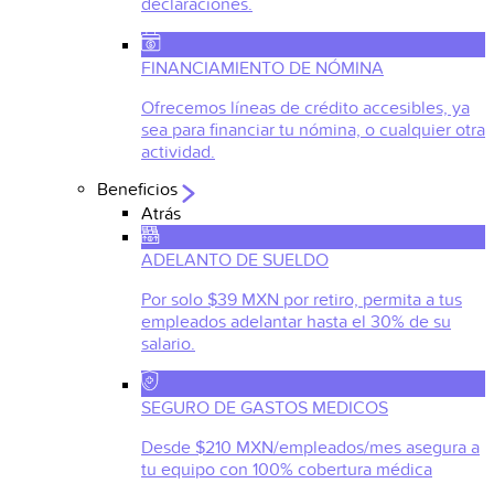
declaraciones.
FINANCIAMIENTO DE NÓMINA
Ofrecemos líneas de crédito accesibles, ya
sea para financiar tu nómina, o cualquier otra
actividad.
Beneficios
Atrás
ADELANTO DE SUELDO
Por solo $39 MXN por retiro, permita a tus
empleados adelantar hasta el 30% de su
salario.
SEGURO DE GASTOS MEDICOS
Desde $210 MXN/empleados/mes asegura a
tu equipo con 100% cobertura médica