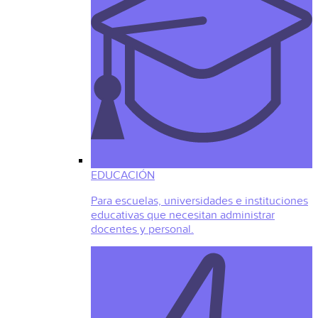
EDUCACIÓN
Para escuelas, universidades e instituciones
educativas que necesitan administrar
docentes y personal.