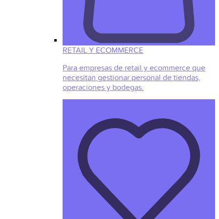
RETAIL Y ECOMMERCE
Para empresas de retail y ecommerce que
necesitan gestionar personal de tiendas,
operaciones y bodegas.