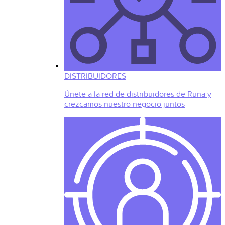
DISTRIBUIDORES
Únete a la red de distribuidores de Runa y
crezcamos nuestro negocio juntos