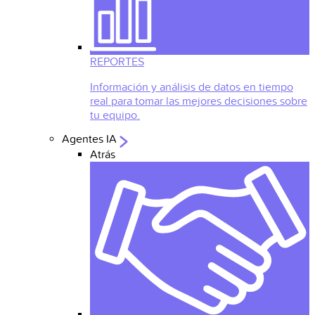
REPORTES
Información y análisis de datos en tiempo
real para tomar las mejores decisiones sobre
tu equipo.
Agentes IA
Atrás