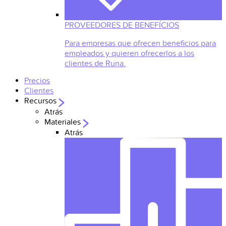
PROVEEDORES DE BENEFÍCIOS
Para empresas que ofrecen beneficios para
empleados y quieren ofrecerlos a los
clientes de Runa.
Precios
Clientes
Recursos
Atrás
Materiales
Atrás